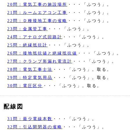
20問：電気工事の施設場所
・・・「ふつう」。
21問：ルームエアコン工事
・・・「ふつう」。
22問：Ｄ種接地工事の省略
・・・「ふつう」。
23問：金属管工事
・・・「ふつう」。
24問：アナログ式回路計
・・・「ふつう」。
25問：絶縁抵抗計
・・・「ふつう」。
26問：接地抵抗値と絶縁抵抗値
・・・「ふつう」。
27問：クランプ形漏れ電流計
・・・「ふつう」。
28問：電気工事士法
・・・「ふつう」。取る。
29問：特定電気用品
・・・「ふつう」。取る。
30問：電圧区分
・・・「ふつう」。取る。
配線図
31問：最少電線本数
・・・「ふつう」。
32問：引込開閉器の省略
・・・「ふつう」。