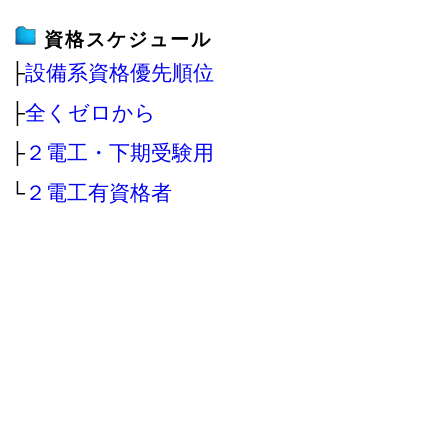
資格スケジュール
├
設備系資格優先順位
├
全くゼロから
├
２電工・下期受験用
└
２電工有資格者