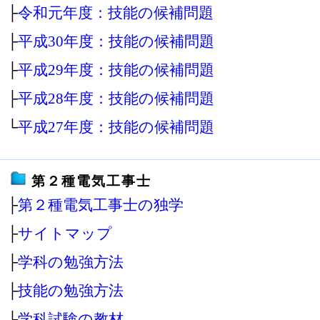
├
令和元年度：技能の候補問題
├
平成30年度：技能の候補問題
├
平成29年度：技能の候補問題
├
平成28年度：技能の候補問題
└
平成27年度：技能の候補問題
第２種電気工事士
├
第２種電気工事士の独学
├
サイトマップ
├
学科の勉強方法
├
技能の勉強方法
├
学科試験の教材