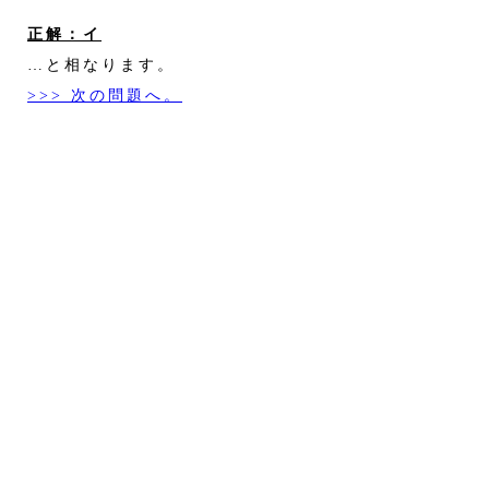
正解：イ
…と相なります。
>>> 次の問題へ。