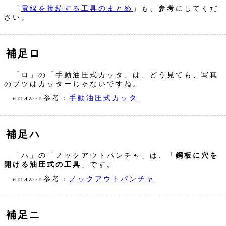
「
電線を接続する工具のまとめ
」も、参考にしてくだ
さい。
補足ロ
「ロ」の「手動油圧式カッタ」は、どう見ても、写真
のブツはカッターじゃないですね。
amazon参考：
手動油圧式カッタ
補足ハ
「ハ」の「ノックアウトパンチャ」は、「
鋼板に穴を
開ける油圧式の工具
」です。
amazon参考：
ノックアウトパンチャ
補足ニ