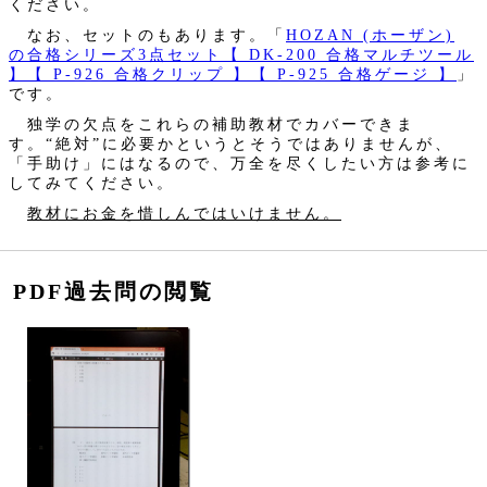
ください。
なお、セットのもあります。「
HOZAN (ホーザン)
の合格シリーズ3点セット【 DK-200 合格マルチツール
】【 P-926 合格クリップ 】【 P-925 合格ゲージ 】
」
です。
独学の欠点をこれらの補助教材でカバーできま
す。“絶対”に必要かというとそうではありませんが、
「手助け」にはなるので、万全を尽くしたい方は参考に
してみてください。
教材にお金を惜しんではいけません。
PDF過去問の閲覧