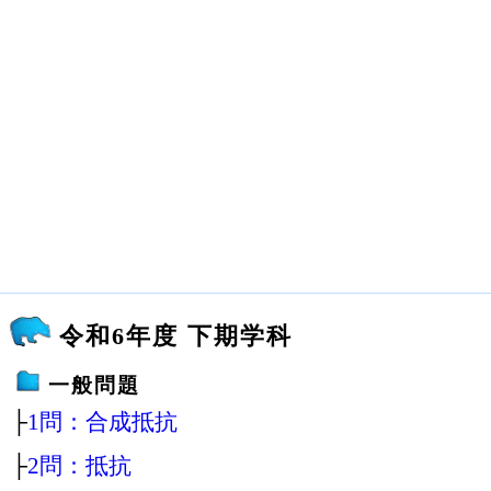
令和6年度 下期学科
一般問題
├
1問：合成抵抗
├
2問：抵抗