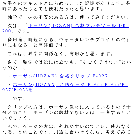
お手本のテキストとにらめっこした記憶があります。往
時にあったらとても便利だったと思います。
独学で一抹の不安のある方は、使ってみてください。
次は、「
ホーザン(HOZAN) 合格マルチツール DK-
200
」です。
多用途、時短になる、ウォータレンチプライヤの代わ
りにもなる、と高評価です。
これは、独学に関係なく、有用かと思います。
さて、独学では役には立つも、“すごくではない”とい
うのが…、
・
ホーザン(HOZAN) 合格クリップ P-926
・
ホーザン(HOZAN) 合格ゲージ P-925 P-956/P-
957/P-958用
…です。
クリップの方は、ホーザン教材に入っているもので十
分とのこと。ホーザンの教材でない人は、一考するとい
いでしょう。
んで、ゲージの方は、外れやすいのでアレ、使わなく
なる、とのことです。用途に合いそうなら、考えてみて