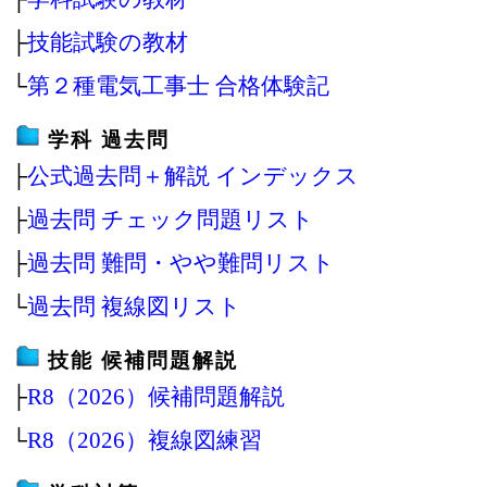
├
技能試験の教材
└
第２種電気工事士 合格体験記
学科 過去問
├
公式過去問＋解説 インデックス
├
過去問 チェック問題リスト
├
過去問 難問・やや難問リスト
└
過去問 複線図リスト
技能 候補問題解説
├
R8（2026）候補問題解説
└
R8（2026）複線図練習