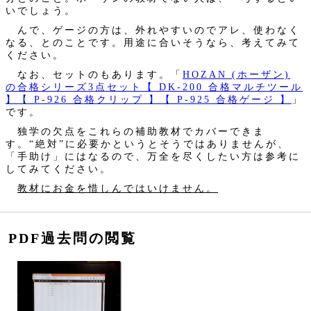
いでしょう。
んで、ゲージの方は、外れやすいのでアレ、使わなく
なる、とのことです。用途に合いそうなら、考えてみて
ください。
なお、セットのもあります。「
HOZAN (ホーザン)
の合格シリーズ3点セット【 DK-200 合格マルチツール
】【 P-926 合格クリップ 】【 P-925 合格ゲージ 】
」
です。
独学の欠点をこれらの補助教材でカバーできま
す。“絶対”に必要かというとそうではありませんが、
「手助け」にはなるので、万全を尽くしたい方は参考に
してみてください。
教材にお金を惜しんではいけません。
PDF過去問の閲覧