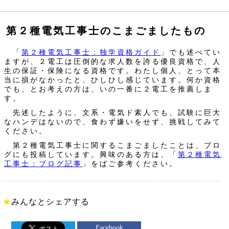
第２種電気工事士のこまごましたもの
「
第２種電気工事士：独学資格ガイド
」でも述べてい
ますが、２電工は圧倒的な求人数を誇る優良資格で、人
生の保証・保険になる資格です。わたし個人、とって本
当に損がなかったと、ひしひし感じています。何か資格
でも、とお考えの方は、いの一番に２電工を推薦しま
す。
先述したように、文系・電気ド素人でも、試験に巨大
なハンデはないので、食わず嫌いをせず、挑戦してみて
ください。
第２種電気工事士に関するこまごましたことは、ブロ
グにも投稿しています。興味のある方は、「
第２種電気
工事士：ブログ記事
」をばご参考ください。
★
みんなとシェアする
Facebook