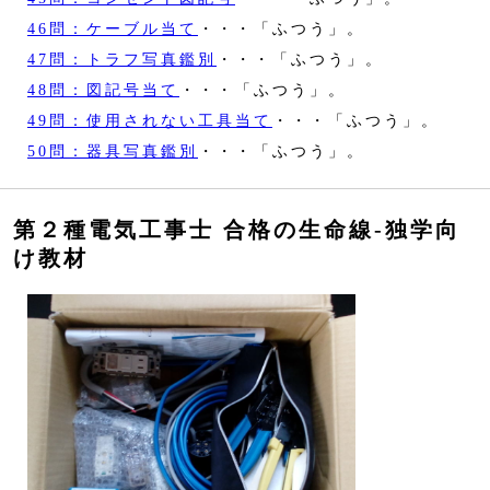
46問：ケーブル当て
・・・「ふつう」。
47問：トラフ写真鑑別
・・・「ふつう」。
48問：図記号当て
・・・「ふつう」。
49問：使用されない工具当て
・・・「ふつう」。
50問：器具写真鑑別
・・・「ふつう」。
第２種電気工事士 合格の生命線‐独学向
け教材