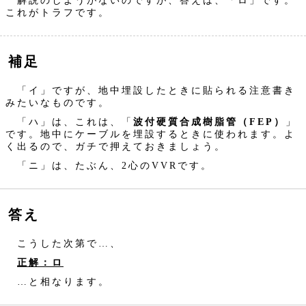
解説のしようがないのですが、答えは、「ロ」です。
これがトラフです。
補足
「イ」ですが、地中埋設したときに貼られる注意書き
みたいなものです。
「ハ」は、これは、「
波付硬質合成樹脂管（FEP）
」
です。地中にケーブルを埋設するときに使われます。よ
く出るので、ガチで押えておきましょう。
「ニ」は、たぶん、2心のVVRです。
答え
こうした次第で…、
正解：ロ
…と相なります。