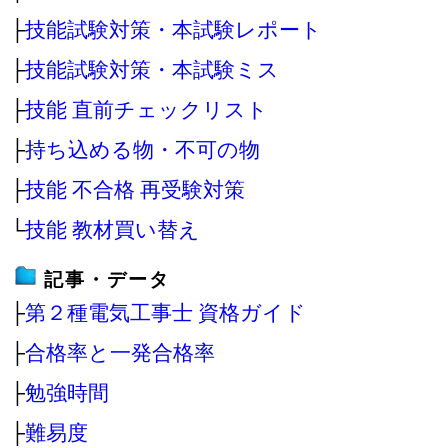
├
技能試験対策・本試験レポート
├
技能試験対策・本試験ミス
├
技能 直前チェックリスト
├
持ち込める物・不可の物
├
技能 不合格 再受験対策
└
技能 教材買い替え
記事・データ
├
第２種電気工事士 資格ガイド
├
合格率と一発合格率
├
勉強時間
├
難易度