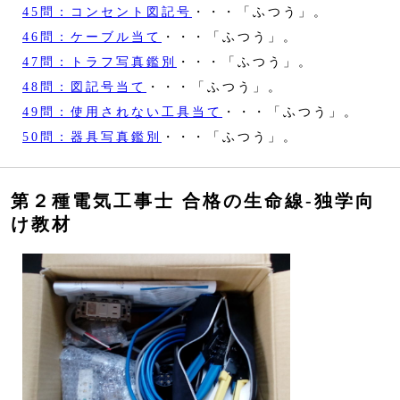
45問：コンセント図記号
・・・「ふつう」。
46問：ケーブル当て
・・・「ふつう」。
47問：トラフ写真鑑別
・・・「ふつう」。
48問：図記号当て
・・・「ふつう」。
49問：使用されない工具当て
・・・「ふつう」。
50問：器具写真鑑別
・・・「ふつう」。
第２種電気工事士 合格の生命線‐独学向
け教材