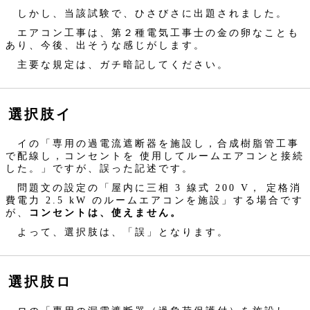
しかし、当該試験で、ひさびさに出題されました。
エアコン工事は、第２種電気工事士の金の卵なことも
あり、今後、出そうな感じがします。
主要な規定は、ガチ暗記してください。
選択肢イ
イの「専用の過電流遮断器を施設し，合成樹脂管工事
で配線し，コンセントを 使用してルームエアコンと接続
した。」ですが、誤った記述です。
問題文の設定の「屋内に三相 3 線式 200 V， 定格消
費電力 2.5 kW のルームエアコンを施設」する場合です
が、
コンセントは、使えません。
よって、選択肢は、「誤」となります。
選択肢ロ