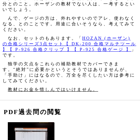
分とのこと。ホーザンの教材でない人は、一考するとい
いでしょう。
んで、ゲージの方は、外れやすいのでアレ、使わなく
なる、とのことです。用途に合いそうなら、考えてみて
ください。
なお、セットのもあります。「
HOZAN (ホーザン)
の合格シリーズ3点セット【 DK-200 合格マルチツール
】【 P-926 合格クリップ 】【 P-925 合格ゲージ 】
」
です。
独学の欠点をこれらの補助教材でカバーできま
す。“絶対”に必要かというとそうではありませんが、
「手助け」にはなるので、万全を尽くしたい方は参考に
してみてください。
教材にお金を惜しんではいけません。
PDF過去問の閲覧