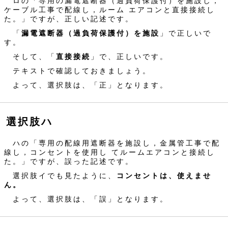
ロの「専用の漏電遮断器（過負荷保護付）を施設し，
ケーブル工事で配線し，ルーム エアコンと直接接続し
た。」ですが、正しい記述です。
「
漏電遮断器（過負荷保護付）を施設
」で正しいで
す。
そして、「
直接接続
」で、正しいです。
テキストで確認しておきましょう。
よって、選択肢は、「正」となります。
選択肢ハ
ハの「専用の配線用遮断器を施設し，金属管工事で配
線し，コンセントを使用し てルームエアコンと接続し
た。」ですが、誤った記述です。
選択肢イでも見たように、
コンセントは、使えませ
ん。
よって、選択肢は、「誤」となります。