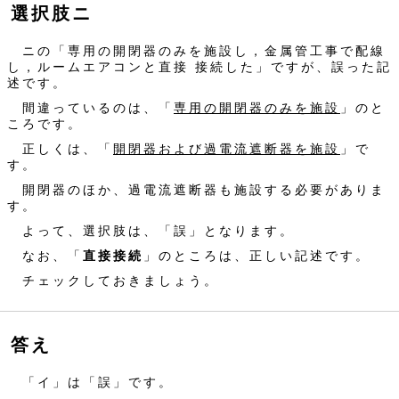
選択肢ニ
ニの「専用の開閉器のみを施設し，金属管工事で配線
し，ルームエアコンと直接 接続した」ですが、誤った記
述です。
間違っているのは、「
専用の開閉器のみを施設
」のと
ころです。
正しくは、「
開閉器および過電流遮断器を施設
」で
す。
開閉器のほか、過電流遮断器も施設する必要がありま
す。
よって、選択肢は、「誤」となります。
なお、「
直接接続
」のところは、正しい記述です。
チェックしておきましょう。
答え
「イ」は「誤」です。