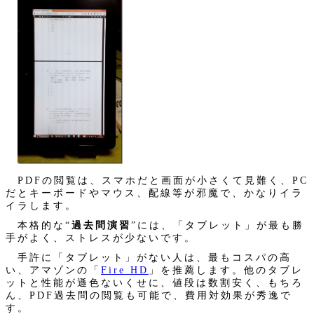
PDFの閲覧は、スマホだと画面が小さくて見難く、PC
だとキーボードやマウス、配線等が邪魔で、かなりイラ
イラします。
本格的な“
過去問演習
”には、「タブレット」が最も勝
手がよく、ストレスが少ないです。
手許に「タブレット」がない人は、最もコスパの高
い、アマゾンの「
Fire HD
」を推薦します。他のタブレ
ットと性能が遜色ないくせに、値段は数割安く、もちろ
ん、PDF過去問の閲覧も可能で、費用対効果が秀逸で
す。