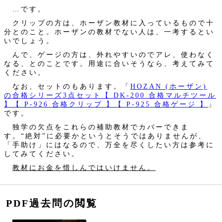
…です。
クリップの方は、ホーザン教材に入っているもので十
分とのこと。ホーザンの教材でない人は、一考するとい
いでしょう。
んで、ゲージの方は、外れやすいのでアレ、使わなく
なる、とのことです。用途に合いそうなら、考えてみて
ください。
なお、セットのもあります。「
HOZAN (ホーザン)
の合格シリーズ3点セット【 DK-200 合格マルチツール
】【 P-926 合格クリップ 】【 P-925 合格ゲージ 】
」
です。
独学の欠点をこれらの補助教材でカバーできま
す。“絶対”に必要かというとそうではありませんが、
「手助け」にはなるので、万全を尽くしたい方は参考に
してみてください。
教材にお金を惜しんではいけません。
PDF過去問の閲覧