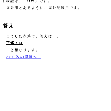
ト表記は、「
OW
」です。
屋外用とあるように、屋外配線用です。
答え
こうした次第で、答えは…、
正解：ロ
…と相なります。
>>> 次の問題へ。