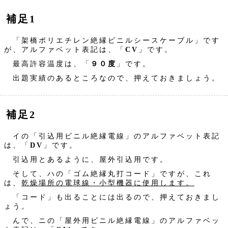
補足1
「架橋ポリエチレン絶縁ビニルシースケーブル」です
が、アルファベット表記は、「
CV
」です。
最高許容温度は、「
９０度
」です。
出題実績のあるところなので、押えておきましょう。
補足2
イの「引込用ビニル絶縁電線」のアルファベット表記
は、「
DV
」です。
引込用とあるように、屋外引込用です。
そして、ハの「ゴム絶縁丸打コード」ですが、これ
は、
乾燥場所の電球線・小型機器に使用します。
「コード」も出ることには出るので、押えておきまし
ょう。
んで、ニの「屋外用ビニル絶縁電線」のアルファベッ