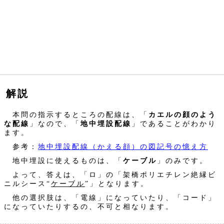
解説
本問の指示するところの配線は、「
カエルの顔のよう
な配線
」なので、「
地中埋設配線
」であることがわかり
ます。
参考：
地中埋設配線（かえる顔）の図記号の憶え方
地中埋設に使えるものは、「
ケーブル
」のみです。
よって、答えは、「ロ」の「架橋ポリエチレン絶縁ビ
ニルシース“
ケーブル
”」となります。
他の選択肢は、「電線」になっていたり、「コード」
になっていたりするの、不可と相なります。