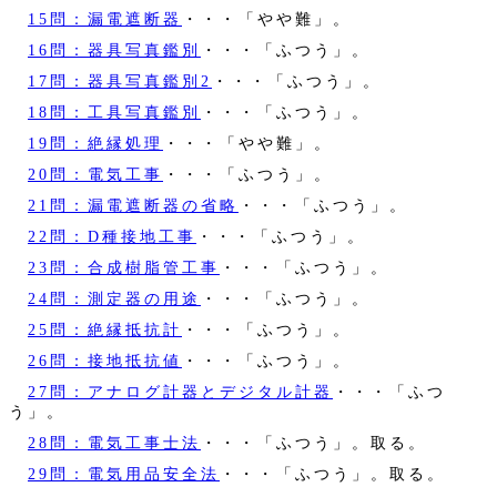
15問：漏電遮断器
・・・「やや難」。
16問：器具写真鑑別
・・・「ふつう」。
17問：器具写真鑑別2
・・・「ふつう」。
18問：工具写真鑑別
・・・「ふつう」。
19問：絶縁処理
・・・「やや難」。
20問：電気工事
・・・「ふつう」。
21問：漏電遮断器の省略
・・・「ふつう」。
22問：D種接地工事
・・・「ふつう」。
23問：合成樹脂管工事
・・・「ふつう」。
24問：測定器の用途
・・・「ふつう」。
25問：絶縁抵抗計
・・・「ふつう」。
26問：接地抵抗値
・・・「ふつう」。
27問：アナログ計器とデジタル計器
・・・「ふつ
う」。
28問：電気工事士法
・・・「ふつう」。取る。
29問：電気用品安全法
・・・「ふつう」。取る。