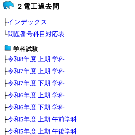
２電工過去問
├
インデックス
└
問題番号科目対応表
学科試験
├
令和8年度 上期 学科
├
令和7年度 上期 学科
├
令和7年度 下期 学科
├
令和6年度 上期 学科
├
令和6年度 下期 学科
├
令和5年度 上期 午前学科
├
令和5年度 上期 午後学科