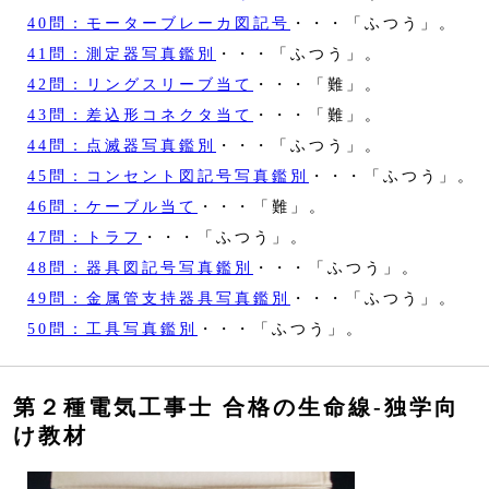
40問：モーターブレーカ図記号
・・・「ふつう」。
41問：測定器写真鑑別
・・・「ふつう」。
42問：リングスリーブ当て
・・・「難」。
43問：差込形コネクタ当て
・・・「難」。
44問：点滅器写真鑑別
・・・「ふつう」。
45問：コンセント図記号写真鑑別
・・・「ふつう」。
46問：ケーブル当て
・・・「難」。
47問：トラフ
・・・「ふつう」。
48問：器具図記号写真鑑別
・・・「ふつう」。
49問：金属管支持器具写真鑑別
・・・「ふつう」。
50問：工具写真鑑別
・・・「ふつう」。
第２種電気工事士 合格の生命線‐独学向
け教材