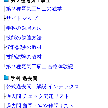
第２種電気工事士
├
第２種電気工事士の独学
├
サイトマップ
├
学科の勉強方法
├
技能の勉強方法
├
学科試験の教材
├
技能試験の教材
└
第２種電気工事士 合格体験記
学科 過去問
├
公式過去問＋解説 インデックス
├
過去問 チェック問題リスト
├
過去問 難問・やや難問リスト