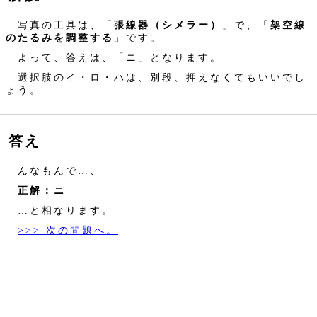
写真の工具は、「
張線器（シメラー）
」で、「
架空線
のたるみを調整する
」です。
よって、答えは、「ニ」となります。
選択肢のイ・ロ・ハは、別段、押えなくてもいいでし
ょう。
答え
んなもんで…、
正解：ニ
…と相なります。
>>> 次の問題へ。