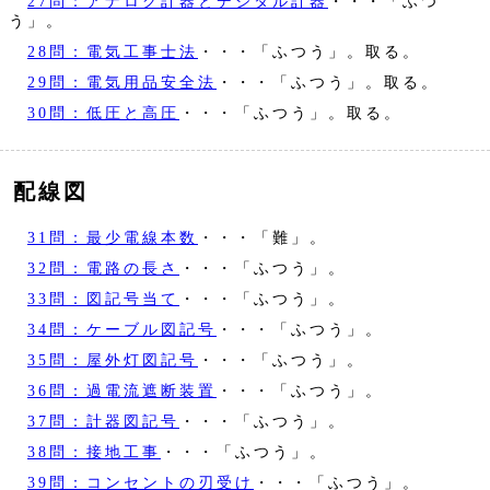
27問：アナログ計器とデジタル計器
・・・「ふつ
う」。
28問：電気工事士法
・・・「ふつう」。取る。
29問：電気用品安全法
・・・「ふつう」。取る。
30問：低圧と高圧
・・・「ふつう」。取る。
配線図
31問：最少電線本数
・・・「難」。
32問：電路の長さ
・・・「ふつう」。
33問：図記号当て
・・・「ふつう」。
34問：ケーブル図記号
・・・「ふつう」。
35問：屋外灯図記号
・・・「ふつう」。
36問：過電流遮断装置
・・・「ふつう」。
37問：計器図記号
・・・「ふつう」。
38問：接地工事
・・・「ふつう」。
39問：コンセントの刃受け
・・・「ふつう」。