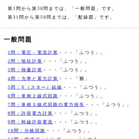
第1問から第30問までは、「一般問題」です。
第31問から第50問までは、「配線図」です。
一般問題
1問：電圧・電流計算
・・・「ふつう」。
2問：抵抗計算
・・・「ふつう」。
3問：熱量計算
・・・「ふつう」。
4問：力率と電力計算
・・・「難」
5問：Y（スター）結線
・・・「ふつう」。
6問：単相２線式回路
・・・「ふつう」。
7問：単相３線式回路の電力損失
・・・「ふつう」。
8問：許容電力計算
・・・「ふつう」。
9問：幹線許容電流
・・・「ふつう」。
10問：分岐回路
・・・「ふつう」。