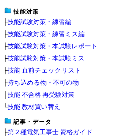
技能対策
├
技能試験対策・練習編
├
技能試験対策・練習ミス編
├
技能試験対策・本試験レポート
├
技能試験対策・本試験ミス
├
技能 直前チェックリスト
├
持ち込める物・不可の物
├
技能 不合格 再受験対策
└
技能 教材買い替え
記事・データ
├
第２種電気工事士 資格ガイド