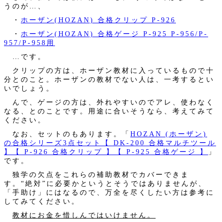
うのが…、
・
ホーザン(HOZAN) 合格クリップ P-926
・
ホーザン(HOZAN) 合格ゲージ P-925 P-956/P-
957/P-958用
…です。
クリップの方は、ホーザン教材に入っているもので十
分とのこと。ホーザンの教材でない人は、一考するとい
いでしょう。
んで、ゲージの方は、外れやすいのでアレ、使わなく
なる、とのことです。用途に合いそうなら、考えてみて
ください。
なお、セットのもあります。「
HOZAN (ホーザン)
の合格シリーズ3点セット【 DK-200 合格マルチツール
】【 P-926 合格クリップ 】【 P-925 合格ゲージ 】
」
です。
独学の欠点をこれらの補助教材でカバーできま
す。“絶対”に必要かというとそうではありませんが、
「手助け」にはなるので、万全を尽くしたい方は参考に
してみてください。
教材にお金を惜しんではいけません。