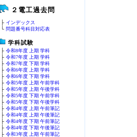
２電工過去問
├
インデックス
└
問題番号科目対応表
学科試験
├
令和8年度 上期 学科
├
令和7年度 上期 学科
├
令和7年度 下期 学科
├
令和6年度 上期 学科
├
令和6年度 下期 学科
├
令和5年度 上期 午前学科
├
令和5年度 上期 午後学科
├
令和5年度 下期 午前学科
├
令和5年度 下期 午後学科
├
令和4年度 上期 午前筆記
├
令和4年度 上期 午後筆記
├
令和4年度 下期 午前筆記
├
令和4年度 下期 午後筆記
├
令和3年度 上期 午前筆記