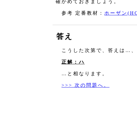
確かめておきましょう。
参考 定番教材：
ホーザン(HO
答え
こうした次第で、答えは…、
正解：ハ
…と相なります。
>>> 次の問題へ。