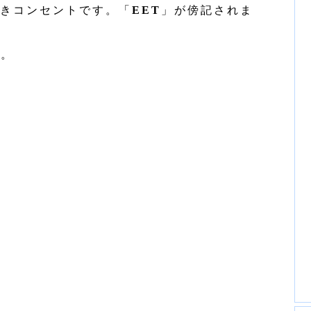
きコンセントです。「
EET
」が傍記されま
す。