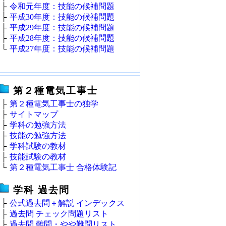
├
令和元年度：技能の候補問題
├
平成30年度：技能の候補問題
├
平成29年度：技能の候補問題
├
平成28年度：技能の候補問題
└
平成27年度：技能の候補問題
第２種電気工事士
├
第２種電気工事士の独学
├
サイトマップ
├
学科の勉強方法
├
技能の勉強方法
├
学科試験の教材
├
技能試験の教材
└
第２種電気工事士 合格体験記
学科 過去問
├
公式過去問＋解説 インデックス
├
過去問 チェック問題リスト
├
過去問 難問・やや難問リスト