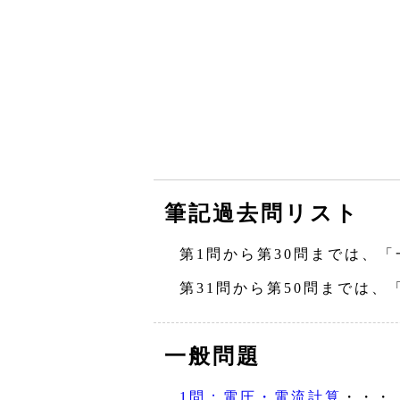
筆記過去問リスト
第1問から第30問までは、「
第31問から第50問までは、
一般問題
1問：電圧・電流計算
・・・