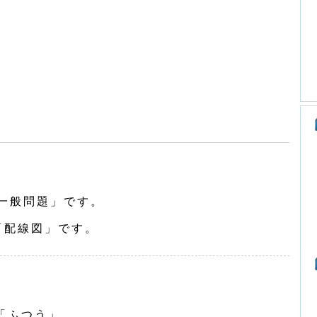
一般問題」です。
「配線図」です。
「ふつう」。