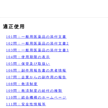
適正使用
101問：一般用医薬品の添付文書
102問：一般用医薬品の添付文書2
103問：一般用医薬品の添付文書3
104問：使用期限の表示
105問：保管及び取扱い
106問：副作用報告書の患者情報
107問：企業からの副作用の報告
108問：救済制度
109問：救済制度の給付の種類
110問：総合機構のホームページ
111問：安全性情報等