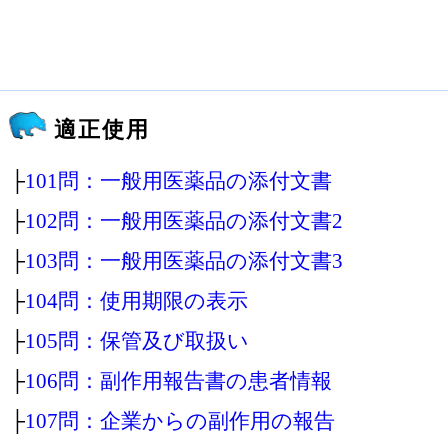
適正使用
├
101問：一般用医薬品の添付文書
├
102問：一般用医薬品の添付文書2
├
103問：一般用医薬品の添付文書3
├
104問：使用期限の表示
├
105問：保管及び取扱い
├
106問：副作用報告書の患者情報
├
107問：企業からの副作用の報告