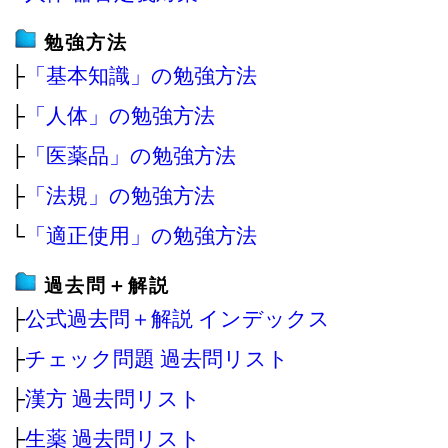
勉強方法
├
「基本知識」の勉強方法
├
「人体」の勉強方法
├
「医薬品」の勉強方法
├
「法規」の勉強方法
└
「適正使用」の勉強方法
過去問＋解説
├
公式過去問＋解説 インデックス
├
チェック問題 過去問リスト
├
漢方 過去問リスト
├
生薬 過去問リスト