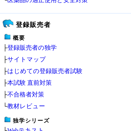
登録販売者
概要
├
登録販売者の独学
├
サイトマップ
├
はじめての登録販売者試験
├
本試験 直前対策
├
不合格者対策
└
教材レビュー
独学シリーズ
├
Webテキスト