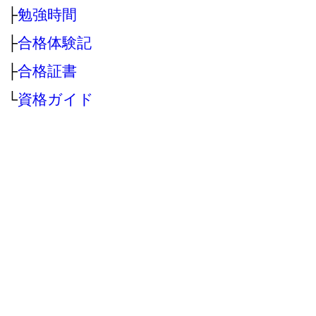
├
勉強時間
├
合格体験記
├
合格証書
└
資格ガイド