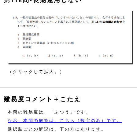
第118問‐長期連用しない
（クリックして拡大。）
難易度コメント＋こたえ
本問の難易度は、「ふつう」です。
なお、本問の解答は、こちら（数字のみ）です。
選択肢ごとの解説は、下の方にあります。