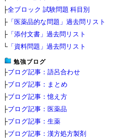
├
全ブロック 試験問題 科目別
├
「医薬品的な問題」過去問リスト
├
「添付文書」過去問リスト
└
「資料問題」過去問リスト
勉強ブログ
├
ブログ記事：語呂合わせ
├
ブログ記事：まとめ
├
ブログ記事：憶え方
├
ブログ記事：医薬品
├
ブログ記事：生薬
├
ブログ記事：漢方処方製剤