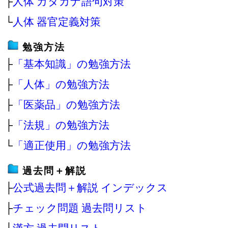
├
人体 カタカナ語句対策
└
人体 器官定義対策
勉強方法
├
「基本知識」の勉強方法
├
「人体」の勉強方法
├
「医薬品」の勉強方法
├
「法規」の勉強方法
└
「適正使用」の勉強方法
過去問＋解説
├
公式過去問＋解説 インデックス
├
チェック問題 過去問リスト