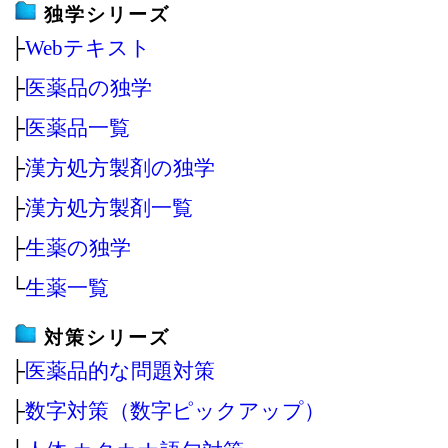
独学シリーズ
├
Webテキスト
├
医薬品の独学
├
医薬品一覧
├
漢方処方製剤の独学
├
漢方処方製剤一覧
├
生薬の独学
└
生薬一覧
対策シリーズ
├
医薬品的な問題対策
├
数字対策（数字ピックアップ）