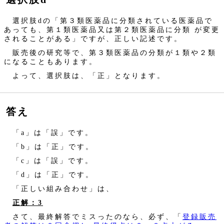
選択肢dの「第３類医薬品に分類されている医薬品で
あっても、第１類医薬品又は第２類医薬品に分類 が変更
されることがある」ですが、正しい記述です。
販売後の研究等で、第３類医薬品の分類が１類や２類
になることもあります。
よって、選択肢は、「正」となります。
答え
「a」は「誤」です。
「b」は「正」です。
「c」は「誤」です。
「d」は「正」です。
「正しい組み合わせ」は、
正解：3
さて、最終解答でミスったのなら、必ず、「
登録販売