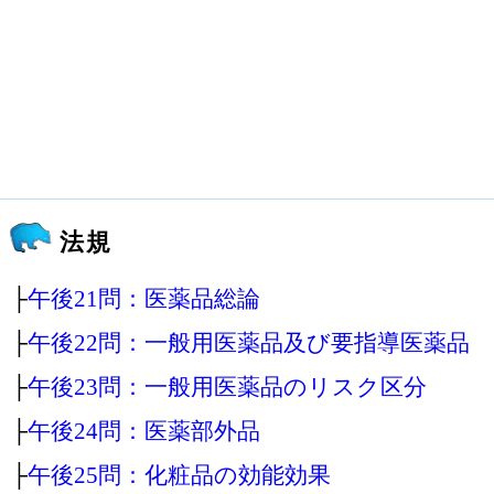
法規
├
午後21問：医薬品総論
├
午後22問：一般用医薬品及び要指導医薬品
├
午後23問：一般用医薬品のリスク区分
├
午後24問：医薬部外品
├
午後25問：化粧品の効能効果