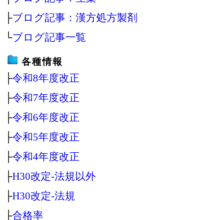
├
ブログ記事：漢方処方製剤
└
ブログ記事一覧
各種情報
├
令和8年度改正
├
令和7年度改正
├
令和6年度改正
├
令和5年度改正
├
令和4年度改正
├
H30改定‐法規以外
├
H30改定‐法規
├
合格率