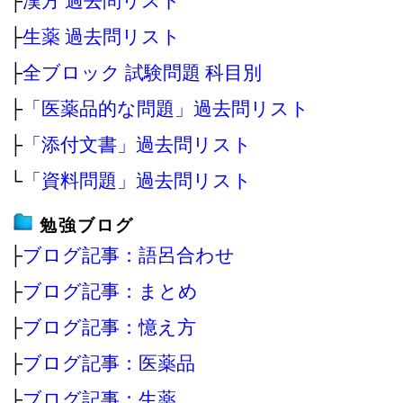
├
漢方 過去問リスト
├
生薬 過去問リスト
├
全ブロック 試験問題 科目別
├
「医薬品的な問題」過去問リスト
├
「添付文書」過去問リスト
└
「資料問題」過去問リスト
勉強ブログ
├
ブログ記事：語呂合わせ
├
ブログ記事：まとめ
├
ブログ記事：憶え方
├
ブログ記事：医薬品
├
ブログ記事：生薬