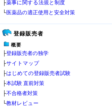
├
薬事に関する法規と制度
└
医薬品の適正使用と安全対策
登録販売者
概要
├
登録販売者の独学
├
サイトマップ
├
はじめての登録販売者試験
├
本試験 直前対策
├
不合格者対策
└
教材レビュー