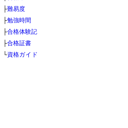
├
難易度
├
勉強時間
├
合格体験記
├
合格証書
└
資格ガイド