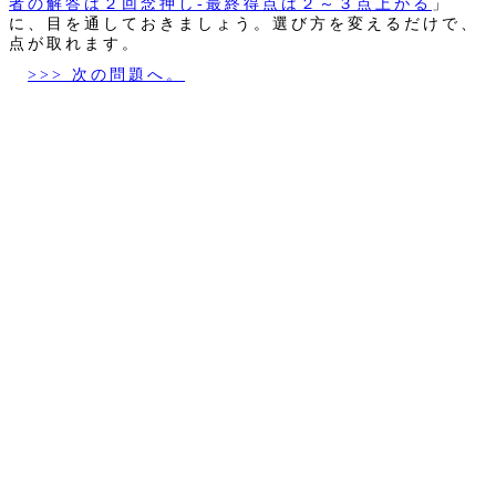
者の解答は２回念押し‐最終得点は２～３点上がる
」
に、目を通しておきましょう。選び方を変えるだけで、
点が取れます。
>>> 次の問題へ。