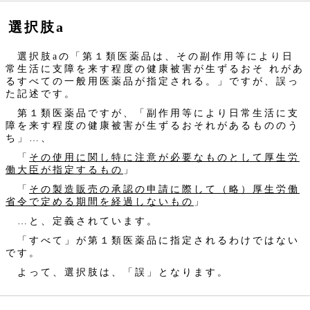
選択肢a
選択肢aの「第１類医薬品は、その副作用等により日
常生活に支障を来す程度の健康被害が生ずるおそ れがあ
るすべての一般用医薬品が指定される。」ですが、誤っ
た記述です。
第１類医薬品ですが、「副作用等により日常生活に支
障を来す程度の健康被害が生ずるおそれがあるもののう
ち」…、
「
その使用に関し特に注意が必要なものとして厚生労
働大臣が指定するもの
」
「
その製造販売の承認の申請に際して（略）厚生労働
省令で定める期間を経過しないもの
」
…と、定義されています。
「すべて」が第１類医薬品に指定されるわけではない
です。
よって、選択肢は、「誤」となります。