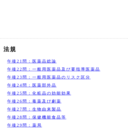
法規
午後21問：医薬品総論
午後22問：一般用医薬品及び要指導医薬品
午後23問：一般用医薬品のリスク区分
午後24問：医薬部外品
午後25問：化粧品の効能効果
午後26問：毒薬及び劇薬
午後27問：生物由来製品
午後28問：保健機能食品等
午後29問：薬局