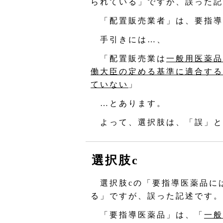
られている」ですが、誤った記
「配置販売業者」は、要指導
手引きには…、
「配置販売業は
一般用医薬品
働大臣の定める基準に適合する
ていない
」
…とあります。
よって、選択肢は、「誤」と
選択肢c
選択肢cの「要指導医薬品に
る」ですが、誤った記述です。
「要指導医薬品」は、「
一般