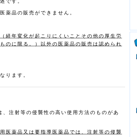
述です。
医薬品の販売ができません。
（経年変化が起こりにくいことその他の厚生労
ものに限る。）以外の医薬品の販売は認められ
なります。
は、注射等の侵襲性の高い使用方法のものがあ
用医薬品又は要指導医薬品では、注射等の侵襲