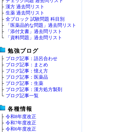
├
チェック問題 過去問リスト
├
漢方 過去問リスト
├
生薬 過去問リスト
├
全ブロック 試験問題 科目別
├
「医薬品的な問題」過去問リスト
├
「添付文書」過去問リスト
└
「資料問題」過去問リスト
勉強ブログ
├
ブログ記事：語呂合わせ
├
ブログ記事：まとめ
├
ブログ記事：憶え方
├
ブログ記事：医薬品
├
ブログ記事：生薬
├
ブログ記事：漢方処方製剤
└
ブログ記事一覧
各種情報
├
令和8年度改正
├
令和7年度改正
├
令和6年度改正