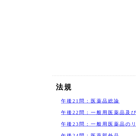
法規
午後21問：医薬品総論
午後22問：一般用医薬品及
午後23問：一般用医薬品の
午後24問：医薬部外品