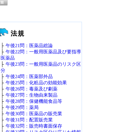
法規
├
午後21問：医薬品総論
├
午後22問：一般用医薬品及び要指導
医薬品
├
午後23問：一般用医薬品のリスク区
分
├
午後24問：医薬部外品
├
午後25問：化粧品の効能効果
├
午後26問：毒薬及び劇薬
├
午後27問：生物由来製品
├
午後28問：保健機能食品等
├
午後29問：薬局
├
午後30問：医薬品の販売業
├
午後31問：配置販売業
├
午後32問：販売時書面保存