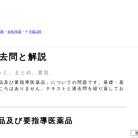
知県
>
令和3年度
> ※
午後22問
過去問と解説
うと。まとめ。要旨。
品及び要指導医薬品」についての問題です。基礎・基
ころはありません。テキストと過去問を繰り返してお
薬品及び要指導医薬品