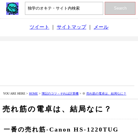
Search
ツイート
｜
サイトマップ
｜
メール
YOU ARE HERE >
HOME
>
簿記のコツ－それは計算機
> ※
売れ筋の電卓は、結局なに？
売れ筋の電卓は、結局なに？
一番の売れ筋‐Canon HS-1220TUG