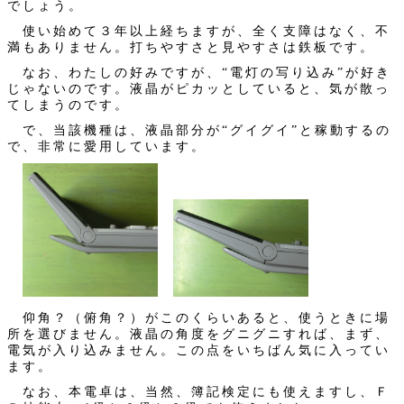
でしょう。
使い始めて３年以上経ちますが、全く支障はなく、不
満もありません。打ちやすさと見やすさは鉄板です。
なお、わたしの好みですが、“電灯の写り込み”が好き
じゃないのです。液晶がピカッとしていると、気が散っ
てしまうのです。
で、当該機種は、液晶部分が“グイグイ”と稼動するの
で、非常に愛用しています。
仰角？（俯角？）がこのくらいあると、使うときに場
所を選びません。液晶の角度をグニグニすれば、まず、
電気が入り込みません。この点をいちばん気に入ってい
ます。
なお、本電卓は、当然、簿記検定にも使えますし、Ｆ