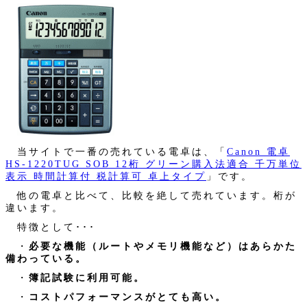
当サイトで一番の売れている電卓は、「
Canon 電卓
HS-1220TUG SOB 12桁 グリーン購入法適合 千万単位
表示 時間計算付 税計算可 卓上タイプ
」です。
他の電卓と比べて、比較を絶して売れています。桁が
違います。
特徴として･･･
・
必要な機能（ルートやメモリ機能など）はあらかた
備わっている。
・
簿記試験に利用可能。
・
コストパフォーマンスがとても高い。