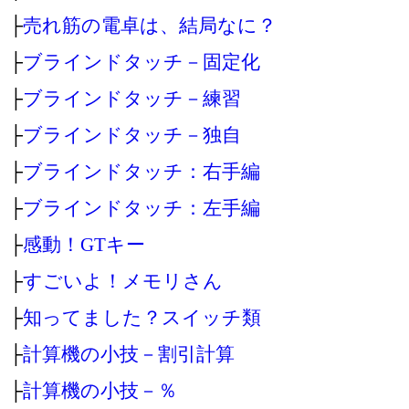
├
売れ筋の電卓は、結局なに？
├
ブラインドタッチ－固定化
├
ブラインドタッチ－練習
├
ブラインドタッチ－独自
├
ブラインドタッチ：右手編
├
ブラインドタッチ：左手編
├
感動！GTキー
├
すごいよ！メモリさん
├
知ってました？スイッチ類
├
計算機の小技－割引計算
├
計算機の小技－％