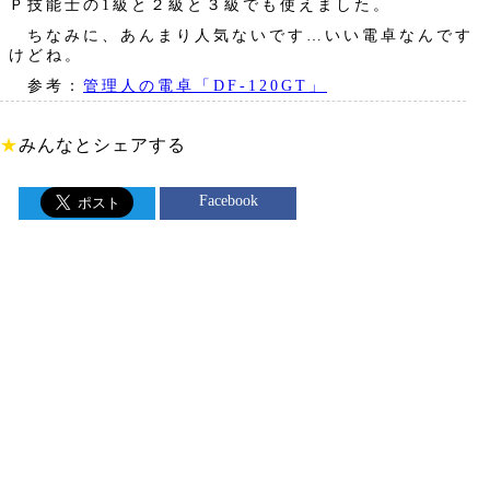
Ｐ技能士の1級と２級と３級でも使えました。
ちなみに、あんまり人気ないです…いい電卓なんです
けどね。
参考：
管理人の電卓「DF-120GT」
★
みんなとシェアする
Facebook