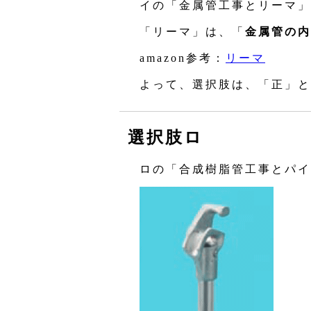
イの「金属管工事とリーマ」
「リーマ」は、「
金属管の内
amazon参考：
リーマ
よって、選択肢は、「正」と
選択肢ロ
ロの「合成樹脂管工事とパイ