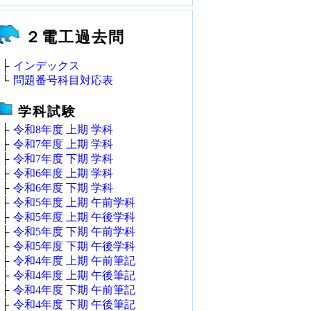
２電工過去問
├
インデックス
└
問題番号科目対応表
学科試験
├
令和8年度 上期 学科
├
令和7年度 上期 学科
├
令和7年度 下期 学科
├
令和6年度 上期 学科
├
令和6年度 下期 学科
├
令和5年度 上期 午前学科
├
令和5年度 上期 午後学科
├
令和5年度 下期 午前学科
├
令和5年度 下期 午後学科
├
令和4年度 上期 午前筆記
├
令和4年度 上期 午後筆記
├
令和4年度 下期 午前筆記
├
令和4年度 下期 午後筆記