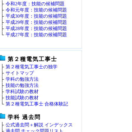
├
令和2年度：技能の候補問題
├
令和元年度：技能の候補問題
├
平成30年度：技能の候補問題
├
平成29年度：技能の候補問題
├
平成28年度：技能の候補問題
└
平成27年度：技能の候補問題
第２種電気工事士
├
第２種電気工事士の独学
├
サイトマップ
├
学科の勉強方法
├
技能の勉強方法
├
学科試験の教材
├
技能試験の教材
└
第２種電気工事士 合格体験記
学科 過去問
├
公式過去問＋解説 インデックス
├
過去問 チェック問題リスト