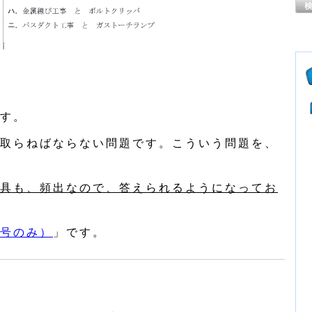
す。
取らねばならない問題です。こういう問題を、
具も、頻出なので、答えられるようになってお
号のみ）
」です。