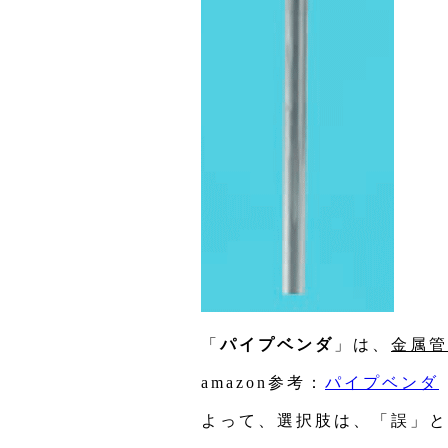
「
パイプベンダ
」は、
金属管
amazon参考：
パイプベンダ
よって、選択肢は、「誤」と