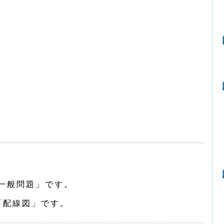
一般問題」です。
「配線図」です。