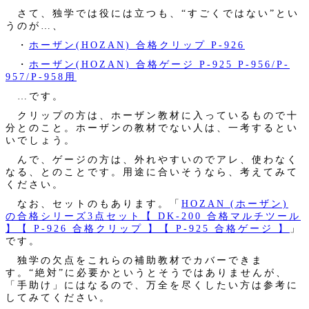
さて、独学では役には立つも、“すごくではない”とい
うのが…、
・
ホーザン(HOZAN) 合格クリップ P-926
・
ホーザン(HOZAN) 合格ゲージ P-925 P-956/P-
957/P-958用
…です。
クリップの方は、ホーザン教材に入っているもので十
分とのこと。ホーザンの教材でない人は、一考するとい
いでしょう。
んで、ゲージの方は、外れやすいのでアレ、使わなく
なる、とのことです。用途に合いそうなら、考えてみて
ください。
なお、セットのもあります。「
HOZAN (ホーザン)
の合格シリーズ3点セット【 DK-200 合格マルチツール
】【 P-926 合格クリップ 】【 P-925 合格ゲージ 】
」
です。
独学の欠点をこれらの補助教材でカバーできま
す。“絶対”に必要かというとそうではありませんが、
「手助け」にはなるので、万全を尽くしたい方は参考に
してみてください。