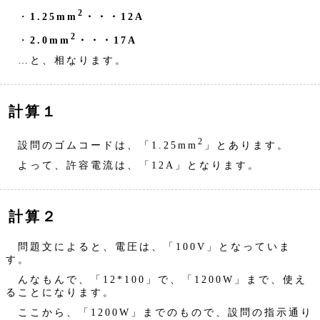
2
・
1.25mm
・・・12A
2
・
2.0mm
・・・17A
…と、相なります。
計算１
2
設問のゴムコードは、「1.25mm
」とあります。
よって、許容電流は、「12A」となります。
計算２
問題文によると、電圧は、「100V」となっていま
す。
んなもんで、「12*100」で、「1200W」まで、使え
ることになります。
ここから、「1200W」までのもので、設問の指示通り