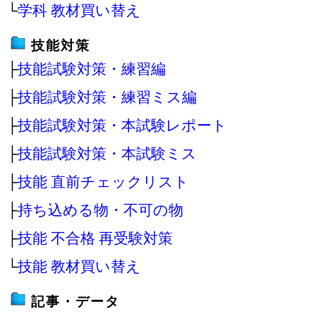
└
学科 教材買い替え
技能対策
├
技能試験対策・練習編
├
技能試験対策・練習ミス編
├
技能試験対策・本試験レポート
├
技能試験対策・本試験ミス
├
技能 直前チェックリスト
├
持ち込める物・不可の物
├
技能 不合格 再受験対策
└
技能 教材買い替え
記事・データ