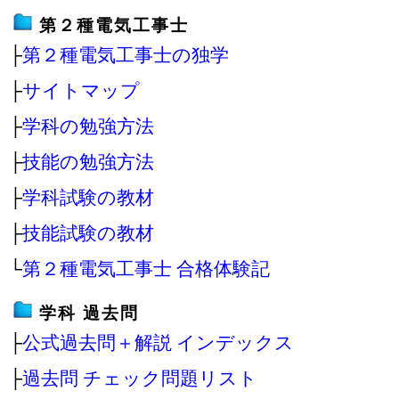
第２種電気工事士
├
第２種電気工事士の独学
├
サイトマップ
├
学科の勉強方法
├
技能の勉強方法
├
学科試験の教材
├
技能試験の教材
└
第２種電気工事士 合格体験記
学科 過去問
├
公式過去問＋解説 インデックス
├
過去問 チェック問題リスト