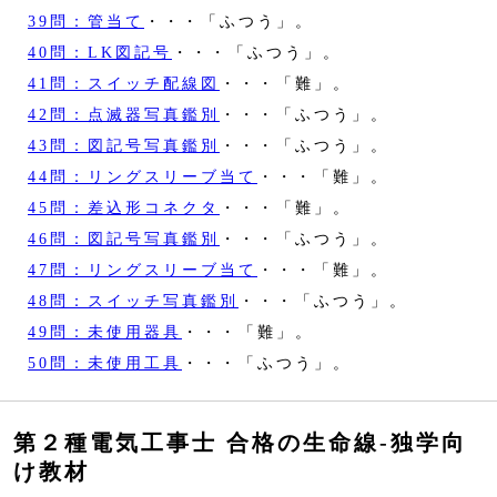
39問：管当て
・・・「ふつう」。
40問：LK図記号
・・・「ふつう」。
41問：スイッチ配線図
・・・「難」。
42問：点滅器写真鑑別
・・・「ふつう」。
43問：図記号写真鑑別
・・・「ふつう」。
44問：リングスリーブ当て
・・・「難」。
45問：差込形コネクタ
・・・「難」。
46問：図記号写真鑑別
・・・「ふつう」。
47問：リングスリーブ当て
・・・「難」。
48問：スイッチ写真鑑別
・・・「ふつう」。
49問：未使用器具
・・・「難」。
50問：未使用工具
・・・「ふつう」。
第２種電気工事士 合格の生命線‐独学向
け教材