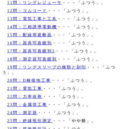
11問：リングレジューサ
・・・「ふつう」。
12問：ゴムコード
・・・「ふつう」。
13問：電気工事と工具
・・・「ふつう」。
14問：三相誘導電動機
・・・「ふつう」。
15問：配線用遮断器
・・・「ふつう」。
16問：器具写真鑑別
・・・「ふつう」。
17問：器具写真鑑別2
・・・「ふつう」。
18問：測定器写真鑑別
・・・「ふつう」。
19問：リングスリーブの種類と刻印
・・・「ふつ
う」。
20問：D種接地工事
・・・「ふつう」。
21問：電気工事
・・・「ふつう」。
22問：力率改善
・・・「ふつう」。
23問：金属管工事
・・・「ふつう」。
24問：測定器
・・・「ふつう」。
25問：絶縁抵抗測定
・・・「やや難」。
26問：接地抵抗計
・・・「ふつう」。