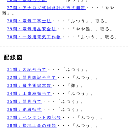
27問：アナログ式回路計の抵抗測定
・・・「やや
難」。
28問：電気工事士法
・・・「ふつう」。取る。
29問：電気用品安全法
・・・「やや難」。取る。
30問：一般用電気工作物
・・・「ふつう」。取る。
配線図
31問：図記号当て
・・・「ふつう」。
32問：器具図記号当て
・・・「ふつう」。
33問：最少電線本数
・・・「難」。
34問：工事種類当て
・・・「ふつう」。
35問：器具当て
・・・「ふつう」。
36問：絶縁抵抗
・・・「ふつう」。
37問：ペンダント図記号
・・・「ふつう」。
38問：接地工事の種類
・・・「ふつう」。