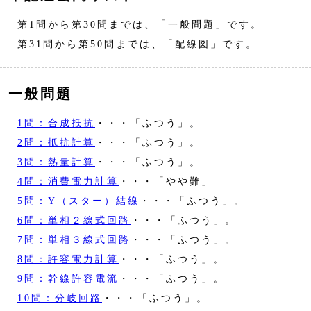
第1問から第30問までは、「一般問題」です。
第31問から第50問までは、「配線図」です。
一般問題
1問：合成抵抗
・・・「ふつう」。
2問：抵抗計算
・・・「ふつう」。
3問：熱量計算
・・・「ふつう」。
4問：消費電力計算
・・・「やや難」
5問：Y（スター）結線
・・・「ふつう」。
6問：単相２線式回路
・・・「ふつう」。
7問：単相３線式回路
・・・「ふつう」。
8問：許容電力計算
・・・「ふつう」。
9問：幹線許容電流
・・・「ふつう」。
10問：分岐回路
・・・「ふつう」。