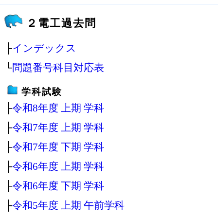
２電工過去問
├
インデックス
└
問題番号科目対応表
学科試験
├
令和8年度 上期 学科
├
令和7年度 上期 学科
├
令和7年度 下期 学科
├
令和6年度 上期 学科
├
令和6年度 下期 学科
├
令和5年度 上期 午前学科