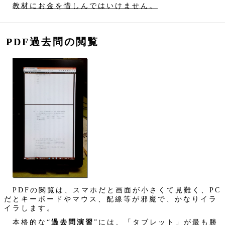
教材にお金を惜しんではいけません。
PDF過去問の閲覧
PDFの閲覧は、スマホだと画面が小さくて見難く、PC
だとキーボードやマウス、配線等が邪魔で、かなりイラ
イラします。
本格的な“
過去問演習
”には、「タブレット」が最も勝