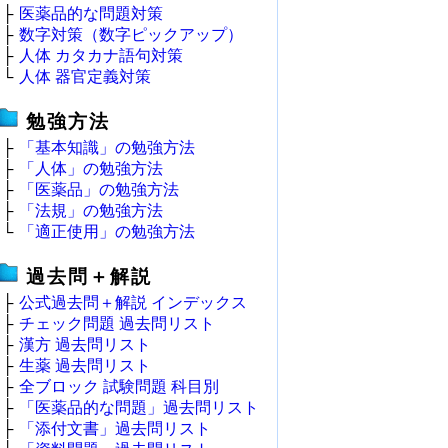
├
医薬品的な問題対策
├
数字対策（数字ピックアップ）
├
人体 カタカナ語句対策
└
人体 器官定義対策
勉強方法
├
「基本知識」の勉強方法
├
「人体」の勉強方法
├
「医薬品」の勉強方法
├
「法規」の勉強方法
└
「適正使用」の勉強方法
過去問＋解説
├
公式過去問＋解説 インデックス
├
チェック問題 過去問リスト
├
漢方 過去問リスト
├
生薬 過去問リスト
├
全ブロック 試験問題 科目別
├
「医薬品的な問題」過去問リスト
├
「添付文書」過去問リスト