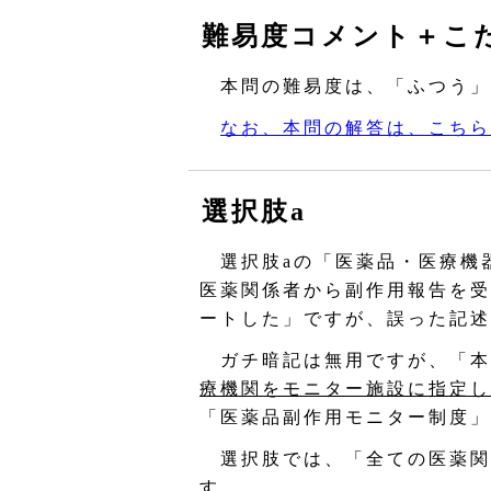
難易度コメント＋こ
本問の難易度は、「ふつう」
なお、本問の解答は、こちら
選択肢a
選択肢aの「医薬品・医療機
医薬関係者から副作用報告を受
ートした」ですが、誤った記述
ガチ暗記は無用ですが、「本
療機関をモニター施設に指定し
「医薬品副作用モニター制度」
選択肢では、「全ての医薬関
す。