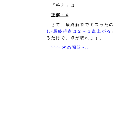
「答え」は、
正解：4
さて、最終解答でミスったの
し‐最終得点は２～３点上がる
るだけで、点が取れます。
>>> 次の問題へ。