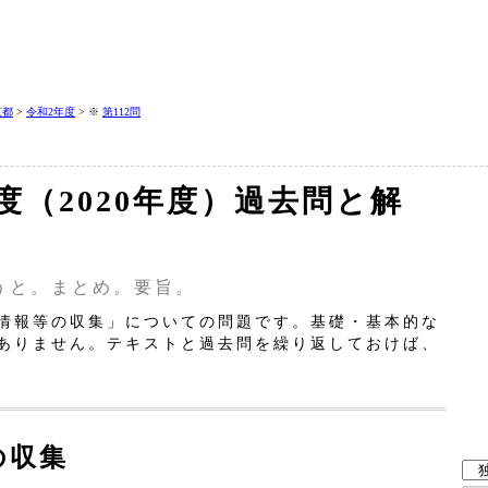
京都
>
令和2年度
> ※
第112問
年度（2020年度）過去問と解
うと。まとめ。要旨。
情報等の収集」についての問題です。基礎・基本的な
ありません。テキストと過去問を繰り返しておけば、
の収集