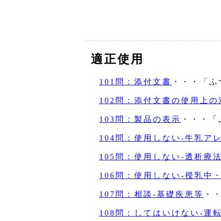
適正使用
101問：添付文書
・・・「ふ
102問：添付文書の使用上の
103問：製品の表示
・・・「
104問：使用しない‐牛乳ア
105問：使用しない‐透析療
106問：使用しない‐授乳中
107問：相談‐基礎疾患等
・
108問：してはいけない‐運