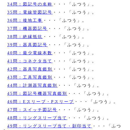
34問：図記号の名称
・・・「ふつう」。
35問：電線管図記号
・・・「ふつう」。
36問：接地工事
・・・「ふつう」。
37問：機器図記号
・・・「ふつう」。
38問：絶縁抵抗
・・・「ふつう」。
39問：器具図記号
・・・「ふつう」。
40問：最少電線本数
・・・「ふつう」。
41問：コネクタ当て
・・・「ふつう」。
42問：器具写真鑑別
・・・「ふつう」。
43問：工具写真鑑別
・・・「ふつう」。
44問：計測器写真鑑別
・・・「ふつう」。
45問：図記号機器写真鑑別
・・・「ふつう」。
46問：Eスリーブ・Pスリーブ
・・・「ふつう」。
47問：スイッチ図記号
・・・「ふつう」。
48問：リングスリーブ当て
・・・「ふつう」。
49問：リングスリーブ当て・刻印当て
・・・「ふつ