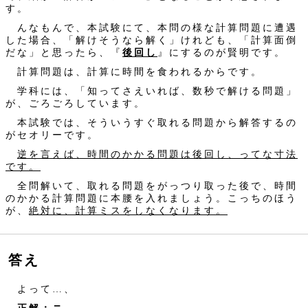
す。
んなもんで、本試験にて、本問の様な計算問題に遭遇
した場合、「解けそうなら解く」けれども、「計算面倒
だな」と思ったら、『
後回し
』にするのが賢明です。
計算問題は、計算に時間を食われるからです。
学科には、「知ってさえいれば、数秒で解ける問題」
が、ごろごろしています。
本試験では、そういうすぐ取れる問題から解答するの
がセオリーです。
逆を言えば、時間のかかる問題は後回し、ってな寸法
です。
全問解いて、取れる問題をがっつり取った後で、時間
のかかる計算問題に本腰を入れましょう。こっちのほう
が、
絶対に、計算ミスをしなくなります。
答え
よって…、