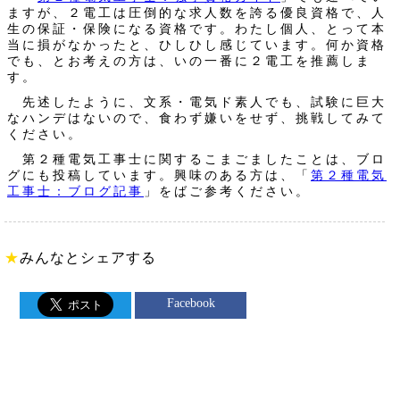
ますが、２電工は圧倒的な求人数を誇る優良資格で、人
生の保証・保険になる資格です。わたし個人、とって本
当に損がなかったと、ひしひし感じています。何か資格
でも、とお考えの方は、いの一番に２電工を推薦しま
す。
先述したように、文系・電気ド素人でも、試験に巨大
なハンデはないので、食わず嫌いをせず、挑戦してみて
ください。
第２種電気工事士に関するこまごましたことは、ブロ
グにも投稿しています。興味のある方は、「
第２種電気
工事士：ブログ記事
」をばご参考ください。
★
みんなとシェアする
Facebook