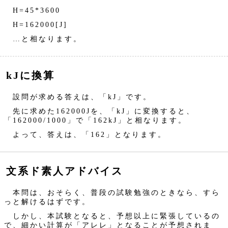
H=45*3600
H=162000[J]
…と相なります。
kJに換算
設問が求める答えは、「kJ」です。
先に求めた162000Jを、「kJ」に変換すると、
「162000/1000」で「162kJ」と相なります。
よって、答えは、「162」となります。
文系ド素人アドバイス
本問は、おそらく、普段の試験勉強のときなら、すら
っと解けるはずです。
しかし、本試験となると、予想以上に緊張しているの
で、細かい計算が「アレレ」となることが予想されま