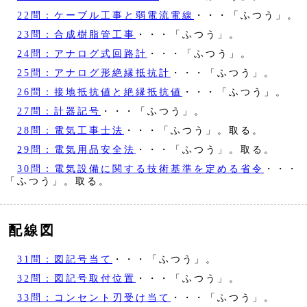
22問：ケーブル工事と弱電流電線
・・・「ふつう」。
23問：合成樹脂管工事
・・・「ふつう」。
24問：アナログ式回路計
・・・「ふつう」。
25問：アナログ形絶縁抵抗計
・・・「ふつう」。
26問：接地抵抗値と絶縁抵抗値
・・・「ふつう」。
27問：計器記号
・・・「ふつう」。
28問：電気工事士法
・・・「ふつう」。取る。
29問：電気用品安全法
・・・「ふつう」。取る。
30問：電気設備に関する技術基準を定める省令
・・・
「ふつう」。取る。
配線図
31問：図記号当て
・・・「ふつう」。
32問：図記号取付位置
・・・「ふつう」。
33問：コンセント刃受け当て
・・・「ふつう」。