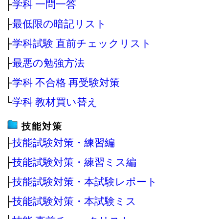
├
学科 一問一答
├
最低限の暗記リスト
├
学科試験 直前チェックリスト
├
最悪の勉強方法
├
学科 不合格 再受験対策
└
学科 教材買い替え
技能対策
├
技能試験対策・練習編
├
技能試験対策・練習ミス編
├
技能試験対策・本試験レポート
├
技能試験対策・本試験ミス