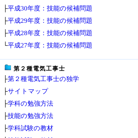
├
平成30年度：技能の候補問題
├
平成29年度：技能の候補問題
├
平成28年度：技能の候補問題
└
平成27年度：技能の候補問題
第２種電気工事士
├
第２種電気工事士の独学
├
サイトマップ
├
学科の勉強方法
├
技能の勉強方法
├
学科試験の教材