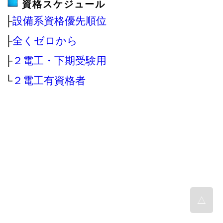
資格スケジュール
├
設備系資格優先順位
├
全くゼロから
├
２電工・下期受験用
└
２電工有資格者
△