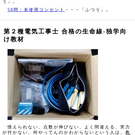
う」。
50問：未使用コンセント
・・・「ふつう」。
第２種電気工事士 合格の生命線‐独学向
け教材
憶えられない、点数が伸びない、よく間違える、実力
が付かない、何やってんのかわからないという人は、
教