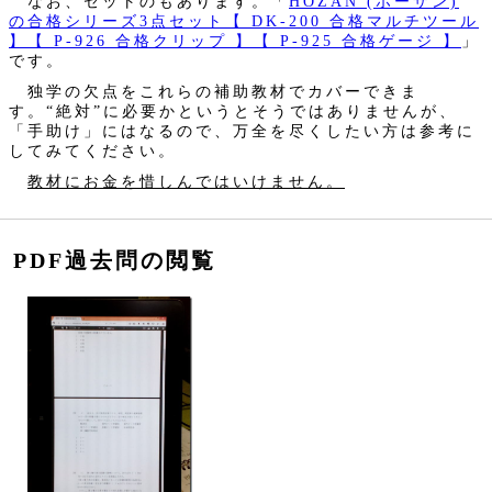
なお、セットのもあります。「
HOZAN (ホーザン)
の合格シリーズ3点セット【 DK-200 合格マルチツール
】【 P-926 合格クリップ 】【 P-925 合格ゲージ 】
」
です。
独学の欠点をこれらの補助教材でカバーできま
す。“絶対”に必要かというとそうではありませんが、
「手助け」にはなるので、万全を尽くしたい方は参考に
してみてください。
教材にお金を惜しんではいけません。
PDF過去問の閲覧