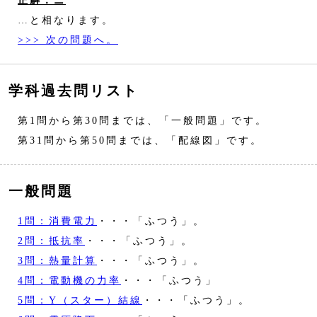
正解：ニ
…と相なります。
>>> 次の問題へ。
学科過去問リスト
第1問から第30問までは、「一般問題」です。
第31問から第50問までは、「配線図」です。
一般問題
1問：消費電力
・・・「ふつう」。
2問：抵抗率
・・・「ふつう」。
3問：熱量計算
・・・「ふつう」。
4問：電動機の力率
・・・「ふつう」
5問：Y（スター）結線
・・・「ふつう」。