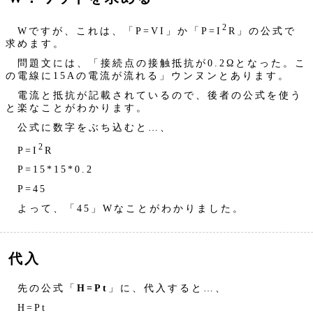
2
Wですが、これは、「P=VI」か「P=I
R」の公式で
求めます。
問題文には、「接続点の接触抵抗が0.2Ωとなった。こ
の電線に15Aの電流が流れる」ウンヌンとあります。
電流と抵抗が記載されているので、後者の公式を使う
と楽なことがわかります。
公式に数字をぶち込むと…、
2
P=I
R
P=15*15*0.2
P=45
よって、「45」Wなことがわかりました。
代入
先の公式「
H=Pt
」に、代入すると…、
H=Pt