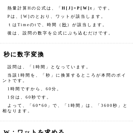
熱量計算Hの公式は、「
H[J]=P[W]t
」です。
Pは、[W]のとおり、ワットが該当します。
ｔはTimeのtで、時間（
秒
）が該当します。
後は、設問の数字を公式にぶち込むだけです。
秒に数字変換
設問は、「1時間」となっています。
当該1時間を、「秒」に換算するところが本問のポイ
ントです。
1時間ですから、60分。
1分は、60秒です。
よって、「60*60」で、「1時間」は、「3600秒」と
相なります。
W：ワットを求める