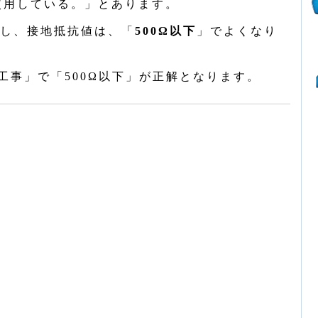
を使用している。」とあります。
し、接地抵抗値は、「
500Ω以下
」でよくなり
事」で「500Ω以下」が正解となります。