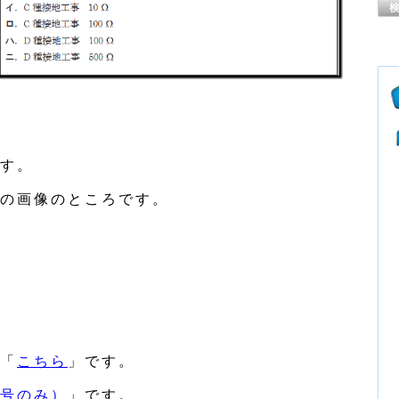
す。
の画像のところです。
「
こちら
」です。
号のみ）
」です。