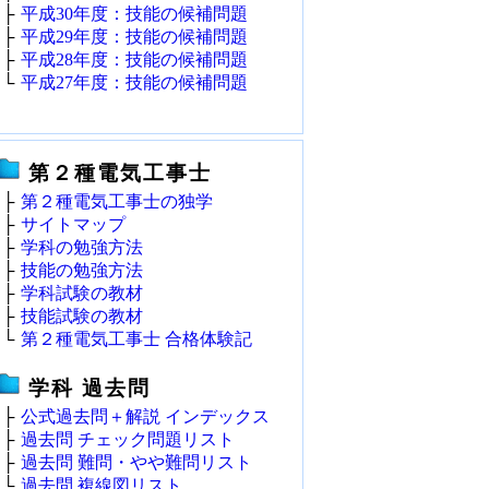
├
平成30年度：技能の候補問題
├
平成29年度：技能の候補問題
├
平成28年度：技能の候補問題
└
平成27年度：技能の候補問題
第２種電気工事士
├
第２種電気工事士の独学
├
サイトマップ
├
学科の勉強方法
├
技能の勉強方法
├
学科試験の教材
├
技能試験の教材
└
第２種電気工事士 合格体験記
学科 過去問
├
公式過去問＋解説 インデックス
├
過去問 チェック問題リスト
├
過去問 難問・やや難問リスト
└
過去問 複線図リスト