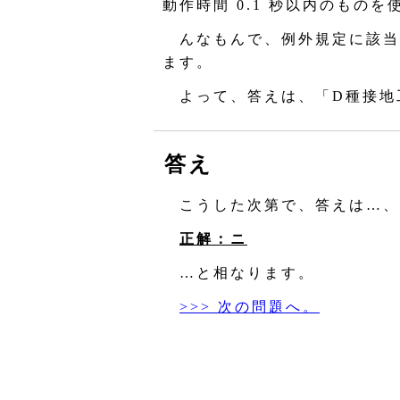
動作時間 0.1 秒以内のもの
んなもんで、例外規定に該当
ます。
よって、答えは、「D種接地工
答え
こうした次第で、答えは…、
正解：ニ
…と相なります。
>>> 次の問題へ。