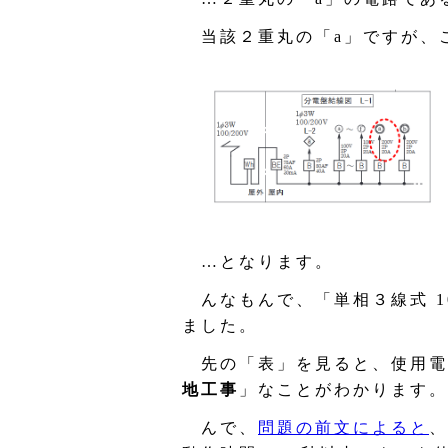
当該２重丸の「a」ですが、
…となります。
んなもんで、「単相３線式 10
ました。
先の「表」を見ると、使用電圧
地工事
」なことがわかります。
んで、
問題の前文によると
、