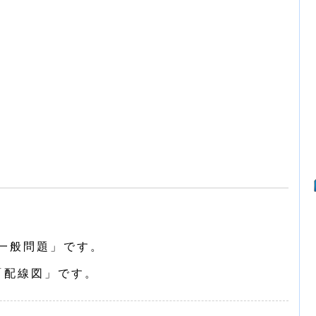
一般問題」です。
「配線図」です。