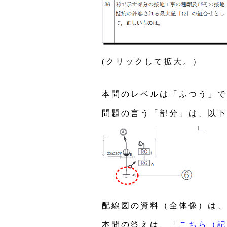
(クリックして拡大。）
本問のレベルは「ふつう」で
問題の言う「部分」は、以下
配線図の資料（全体像）は、
本問の答えは、「
こちら（記