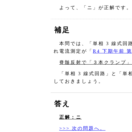
よって、「ニ」が正解です。
補足
本問では、「単相 3 線式回
れ電流測定が「
R4 下期午前 第
脊髄反射で「３本クランプ」
「単相 3 線式回路」と「単
しておきましょう。
答え
正解：ニ
>>> 次の問題へ。