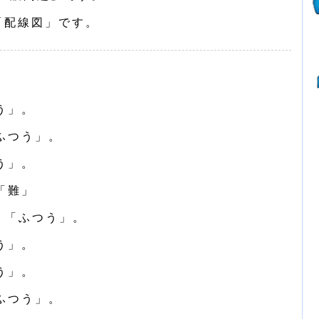
「配線図」です。
う」。
ふつう」。
う」。
「難」
・「ふつう」。
う」。
う」。
ふつう」。