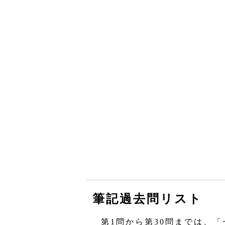
筆記過去問リスト
第1問から第30問までは、「