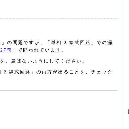
路」の問題ですが、「単相 2 線式回路」での漏
27問
」で問われています。
を、選ばないようにしてください。
相 2 線式回路」の両方が出ることを、チェック