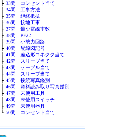
├
33問：コンセント当て
├
34問：工事方法
├
35問：絶縁抵抗
├
36問：接地工事
├
37問：最少電線本数
├
38問：PF22
├
39問：小勢力回路
├
40問：配線図記号
├
41問：差込形コネクタ当て
├
42問：スリーブ当て
├
43問：ケーブル当て
├
44問：スリーブ当て
├
45問：接続写真鑑別
├
46問：資料読み取り写真鑑別
├
47問：未使用工具
├
48問：未使用スイッチ
├
49問：未使用器具
└
50問：コンセント当て