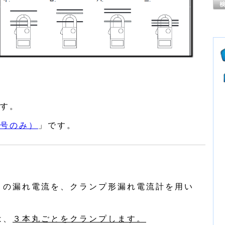
す。
号のみ）
」です。
」の漏れ電流を、クランプ形漏れ電流計を用い
は、
３本丸ごとをクランプします。