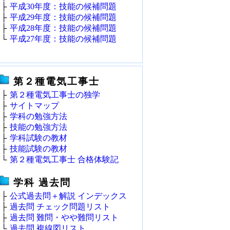
├
平成30年度：技能の候補問題
├
平成29年度：技能の候補問題
├
平成28年度：技能の候補問題
└
平成27年度：技能の候補問題
第２種電気工事士
├
第２種電気工事士の独学
├
サイトマップ
├
学科の勉強方法
├
技能の勉強方法
├
学科試験の教材
├
技能試験の教材
└
第２種電気工事士 合格体験記
学科 過去問
├
公式過去問＋解説 インデックス
├
過去問 チェック問題リスト
├
過去問 難問・やや難問リスト
└
過去問 複線図リスト