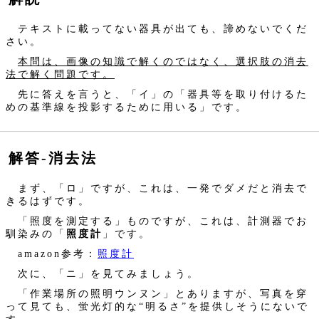
テキストに載ってない器具が出ても、諦めないでくだ
さい。
本問は、画像の知識で解くのではなく、選択肢の消去
法で解く問題です。
先に答えを言うと、「イ」の「器具等を取り付けるた
めの基準線を投影するために用いる」です。
解答‐消去法
まず、「ロ」ですが、これは、一発でダメだと消去で
きるはずです。
「照度を測定する」ものですが、これは、計測器でお
馴染みの「
照度計
」です。
amazon参考：
照度計
次に、「ニ」を見てみましょう。
「作業場所の照明ウンヌン」とありますが、写真を穿
って見ても、蛍光灯的な“明るさ”を提供しそうにないで