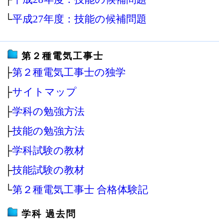
└
平成27年度：技能の候補問題
第２種電気工事士
├
第２種電気工事士の独学
├
サイトマップ
├
学科の勉強方法
├
技能の勉強方法
├
学科試験の教材
├
技能試験の教材
└
第２種電気工事士 合格体験記
学科 過去問