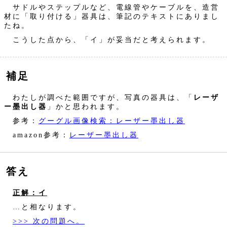
サドルやステップルなど、電線管やケーブルを、造営
材に「取り付ける」器具は、筆記のテキストにありまし
たね。
こうした点から、「イ」が妥当だと考えられます。
補足
わたしが調べた範囲ですが、写真の器具は、「
レーザ
ー墨出し器
」かと思われます。
参考：
グーグル画像検索：レーザー墨出し器
amazon参考：
レーザー墨出し器
答え
正解：イ
…と相なります。
>>> 次の問題へ。