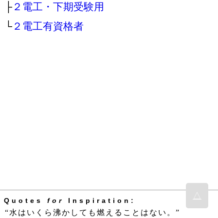
├
２電工・下期受験用
└
２電工有資格者
△
Quotes
for
Inspiration:
“水はいくら沸かしても燃えることはない。”