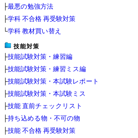
├
最悪の勉強方法
├
学科 不合格 再受験対策
└
学科 教材買い替え
技能対策
├
技能試験対策・練習編
├
技能試験対策・練習ミス編
├
技能試験対策・本試験レポート
├
技能試験対策・本試験ミス
├
技能 直前チェックリスト
├
持ち込める物・不可の物
├
技能 不合格 再受験対策