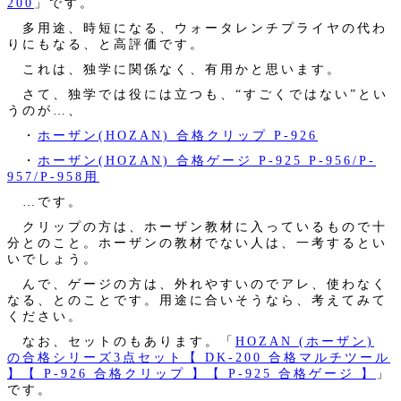
200
」です。
多用途、時短になる、ウォータレンチプライヤの代わ
りにもなる、と高評価です。
これは、独学に関係なく、有用かと思います。
さて、独学では役には立つも、“すごくではない”とい
うのが…、
・
ホーザン(HOZAN) 合格クリップ P-926
・
ホーザン(HOZAN) 合格ゲージ P-925 P-956/P-
957/P-958用
…です。
クリップの方は、ホーザン教材に入っているもので十
分とのこと。ホーザンの教材でない人は、一考するとい
いでしょう。
んで、ゲージの方は、外れやすいのでアレ、使わなく
なる、とのことです。用途に合いそうなら、考えてみて
ください。
なお、セットのもあります。「
HOZAN (ホーザン)
の合格シリーズ3点セット【 DK-200 合格マルチツール
】【 P-926 合格クリップ 】【 P-925 合格ゲージ 】
」
です。