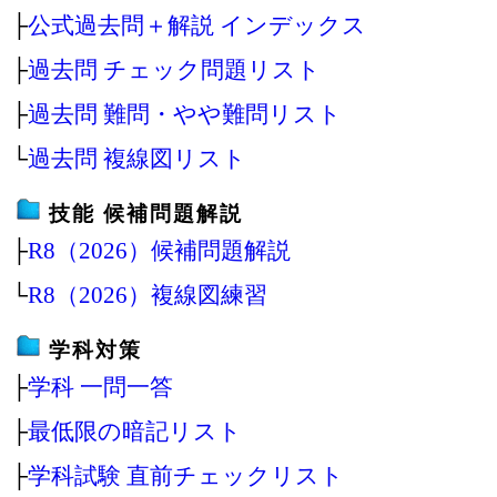
├
公式過去問＋解説 インデックス
├
過去問 チェック問題リスト
├
過去問 難問・やや難問リスト
└
過去問 複線図リスト
技能 候補問題解説
├
R8（2026）候補問題解説
└
R8（2026）複線図練習
学科対策
├
学科 一問一答
├
最低限の暗記リスト
├
学科試験 直前チェックリスト