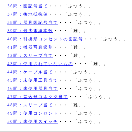
36問：図記号当て
・・・「ふつう」。
37問：接地抵抗値
・・・「ふつう」。
38問：器具図記号当て
・・・「ふつう」。
39問：最少電線本数
・・・「難」。
40問：引掛形コンセントの図記号
・・・「ふつう」。
41問：機器写真鑑別
・・・「難」。
42問：スリーブ当て
・・・「難」。
43問：使用されていないもの
・・・「難」。
44問：ケーブル当て
・・・「ふつう」。
45問：未使用工具当て
・・・「ふつう」。
46問：未使用器具当て
・・・「ふつう」。
47問：差込形コネクタ当て
・・・「ふつう」。
48問：スリーブ当て
・・・「難」。
49問：使用コンセント
・・・「ふつう」。
50問：未使用スイッチ
・・・「ふつう」。