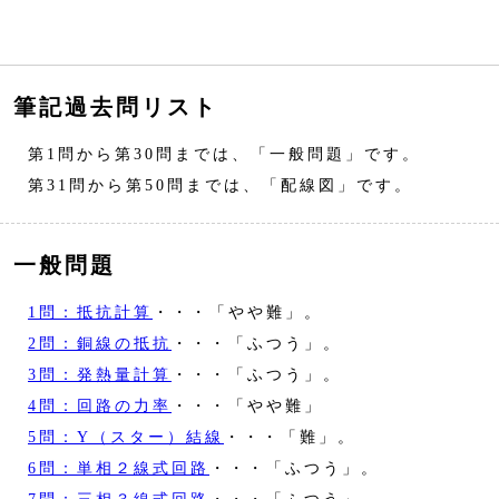
筆記過去問リスト
第1問から第30問までは、「一般問題」です。
第31問から第50問までは、「配線図」です。
一般問題
1問：抵抗計算
・・・「やや難」。
2問：銅線の抵抗
・・・「ふつう」。
3問：発熱量計算
・・・「ふつう」。
4問：回路の力率
・・・「やや難」
5問：Y（スター）結線
・・・「難」。
6問：単相２線式回路
・・・「ふつう」。