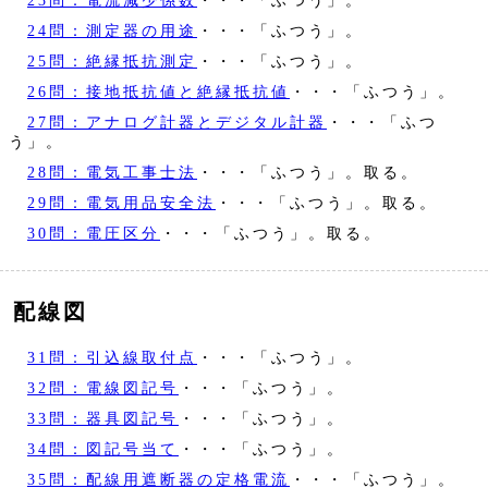
23問：電流減少係数
・・・「ふつう」。
24問：測定器の用途
・・・「ふつう」。
25問：絶縁抵抗測定
・・・「ふつう」。
26問：接地抵抗値と絶縁抵抗値
・・・「ふつう」。
27問：アナログ計器とデジタル計器
・・・「ふつ
う」。
28問：電気工事士法
・・・「ふつう」。取る。
29問：電気用品安全法
・・・「ふつう」。取る。
30問：電圧区分
・・・「ふつう」。取る。
配線図
31問：引込線取付点
・・・「ふつう」。
32問：電線図記号
・・・「ふつう」。
33問：器具図記号
・・・「ふつう」。
34問：図記号当て
・・・「ふつう」。
35問：配線用遮断器の定格電流
・・・「ふつう」。