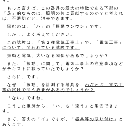
す。
もっと言えば、この器具の最大の特徴である下部の
「足」的なものは、照明の何に貢献するのか？と考えれ
ば、不適切だと、消去できます。
悩むのは、「ハ」の「振動ウンウン」です。
しかし、よく考えてください。
この試験は、「第２種電気工事士」で、「電気工事」
について、問われている試験です。
振動と電気、大いなる関係があるでしょうか？
また、「振動」に関して、電気工事上の注意事項など
がテキストに載っていたでしょうか？
さらに、です。
なぜ、「振動」を計測する器具を、
わざわざ、電気工
事の試験で問う必要があるのでしょうか？
「ない」ですね。
こうした推測から、「ハ」も「違う」と消去できま
す。
さて、答えの「イ」ですが、「
器具等の取り付け
」と
あります。