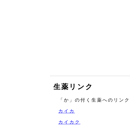
生薬リンク
「か」の付く生薬へのリンク
カイカ
カイカク