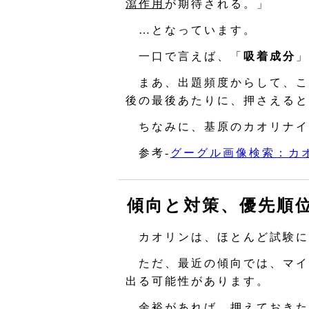
瀉作用
が期待される。」
…となっています。
一口で言えば、「
吸着成分
」
まあ、出題頻度からして、こ
後の最後あたりに、押さえると
ちなみに、基原のカオリナイ
参考‐
グーグル画像検索：カ
傾向と対策、優先順
カオリンは、ほとんど試験に
ただ、最近の傾向では、マイ
出る可能性があります。
余裕があれば、押えておきた