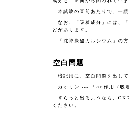
成分も、正面から問われていま
本試験の直前あたりで、一読
なお、「吸着成分」には、「
どがあります。
「沈降炭酸カルシウム」の方
空白問題
暗記用に、空白問題を出して
カオリン --- 「○○作用（吸
すらっと出るようなら、OK
ください。