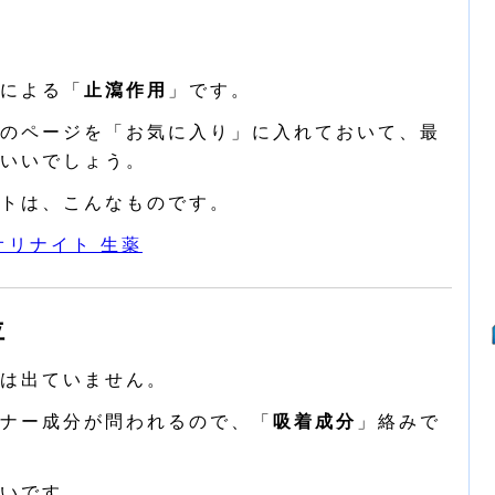
による「
止瀉作用
」です。
のページを「お気に入り」に入れておいて、最
いいでしょう。
トは、こんなものです。
オリナイト 生薬
位
は出ていません。
ナー成分が問われるので、「
吸着成分
」絡みで
いです。