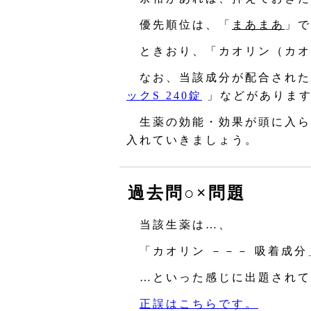
優先順位は、「
まあまあ
」で
ときおり、「カオリン（カオ
なお、当該成分が配合された
ックS 240錠
」などがありま
生薬の効能・効果が頭に入ら
入れていきましょう。
過去問○×問題
当該生薬は…、
「カオリン －－－ 吸着成分
…といった感じに出題されて
正誤はこちらです。