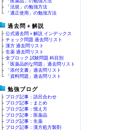
├
「医薬品」の勉強方法
├
「法規」の勉強方法
└
「適正使用」の勉強方法
過去問＋解説
├
公式過去問＋解説 インデックス
├
チェック問題 過去問リスト
├
漢方 過去問リスト
├
生薬 過去問リスト
├
全ブロック 試験問題 科目別
├
「医薬品的な問題」過去問リスト
├
「添付文書」過去問リスト
└
「資料問題」過去問リスト
勉強ブログ
├
ブログ記事：語呂合わせ
├
ブログ記事：まとめ
├
ブログ記事：憶え方
├
ブログ記事：医薬品
├
ブログ記事：生薬
├
ブログ記事：漢方処方製剤