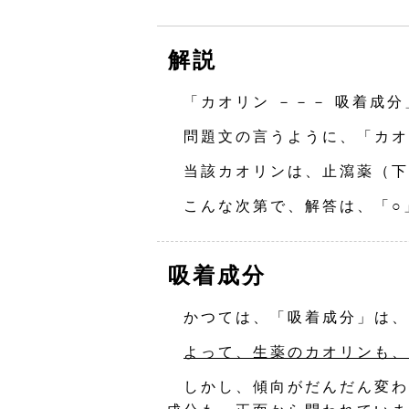
解説
「カオリン －－－ 吸着成分
問題文の言うように、「カオ
当該カオリンは、止瀉薬（下
こんな次第で、解答は、「○
吸着成分
かつては、「吸着成分」は、
よって、生薬のカオリンも、
しかし、傾向がだんだん変わ