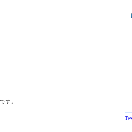
です。
Twe