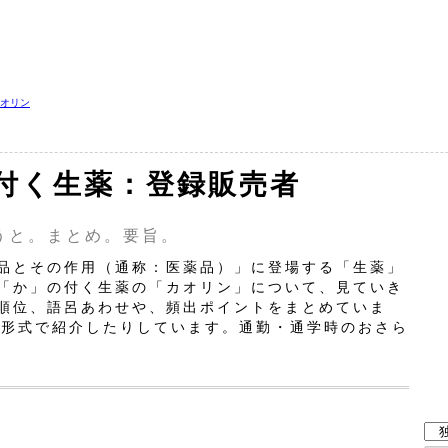
オリン
付く生薬：登録販売者
うと。まとめ。要旨。
品とその作用（通称：医薬品）」に登場する「生薬」
「か」の付く生薬の「カオリン」について、見ていき
順位、語呂あわせや、頻出ポイントをまとめていま
」形式で紹介したりしています。通勤・通学時のおさら