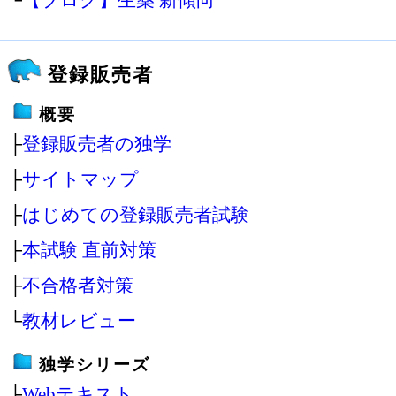
登録販売者
概要
├
登録販売者の独学
├
サイトマップ
├
はじめての登録販売者試験
├
本試験 直前対策
├
不合格者対策
└
教材レビュー
独学シリーズ
├
Webテキスト