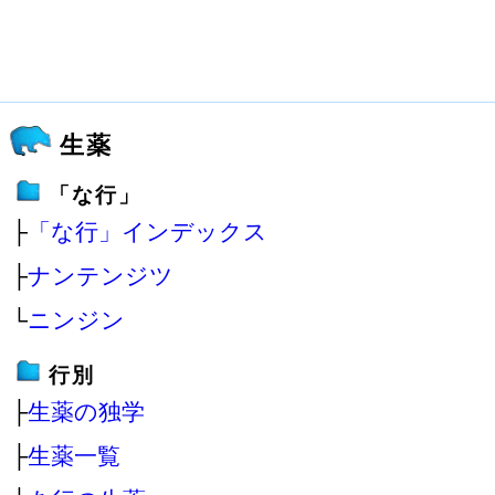
生薬
「な行」
├
「な行」インデックス
├
ナンテンジツ
└
ニンジン
行別
├
生薬の独学
├
生薬一覧