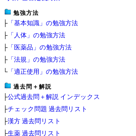
勉強方法
├
「基本知識」の勉強方法
├
「人体」の勉強方法
├
「医薬品」の勉強方法
├
「法規」の勉強方法
└
「適正使用」の勉強方法
過去問＋解説
├
公式過去問＋解説 インデックス
├
チェック問題 過去問リスト
├
漢方 過去問リスト
├
生薬 過去問リスト