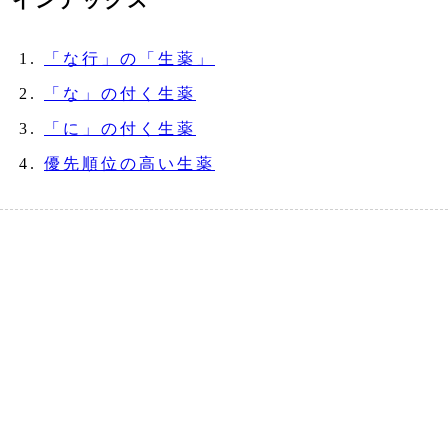
インデックス
「な行」の「生薬」
「な」の付く生薬
「に」の付く生薬
優先順位の高い生薬