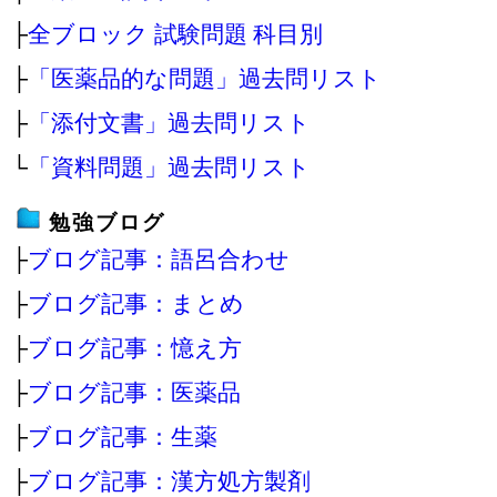
├
全ブロック 試験問題 科目別
├
「医薬品的な問題」過去問リスト
├
「添付文書」過去問リスト
└
「資料問題」過去問リスト
勉強ブログ
├
ブログ記事：語呂合わせ
├
ブログ記事：まとめ
├
ブログ記事：憶え方
├
ブログ記事：医薬品
├
ブログ記事：生薬
├
ブログ記事：漢方処方製剤