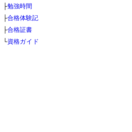
├
勉強時間
├
合格体験記
├
合格証書
└
資格ガイド