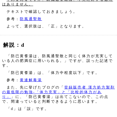
はありません。
テキストで確認しておきましょう。
参考：
防風通聖散
よって、選択肢は、「正」となります。
解説：d
「防已黄耆湯は、防風通聖散と同じく体力が充実して
いる人の肥満症に用いられる。」ですが、誤った記述で
す。
「防已黄耆湯」は、「体力中程度以下」です。
参考：
黄連解毒湯
また、先に挙げたブログの「
登録販売者 漢方処方製剤
の最低限の勉強‐「体力充実」と「比較的体力があ
り」
」に、「防已黄耆湯」は出てこないので、この点
で、間違っていると判断できるように思います。
「d」は「誤」です。