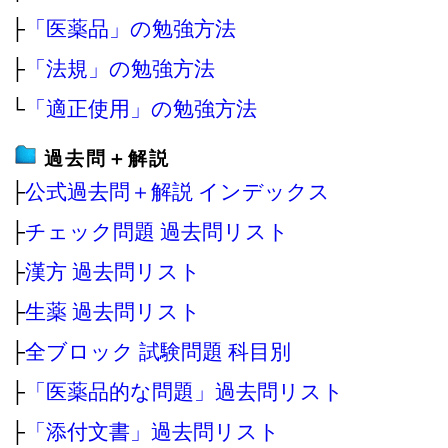
├
「医薬品」の勉強方法
├
「法規」の勉強方法
└
「適正使用」の勉強方法
過去問＋解説
├
公式過去問＋解説 インデックス
├
チェック問題 過去問リスト
├
漢方 過去問リスト
├
生薬 過去問リスト
├
全ブロック 試験問題 科目別
├
「医薬品的な問題」過去問リスト
├
「添付文書」過去問リスト