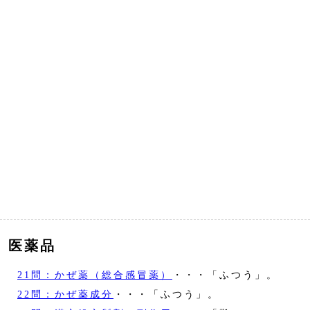
医薬品
21問：かぜ薬（総合感冒薬）
・・・「ふつう」。
22問：かぜ薬成分
・・・「ふつう」。