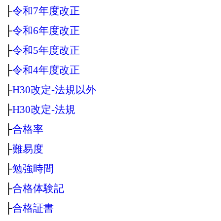
├
令和7年度改正
├
令和6年度改正
├
令和5年度改正
├
令和4年度改正
├
H30改定‐法規以外
├
H30改定‐法規
├
合格率
├
難易度
├
勉強時間
├
合格体験記
├
合格証書