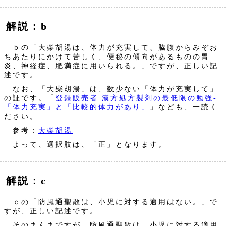
解説：b
ｂの「大柴胡湯は、体力が充実して、脇腹からみぞお
ちあたりにかけて苦しく、便秘の傾向があるものの胃
炎、神経症、肥満症に用いられる。」ですが、正しい記
述です。
なお、「大柴胡湯」は、数少ない「体力が充実して」
の証です。「
登録販売者 漢方処方製剤の最低限の勉強‐
「体力充実」と「比較的体力があり」
」なども、一読く
ださい。
参考：
大柴胡湯
よって、選択肢は、「正」となります。
解説：c
ｃの「防風通聖散は、小児に対する適用はない。」で
すが、正しい記述です。
そのまんまですが、防風通聖散は、小児に対する適用