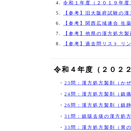
令和１年度（２０１９年度
【参考】旧大阪府試験の漢
【参考】関西広域連合 生薬
【参考】他県の漢方処方製
【参考】過去問リスト リ
令和４年度（２０２
・
23問：漢方処方製剤（か
・
24問：漢方処方製剤（鎮
・
26問：漢方処方製剤（鎮
・
31問：鎮咳去痰の漢方処
・
33問：漢方処方製剤（胃