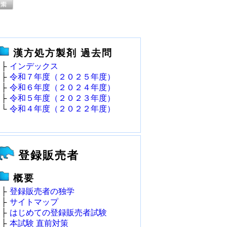
漢方処方製剤 過去問
├
インデックス
├
令和７年度（２０２５年度）
├
令和６年度（２０２４年度）
├
令和５年度（２０２３年度）
└
令和４年度（２０２２年度）
登録販売者
概要
├
登録販売者の独学
├
サイトマップ
├
はじめての登録販売者試験
├
本試験 直前対策