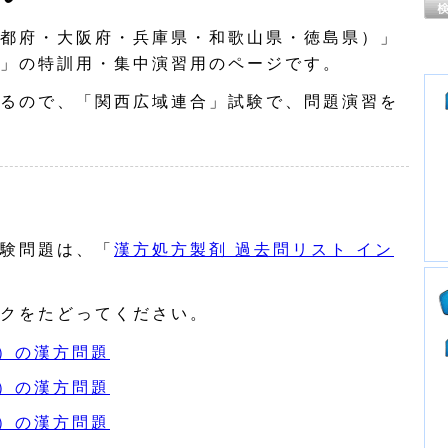
都府・大阪府・兵庫県・和歌山県・徳島県）」
」の特訓用・集中演習用のページです。
るので、「関西広域連合」試験で、問題演習を
験問題は、「
漢方処方製剤 過去問リスト イン
クをたどってください。
）の漢方問題
）の漢方問題
）の漢方問題