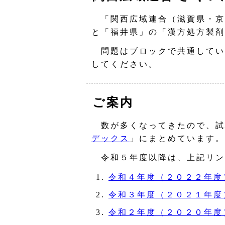
「関西広域連合（滋賀県・京
と「福井県」の「漢方処方製剤
問題はブロックで共通してい
してください。
ご案内
数が多くなってきたので、試
デックス
」にまとめています。
令和５年度以降は、上記リン
令和４年度（２０２２年度
令和３年度（２０２１年度
令和２年度（２０２０年度