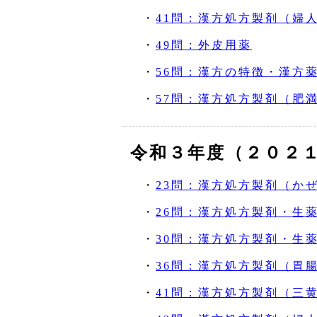
・
41問：漢方処方製剤（婦
・
49問：外皮用薬
・
56問：漢方の特徴・漢方
・
57問：漢方処方製剤（肥
令和３年度（２０２
・
23問：漢方処方製剤（か
・
26問：漢方処方製剤・生
・
30問：漢方処方製剤・生
・
36問：漢方処方製剤（胃
・
41問：漢方処方製剤（三