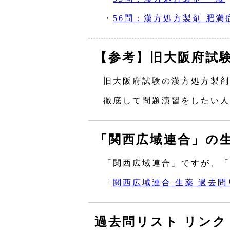
・
56問：漢方処方製剤 肥満
【参考】旧大阪府試
旧大阪府試験の漢方処方製剤
徹底して問題演習をしたい人
「関西広域連合」の
「関西広域連合」ですが、「
「
関西広域連合 生薬 過去問
過去問リスト リンク