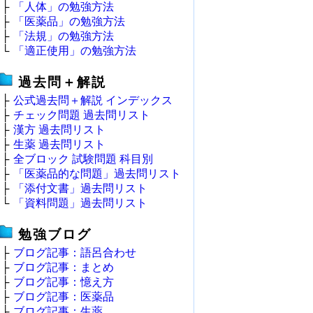
├
「人体」の勉強方法
├
「医薬品」の勉強方法
├
「法規」の勉強方法
└
「適正使用」の勉強方法
過去問＋解説
├
公式過去問＋解説 インデックス
├
チェック問題 過去問リスト
├
漢方 過去問リスト
├
生薬 過去問リスト
├
全ブロック 試験問題 科目別
├
「医薬品的な問題」過去問リスト
├
「添付文書」過去問リスト
└
「資料問題」過去問リスト
勉強ブログ
├
ブログ記事：語呂合わせ
├
ブログ記事：まとめ
├
ブログ記事：憶え方
├
ブログ記事：医薬品
├
ブログ記事：生薬