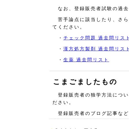
なお、登録販売者試験の過去
苦手論点に該当したり、さら
てください。
・
チェック問題 過去問リス
・
漢方処方製剤 過去問リス
・
生薬 過去問リスト
こまごましたもの
登録販売者の独学方法につい
ださい。
登録販売者のブログ記事など