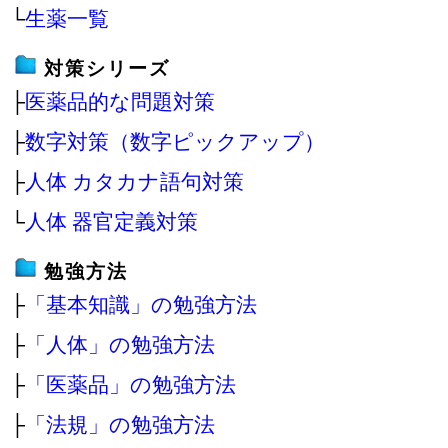
└
生薬一覧
対策シリーズ
├
医薬品的な問題対策
├
数字対策（数字ピックアップ）
├
人体 カタカナ語句対策
└
人体 器官定義対策
勉強方法
├
「基本知識」の勉強方法
├
「人体」の勉強方法
├
「医薬品」の勉強方法
├
「法規」の勉強方法