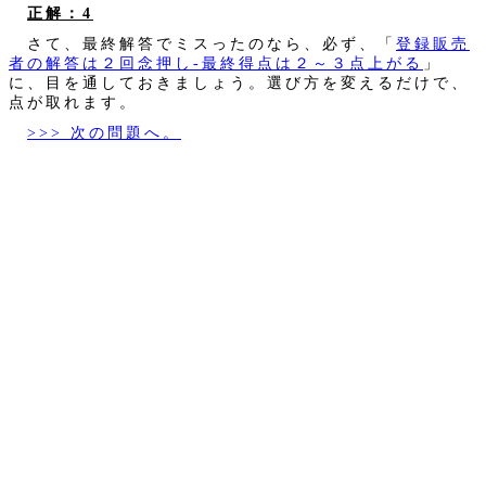
正解：4
さて、最終解答でミスったのなら、必ず、「
登録販売
者の解答は２回念押し‐最終得点は２～３点上がる
」
に、目を通しておきましょう。選び方を変えるだけで、
点が取れます。
>>> 次の問題へ。