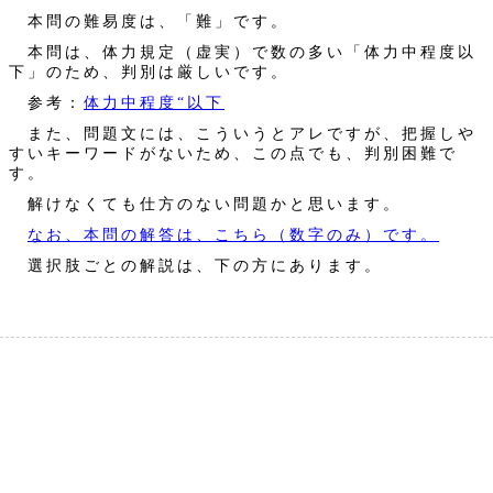
本問の難易度は、「難」です。
本問は、体力規定（虚実）で数の多い「体力中程度以
下」のため、判別は厳しいです。
参考：
体力中程度“以下
また、問題文には、こういうとアレですが、把握しや
すいキーワードがないため、この点でも、判別困難で
す。
解けなくても仕方のない問題かと思います。
なお、本問の解答は、こちら（数字のみ）です。
選択肢ごとの解説は、下の方にあります。