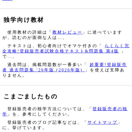
独学向け教材
使用教材の詳細は「
教材レビュー
」に述べています
が、読むのが面倒な人は…、
テキストは、初心者向けでオマケ付きの「
らくらく完
全攻略!登録販売者試験合格テキスト&問題集 第4版
」
で…、
過去問は、掲載問題数が一番多い「
超重要!登録販売
者 過去問題集 '26年版 (2026年版)
」を使えば支障あ
りません。
こまごましたもの
登録販売者の独学方法については、「
登録販売者の独
学
」を、参考にしてください。
登録販売者のブログ記事などは、「
サイトマップ
」
に、挙げています。