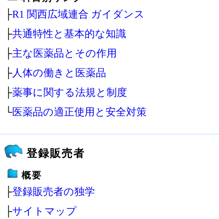
├
R1 関西広域連合 ガイダンス
├
共通特性と基本的な知識
├
主な医薬品とその作用
├
人体の働きと医薬品
├
薬事に関する法規と制度
└
医薬品の適正使用と安全対策
登録販売者
概要
├
登録販売者の独学
├
サイトマップ