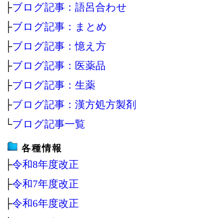
├
ブログ記事：語呂合わせ
├
ブログ記事：まとめ
├
ブログ記事：憶え方
├
ブログ記事：医薬品
├
ブログ記事：生薬
├
ブログ記事：漢方処方製剤
└
ブログ記事一覧
各種情報
├
令和8年度改正
├
令和7年度改正
├
令和6年度改正