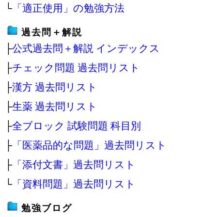
└
「適正使用」の勉強方法
過去問＋解説
├
公式過去問＋解説 インデックス
├
チェック問題 過去問リスト
├
漢方 過去問リスト
├
生薬 過去問リスト
├
全ブロック 試験問題 科目別
├
「医薬品的な問題」過去問リスト
├
「添付文書」過去問リスト
└
「資料問題」過去問リスト
勉強ブログ