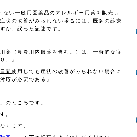
はない一般用医薬品のアレルギー用薬を販売し
症状の改善がみられない場合には、医師の診療
すが、誤った記述です。
用薬（鼻炎用内服薬を含む。）は、一時的な症
り、』
日間
使用しても症状の改善がみられない場合に
対応が必要である』
」のところです。
す。
なります。