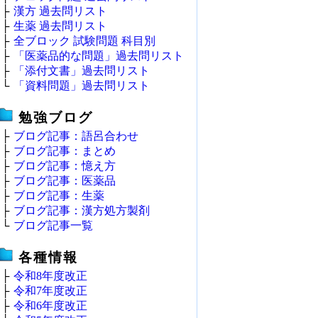
├
漢方 過去問リスト
├
生薬 過去問リスト
├
全ブロック 試験問題 科目別
├
「医薬品的な問題」過去問リスト
├
「添付文書」過去問リスト
└
「資料問題」過去問リスト
勉強ブログ
├
ブログ記事：語呂合わせ
├
ブログ記事：まとめ
├
ブログ記事：憶え方
├
ブログ記事：医薬品
├
ブログ記事：生薬
├
ブログ記事：漢方処方製剤
└
ブログ記事一覧
各種情報
├
令和8年度改正
├
令和7年度改正
├
令和6年度改正