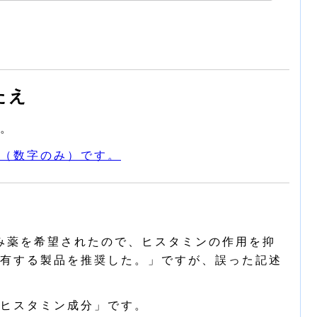
たえ
。
（数字のみ）です。
み薬を希望されたので、ヒスタミンの作用を抑
有する製品を推奨した。」ですが、誤った記述
ヒスタミン成分」です。