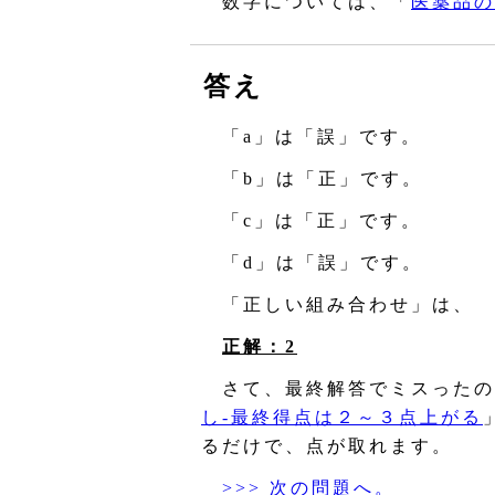
数字については、「
医薬品の
答え
「a」は「誤」です。
「b」は「正」です。
「c」は「正」です。
「d」は「誤」です。
「正しい組み合わせ」は、
正解：2
さて、最終解答でミスったの
し‐最終得点は２～３点上がる
るだけで、点が取れます。
>>> 次の問題へ。