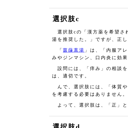
選択肢c
選択肢cの「漢方薬を希望さ
湯を推奨した。」ですが、正し
「
茵蔯蒿湯
」は、「内服アレ
みやジンマシン、口内炎に効果
設問には、「痒み」の相談を
は、適切です。
んで、選択肢には、「体質や
を考慮する必要はありません。
よって、選択肢は、「正」と
選択肢d