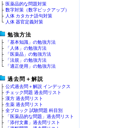
├
医薬品的な問題対策
├
数字対策（数字ピックアップ）
├
人体 カタカナ語句対策
└
人体 器官定義対策
勉強方法
├
「基本知識」の勉強方法
├
「人体」の勉強方法
├
「医薬品」の勉強方法
├
「法規」の勉強方法
└
「適正使用」の勉強方法
過去問＋解説
├
公式過去問＋解説 インデックス
├
チェック問題 過去問リスト
├
漢方 過去問リスト
├
生薬 過去問リスト
├
全ブロック 試験問題 科目別
├
「医薬品的な問題」過去問リスト
├
「添付文書」過去問リスト