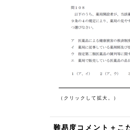
（クリックして拡大。）
難易度コメント＋こ