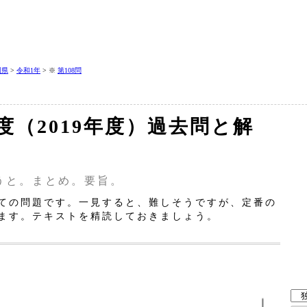
岡県
>
令和1年
> ※
第108問
年度（2019年度）過去問と解
うと。まとめ。要旨。
ての問題です。一見すると、難しそうですが、定番の
ます。テキストを精読しておきましょう。