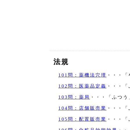
法規
101問：薬機法穴埋
・・・「
102問：医薬品定義
・・・「
103問：薬局
・・・「ふつう
104問：店舗販売業
・・・「
105問：配置販売業
・・・「