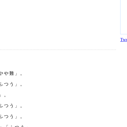
Twe
やや難」。
ふつう」。
」。
ふつう」。
ふつう」。