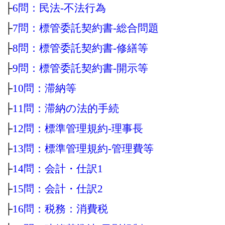
├
6問：民法‐不法行為
├
7問：標管委託契約書‐総合問題
├
8問：標管委託契約書‐修繕等
├
9問：標管委託契約書‐開示等
├
10問：滞納等
├
11問：滞納の法的手続
├
12問：標準管理規約‐理事長
├
13問：標準管理規約‐管理費等
├
14問：会計・仕訳1
├
15問：会計・仕訳2
├
16問：税務：消費税