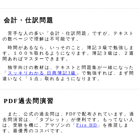
会計・仕訳問題
苦手な人の多い「会計・仕訳問題」ですが、テキスト
の数ページで理解は不可能です。
時間があるなら、いっそのこと、簿記３級で勉強しま
す。１００％取れるようになります。簿記３級は、２週
間あればマスターできます。
独学向けの教材は、テキストと問題集が一緒になった
「
スッキリわかる 日商簿記3級
」で勉強すれば、まず間
違いなく「１点」取れるようになります。
PDF過去問演習
また、公式の過去問は、PDFで配布されています。過
去問演習は、「タブレット」が便利です。もってない人
は、受験を機に、アマゾンの「
Fire HD
」を推奨しま
す。最優秀のコスパです。