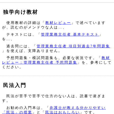
独学向け教材
使用教材の詳細は「
教材レビュー
」で述べています
が、読むのがメンドウな人は…、
テキストには、「
管理業務主任者 基本テキスト
」
を…、
過去問には、「
管理業務主任者 項目別過去7年問題集
」を使えば、支障ありません。
予想問題集・模試問題集も、必要な状況です。「
教材
レビュー：管理業務主任者 予想問題集
」を、参考にして
ください。
民法入門
民法が苦手で苦手で仕方のない人は、読書で凌ぎま
す。
お勧めの入門本は、「
弁護士が教える分かりやすい
「民法」の授業
」と「
民法はおもしろい
」です。