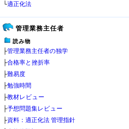
└
適正化法
管理業務主任者
読み物
├
管理業務主任者の独学
├
合格率と挫折率
├
難易度
├
勉強時間
├
教材レビュー
├
予想問題集レビュー
├
資料：適正化法 管理指針