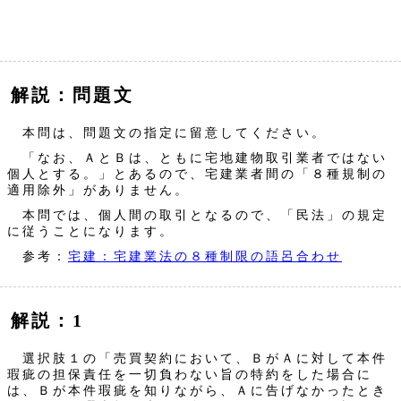
解説：問題文
本問は、問題文の指定に留意してください。
「なお、ＡとＢは、ともに宅地建物取引業者ではない
個人とする。」とあるので、宅建業者間の「８種規制の
適用除外」がありません。
本問では、個人間の取引となるので、「民法」の規定
に従うことになります。
参考：
宅建：宅建業法の８種制限の語呂合わせ
解説：1
選択肢１の「売買契約において、ＢがＡに対して本件
瑕疵の担保責任を一切負わない旨の特約をした場合に
は、Ｂが本件瑕疵を知りながら、Ａに告げなかったとき