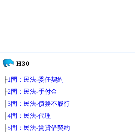
H30
├
1問：民法‐委任契約
├
2問：民法‐手付金
├
3問：民法‐債務不履行
├
4問：民法‐代理
├
5問：民法‐賃貸借契約