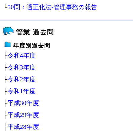
└
50問：適正化法‐管理事務の報告
管業 過去問
年度別過去問
├
令和4年度
├
令和3年度
├
令和2年度
├
令和1年度
├
平成30年度
├
平成29年度
├
平成28年度