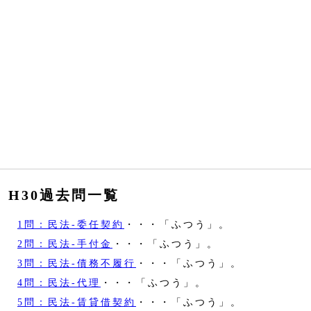
H30過去問一覧
1問：民法‐委任契約
・・・「ふつう」。
2問：民法‐手付金
・・・「ふつう」。
3問：民法‐債務不履行
・・・「ふつう」。
4問：民法‐代理
・・・「ふつう」。
5問：民法‐賃貸借契約
・・・「ふつう」。