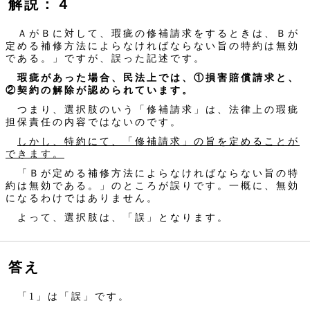
解説：４
ＡがＢに対して、瑕疵の修補請求をするときは、Ｂが
定める補修方法によらなければならない旨の特約は無効
である。」ですが、誤った記述です。
瑕疵があった場合、民法上では、①損害賠償請求と、
②契約の解除が認められています。
つまり、選択肢のいう「修補請求」は、法律上の瑕疵
担保責任の内容ではないのです。
しかし、特約にて、「修補請求」の旨を定めることが
できます。
「Ｂが定める補修方法によらなければならない旨の特
約は無効である。」のところが誤りです。一概に、無効
になるわけではありません。
よって、選択肢は、「誤」となります。
答え
「1」は「誤」です。