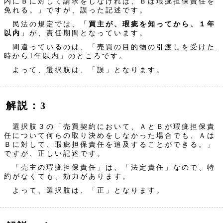
内にＢに対して請求をしなければ、Ｂは瑕疵担保責任を
免れる。」ですが、誤った記述です。
民法の規定では、「
買主が、瑕疵を知ってから、１年
以内
」が、責任期間となっています。
間違っているのは、「
売買の目的物の引渡しを受けた
時から1年以内
」のところです。
よって、選択肢は、「誤」となります。
解説：3
選択肢３の「売買契約において、ＡとＢが瑕疵担保責
任について何らの取り決めをしなかった場合でも、Ａは
Ｂに対して、瑕疵担保責任を追及することができる。」
ですが、正しい記述です。
「売主の瑕疵担保責任」は、「法定責任」なので、特
約がなくても、効力があります。
よって、選択肢は、「正」となります。