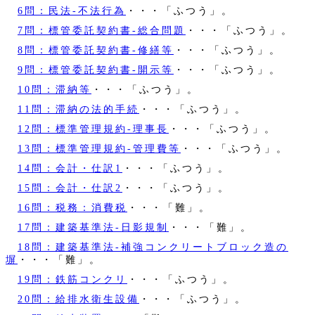
6問：民法‐不法行為
・・・「ふつう」。
7問：標管委託契約書‐総合問題
・・・「ふつう」。
8問：標管委託契約書‐修繕等
・・・「ふつう」。
9問：標管委託契約書‐開示等
・・・「ふつう」。
10問：滞納等
・・・「ふつう」。
11問：滞納の法的手続
・・・「ふつう」。
12問：標準管理規約‐理事長
・・・「ふつう」。
13問：標準管理規約‐管理費等
・・・「ふつう」。
14問：会計・仕訳1
・・・「ふつう」。
15問：会計・仕訳2
・・・「ふつう」。
16問：税務：消費税
・・・「難」。
17問：建築基準法‐日影規制
・・・「難」。
18問：建築基準法‐補強コンクリートブロック造の
塀
・・・「難」。
19問：鉄筋コンクリ
・・・「ふつう」。
20問：給排水衛生設備
・・・「ふつう」。