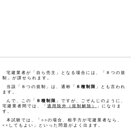
宅建業者が「自ら売主」となる場合には、「８つの規
制」が課せられます。
当該「８つの規制」は、通称「
８種制限
」とも言われ
ます。
んで、この「
８種制限
」ですが、ごぞんじのように、
宅建業者間では、「
適用除外（規制解除）
」になりま
す。
本試験では、「○○の場合、相手方が宅建業者なら、
××してもよい」といった問題がよく出ます。