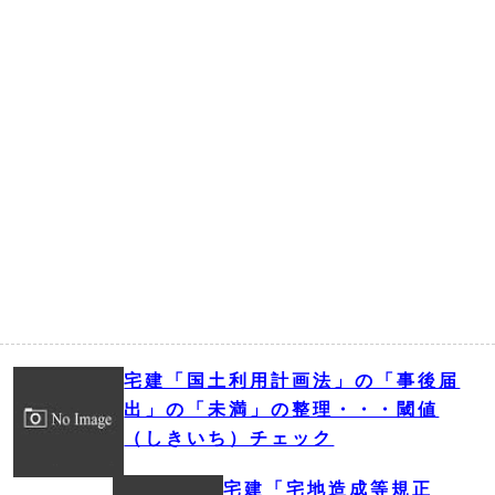
宅建「国土利用計画法」の「事後届
出」の「未満」の整理・・・閾値
（しきいち）チェック
宅建「宅地造成等規正