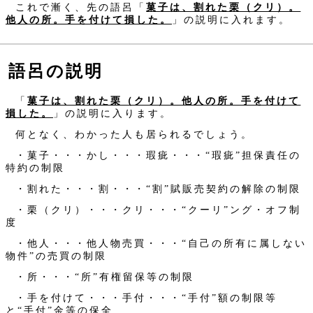
これで漸く、先の語呂「
菓子は、割れた栗（クリ）。
他人の所。手を付けて損した。
」の説明に入れます。
語呂の説明
「
菓子は、割れた栗（クリ）。他人の所。手を付けて
損した。
」の説明に入ります。
何となく、わかった人も居られるでしょう。
・菓子・・・かし・・・瑕疵・・・“瑕疵”担保責任の
特約の制限
・割れた・・・割・・・“割”賦販売契約の解除の制限
・栗（クリ）・・・クリ・・・“クーリ”ング・オフ制
度
・他人・・・他人物売買・・・“自己の所有に属しない
物件”の売買の制限
・所・・・“所”有権留保等の制限
・手を付けて・・・手付・・・“手付”額の制限等
と“手付”金等の保全