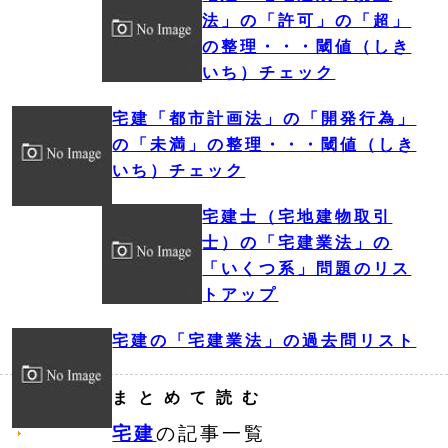
法」の「許可」の「超」
の整理・・・閾値（しき
いち）チェック
宅建「都市計画法」の「開発行為」
の「未満」の整理・・・閾値（しき
いち）チェック
宅建士（宅地建物取引
士）の「宅建業法」の
「いくつ系」問題のリス
トアップ
宅建の「宅建業法」の過去問リスト
まとめて読む
宅建
の記事一覧