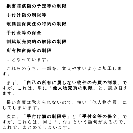
損害賠償額の予定等の制限
手付け額の制限等
瑕疵担保責任の特約の制限
手付金等の保全
割賦販売契約の解除の制限
所有権留保等の制限
…となっています。
これらのうち、一部を、覚えやすいように加工しま
す。
まず、「
自己の所有に属しない物件の売買の制限
」で
すが、これは、単に「
他人物売買の制限
」と、読み替え
ます。
長い言葉は覚えられないので、短い「他人物売買」に
してしまいます。
次に、「
手付け額の制限等
」と「
手付金等の保全
」で
すが、これらは、同じ「手付」という語句があるので、
これで、まとめてしまいます。