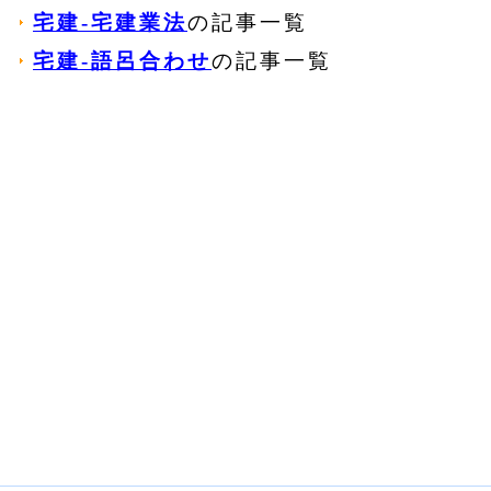
宅建‐宅建業法
の記事一覧
宅建‐語呂合わせ
の記事一覧