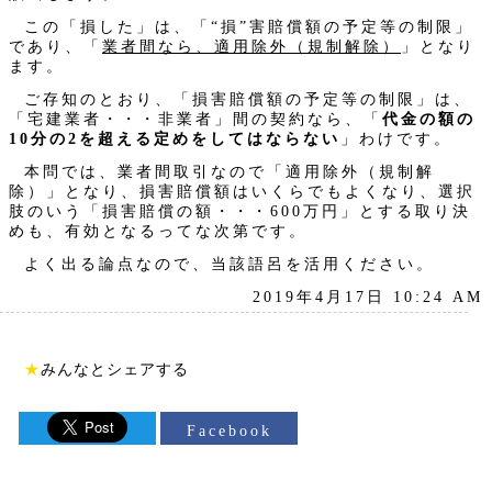
この「損した」は、「“損”害賠償額の予定等の制限」
であり、「
業者間なら、適用除外（規制解除）
」となり
ます。
ご存知のとおり、「損害賠償額の予定等の制限」は、
「宅建業者・・・非業者」間の契約なら、「
代金の額の
10分の2を超える定めをしてはならない
」わけです。
本問では、業者間取引なので「適用除外（規制解
除）」となり、損害賠償額はいくらでもよくなり、選択
肢のいう「損害賠償の額・・・600万円」とする取り決
めも、有効となるってな次第です。
よく出る論点なので、当該語呂を活用ください。
2019年4月17日 10:24 AM
★
みんなとシェアする
Facebook