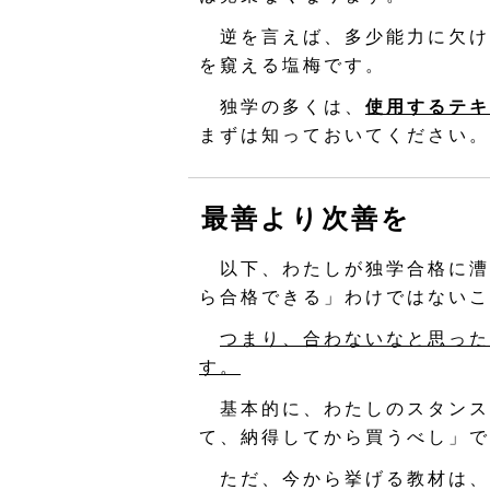
逆を言えば、多少能力に欠け
を窺える塩梅です。
独学の多くは、
使用するテキ
まずは知っておいてください。
最善より次善を
以下、わたしが独学合格に漕
ら合格できる」わけではないこ
つまり、合わないなと思った
す。
基本的に、わたしのスタンス
て、納得してから買うべし」で
ただ、今から挙げる教材は、