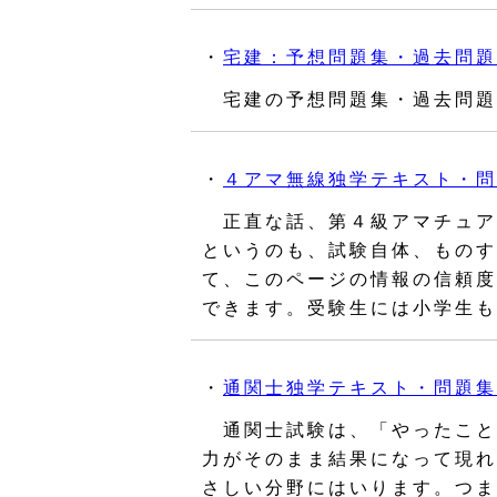
・
宅建：予想問題集・過去問題
宅建の予想問題集・過去問題
・
４アマ無線独学テキスト・問
正直な話、第４級アマチュア
というのも、試験自体、ものす
て、このページの情報の信頼度
できます。受験生には小学生も
・
通関士独学テキスト・問題集
通関士試験は、「やったこと
力がそのまま結果になって現れ
さしい分野にはいります。つま