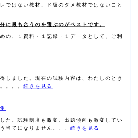
レではない教材、ド級のダメ教材ではない
こと
分に最も合うのを選ぶのがベストです。
めの、１資料・１記録・１データとして、ご利
得しました。現在の試験内容は、わたしのとき
。。。。
続きを見る
集
した。試験制度も激変、出題傾向も激変してい
う当てになりません。。。
続きを見る