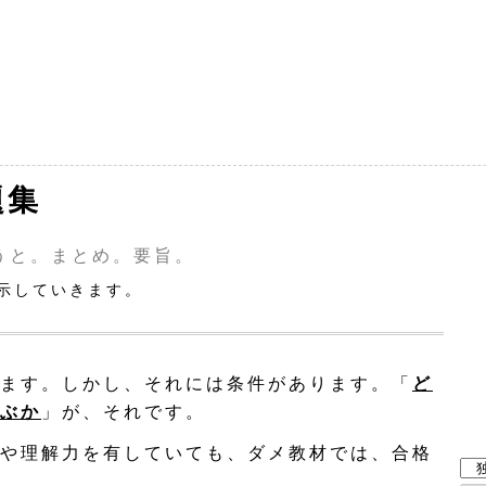
題集
うと。まとめ。要旨。
示していきます。
ます。しかし、それには条件があります。「
ど
ぶか
」が、それです。
や理解力を有していても、ダメ教材では、合格