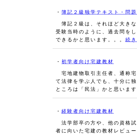
・
簿記２級独学テキスト・問題
簿記２級は、それほど大きな
受験当時のように、過去問をし
できるかと思います。。。
続き
・
初学者向け宅建教材
宅地建物取引主任者、通称宅
て法律を学ぶ人でも、十分に独
ところは「民法」かと思います
・
経験者向け宅建教材
法学部卒の方や、他の資格試
者に向いた宅建の教材レビュー