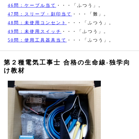
46問：ケーブル当て
・・・「ふつう」。
47問：スリーブ・刻印当て
・・・「難」。
48問：未使用コンセント
・・・「ふつう」。
49問：未使用スイッチ
・・・「ふつう」。
50問：使用工具器具当て
・・・「ふつう」。
第２種電気工事士 合格の生命線‐独学向
け教材