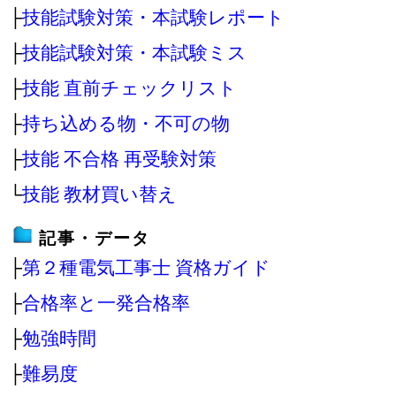
├
技能試験対策・本試験レポート
├
技能試験対策・本試験ミス
├
技能 直前チェックリスト
├
持ち込める物・不可の物
├
技能 不合格 再受験対策
└
技能 教材買い替え
記事・データ
├
第２種電気工事士 資格ガイド
├
合格率と一発合格率
├
勉強時間
├
難易度