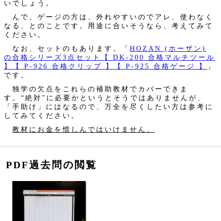
いでしょう。
んで、ゲージの方は、外れやすいのでアレ、使わなく
なる、とのことです。用途に合いそうなら、考えてみて
ください。
なお、セットのもあります。「
HOZAN (ホーザン)
の合格シリーズ3点セット【 DK-200 合格マルチツール
】【 P-926 合格クリップ 】【 P-925 合格ゲージ 】
」
です。
独学の欠点をこれらの補助教材でカバーできま
す。“絶対”に必要かというとそうではありませんが、
「手助け」にはなるので、万全を尽くしたい方は参考に
してみてください。
教材にお金を惜しんではいけません。
PDF過去問の閲覧