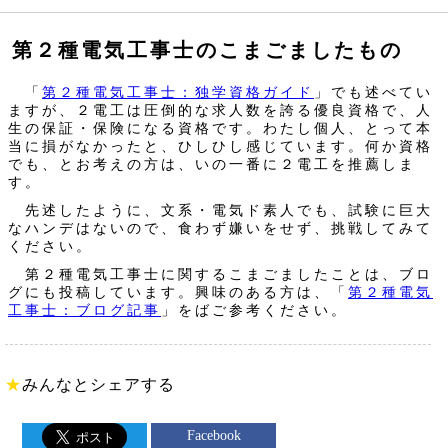
第２種電気工事士のこまごましたもの
「
第２種電気工事士：独学資格ガイド
」でも述べてい
ますが、２電工は圧倒的な求人数を誇る優良資格で、人
生の保証・保険になる資格です。わたし個人、とって本
当に損がなかったと、ひしひし感じています。何か資格
でも、とお考えの方は、いの一番に２電工を推薦しま
す。
先述したように、文系・電気ド素人でも、試験に巨大
なハンデはないので、食わず嫌いをせず、挑戦してみて
ください。
第２種電気工事士に関するこまごましたことは、ブロ
グにも投稿しています。興味のある方は、「
第２種電気
工事士：ブログ記事
」をばご参考ください。
★
みんなとシェアする
Facebook