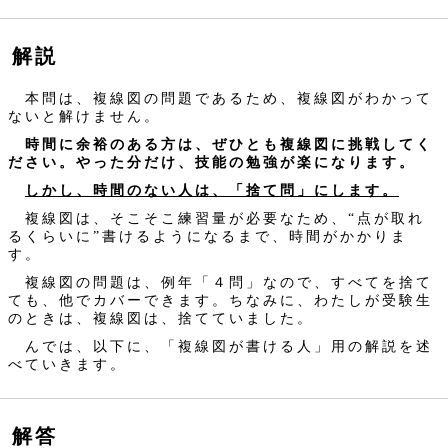
解説
本問は、複線図の問題であるため、複線図がわかって
ないと解けません。
時間に余裕のある方は、ぜひとも複線図に挑戦してく
ださい。やった分だけ、技能の勉強が楽になります。
しかし、時間のない人は、「捨て問」にします。
複線図は、そこそこ練習量が必要なため、“点が取れ
るくらいに”書けるようになるまで、時間がかかりま
す。
複線図の問題は、例年「４問」なので、すべてを捨て
ても、他でカバーできます。ちなみに、わたしが受験生
のときは、複線図は、捨てていました。
んでは、以下に、「複線図が書ける人」用の解説を述
べていきます。
解答