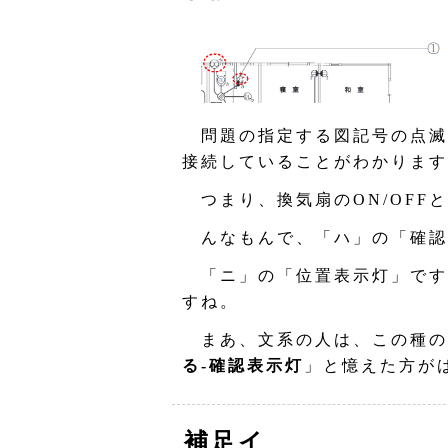
問題の指定する図記号の点滅
接続していることがわかります
つまり、換気扇のON/OFF
んなもんで、「ハ」の「確認
「ニ」の「位置表示灯」です
すね。
まあ、文系の人は、この種の
る‐確認表示灯
」と憶えた方が
補足イ