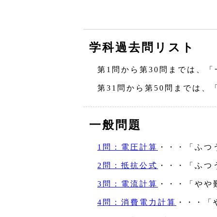
学科過去問リスト
第1問から第30問までは、「
第31問から第50問までは、
一般問題
1問：電圧計算
・・・「ふつ
2問：抵抗公式
・・・「ふつ
3問：電流計算
・・・「やや
4問：消費電力計算
・・・「