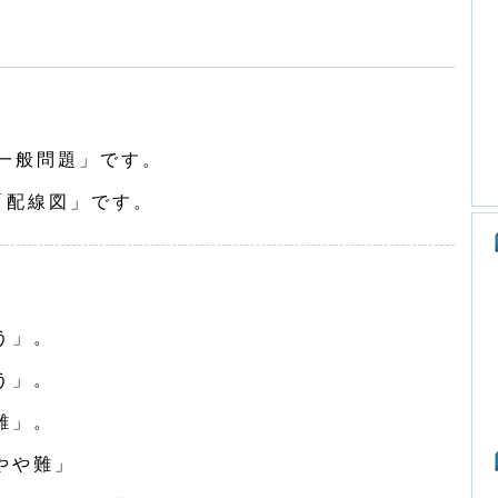
一般問題」です。
「配線図」です。
う」。
う」。
難」。
やや難」