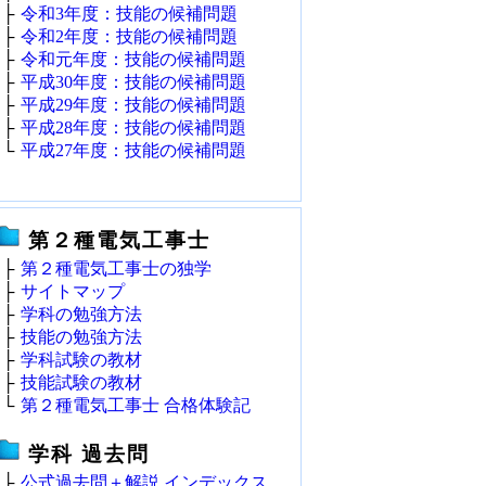
├
令和3年度：技能の候補問題
├
令和2年度：技能の候補問題
├
令和元年度：技能の候補問題
├
平成30年度：技能の候補問題
├
平成29年度：技能の候補問題
├
平成28年度：技能の候補問題
└
平成27年度：技能の候補問題
第２種電気工事士
├
第２種電気工事士の独学
├
サイトマップ
├
学科の勉強方法
├
技能の勉強方法
├
学科試験の教材
├
技能試験の教材
└
第２種電気工事士 合格体験記
学科 過去問
├
公式過去問＋解説 インデックス