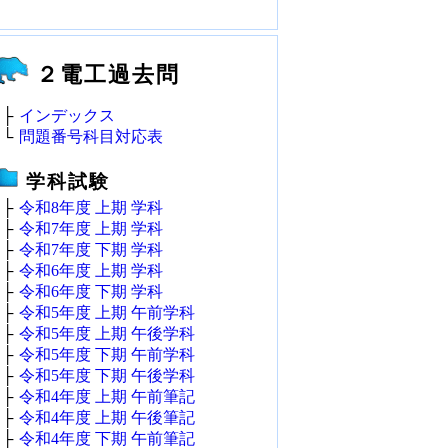
２電工過去問
├
インデックス
└
問題番号科目対応表
学科試験
├
令和8年度 上期 学科
├
令和7年度 上期 学科
├
令和7年度 下期 学科
├
令和6年度 上期 学科
├
令和6年度 下期 学科
├
令和5年度 上期 午前学科
├
令和5年度 上期 午後学科
├
令和5年度 下期 午前学科
├
令和5年度 下期 午後学科
├
令和4年度 上期 午前筆記
├
令和4年度 上期 午後筆記
├
令和4年度 下期 午前筆記