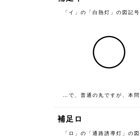
「イ」の「白熱灯」の図記号
…で、普通の丸ですが、本問
補足ロ
「ロ」の「通路誘導灯」の図