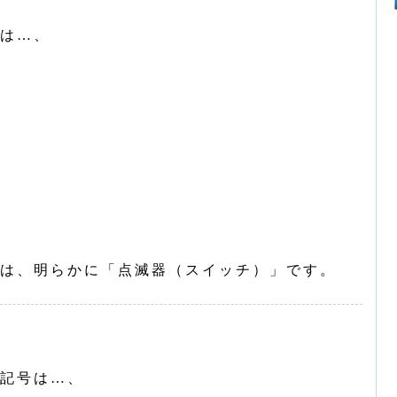
は…、
は、明らかに「点滅器（スイッチ）」です。
記号は…、