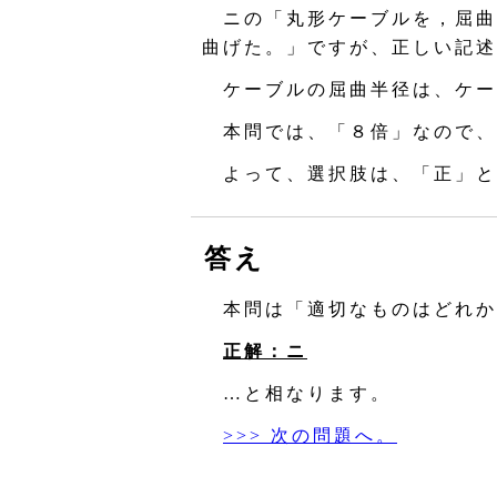
ニの「丸形ケーブルを，屈曲部
曲げた。」ですが、正しい記述
ケーブルの屈曲半径は、ケー
本問では、「８倍」なので、
よって、選択肢は、「正」と
答え
本問は「適切なものはどれか
正解：ニ
…と相なります。
>>> 次の問題へ。