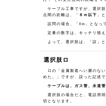
ケーブル工事ですが、選択肢
点間の距離は、「
６ｍ以下
」と
設問の場合、「8m」となっ
定番の数字は、キッチリ憶え
よって、選択肢は、「誤」と
選択肢ロ
ロの「金属製遮へい層のない
めた。」ですが、誤った記述で
ケーブルは、ガス管、水道管
選択肢の場合だと、電話用弱
切となります。