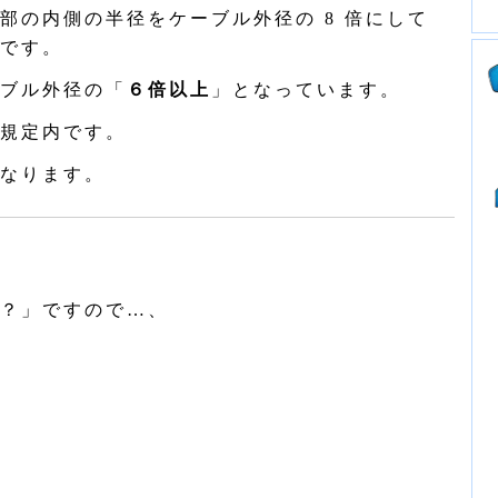
の内側の半径をケーブル外径の 8 倍にして
です。
ブル外径の「
６倍以上
」となっています。
規定内です。
なります。
？」ですので…、