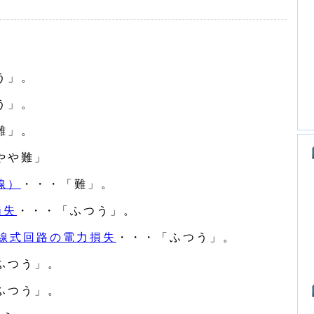
う」。
う」。
難」。
やや難」
線）
・・・「難」。
損失
・・・「ふつう」。
3線式回路の電力損失
・・・「ふつう」。
ふつう」。
ふつう」。