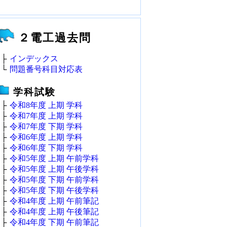
２電工過去問
├
インデックス
└
問題番号科目対応表
学科試験
├
令和8年度 上期 学科
├
令和7年度 上期 学科
├
令和7年度 下期 学科
├
令和6年度 上期 学科
├
令和6年度 下期 学科
├
令和5年度 上期 午前学科
├
令和5年度 上期 午後学科
├
令和5年度 下期 午前学科
├
令和5年度 下期 午後学科
├
令和4年度 上期 午前筆記
├
令和4年度 上期 午後筆記
├
令和4年度 下期 午前筆記