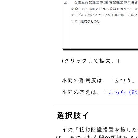
(クリックして拡大。）
本問の難易度は、「ふつう」
本問の答えは、「
こちら（記
選択肢イ
イの「接触防護措置を施した
け， その支持点間の距離を 8