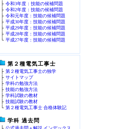
├
令和3年度：技能の候補問題
├
令和2年度：技能の候補問題
├
令和元年度：技能の候補問題
├
平成30年度：技能の候補問題
├
平成29年度：技能の候補問題
├
平成28年度：技能の候補問題
└
平成27年度：技能の候補問題
第２種電気工事士
├
第２種電気工事士の独学
├
サイトマップ
├
学科の勉強方法
├
技能の勉強方法
├
学科試験の教材
├
技能試験の教材
└
第２種電気工事士 合格体験記
学科 過去問
├
公式過去問＋解説 インデックス