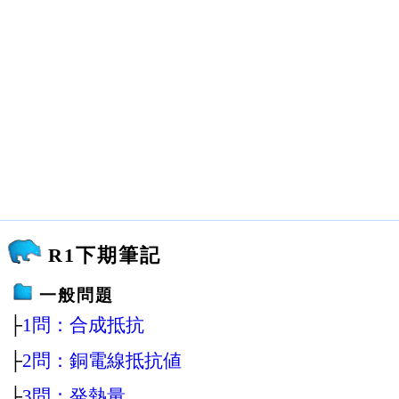
R1下期筆記
一般問題
├
1問：合成抵抗
├
2問：銅電線抵抗値
├
3問：発熱量