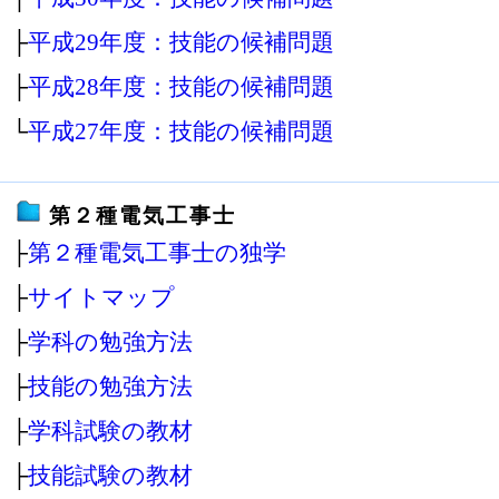
├
平成29年度：技能の候補問題
├
平成28年度：技能の候補問題
└
平成27年度：技能の候補問題
第２種電気工事士
├
第２種電気工事士の独学
├
サイトマップ
├
学科の勉強方法
├
技能の勉強方法
├
学科試験の教材
├
技能試験の教材