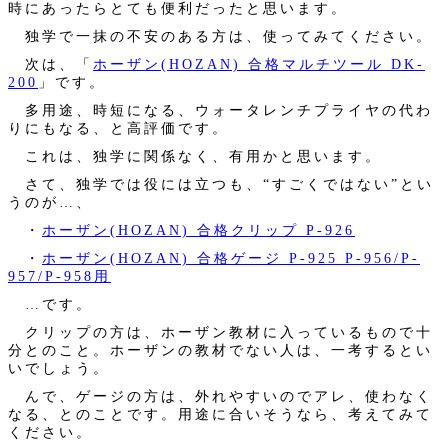
時にあったらとても便利だったと思います。
独学で一抹の不安のある方は、使ってみてください。
次は、「
ホーザン(HOZAN) 合格マルチツール DK-
200
」です。
多用途、時短になる、ウォータレンチプライヤの代わ
りにもなる、と高評価です。
これは、独学に関係なく、有用かと思います。
さて、独学では役には立つも、“すごくではない”とい
うのが…、
・
ホーザン(HOZAN) 合格クリップ P-926
・
ホーザン(HOZAN) 合格ゲージ P-925 P-956/P-
957/P-958用
…です。
クリップの方は、ホーザン教材に入っているもので十
分とのこと。ホーザンの教材でない人は、一考するとい
いでしょう。
んで、ゲージの方は、外れやすいのでアレ、使わなく
なる、とのことです。用途に合いそうなら、考えてみて
ください。