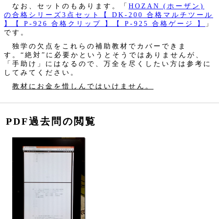
なお、セットのもあります。「
HOZAN (ホーザン)
の合格シリーズ3点セット【 DK-200 合格マルチツール
】【 P-926 合格クリップ 】【 P-925 合格ゲージ 】
」
です。
独学の欠点をこれらの補助教材でカバーできま
す。“絶対”に必要かというとそうではありませんが、
「手助け」にはなるので、万全を尽くしたい方は参考に
してみてください。
教材にお金を惜しんではいけません。
PDF過去問の閲覧