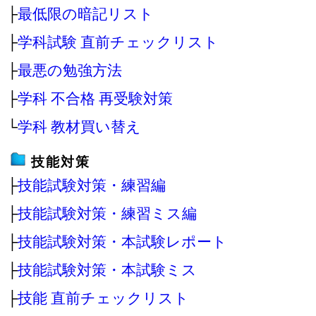
├
最低限の暗記リスト
├
学科試験 直前チェックリスト
├
最悪の勉強方法
├
学科 不合格 再受験対策
└
学科 教材買い替え
技能対策
├
技能試験対策・練習編
├
技能試験対策・練習ミス編
├
技能試験対策・本試験レポート
├
技能試験対策・本試験ミス
├
技能 直前チェックリスト