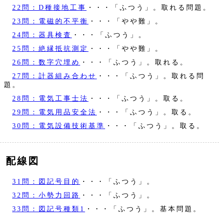
22問：D種接地工事
・・・「ふつう」。取れる問題。
23問：電磁的不平衡
・・・「やや難」。
24問：器具検査
・・・「ふつう」。
25問：絶縁抵抗測定
・・・「やや難」。
26問：数字穴埋め
・・・「ふつう」。取れる。
27問：計器組み合わせ
・・・「ふつう」。取れる問
題。
28問：電気工事士法
・・・「ふつう」。取る。
29問：電気用品安全法
・・・「ふつう」。取る。
30問：電気設備技術基準
・・・「ふつう」。取る。
配線図
31問：図記号目的
・・・「ふつう」。
32問：小勢力回路
・・・「ふつう」。
33問：図記号種類1
・・・「ふつう」。基本問題。