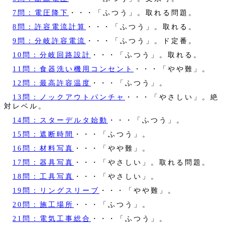
7問：電圧降下
・・・「ふつう」。取れる問題。
8問：許容電流計算
・・・「ふつう」。取れる。
9問：分岐許容電流
・・・「ふつう」。ド定番。
10問：分岐回路設計
・・・「ふつう」。取れる。
11問：食器洗い機用コンセント
・・・「やや難」。
12問：最高許容温度
・・・「ふつう」。
13問：ノックアウトパンチャ
・・・「やさしい」。絶
対レベル。
14問：スターデルタ始動
・・・「ふつう」。
15問：遮断時間
・・・「ふつう」。
16問：材料写真
・・・「やや難」。
17問：器具写真
・・・「やさしい」。取れる問題。
18問：工具写真
・・・「やさしい」。
19問：リングスリーブ
・・・「やや難」。
20問：施工場所
・・・「ふつう」。
21問：電気工事総合
・・・「ふつう」。