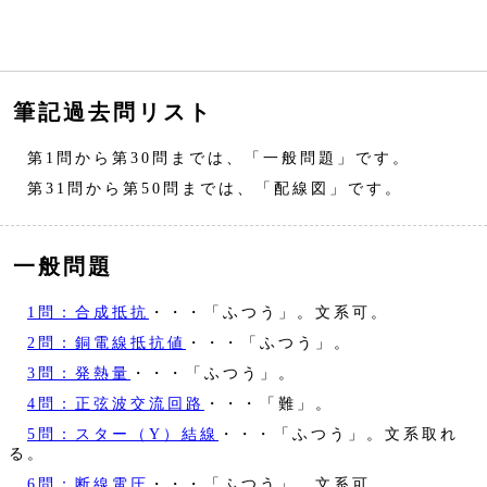
筆記過去問リスト
第1問から第30問までは、「一般問題」です。
第31問から第50問までは、「配線図」です。
一般問題
1問：合成抵抗
・・・「ふつう」。文系可。
2問：銅電線抵抗値
・・・「ふつう」。
3問：発熱量
・・・「ふつう」。
4問：正弦波交流回路
・・・「難」。
5問：スター（Y）結線
・・・「ふつう」。文系取れ
る。
6問：断線電圧
・・・「ふつう」。文系可。