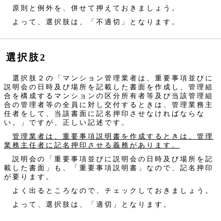
原則と例外を、併せて押えておきましょう。
よって、選択肢は、「不適切」となります。
選択肢2
選択肢２の「マンション管理業者は、重要事項並びに
説明会の日時及び場所を記載した書面を作成し、管理組
合を構成するマンションの区分所有者等及び当該管理組
合の管理者等の全員に対し交付するときは、管理業務主
任者をして、当該書面に記名押印させなければならな
い。」ですが、正しい記述です。
管理業者は、重要事項説明書を作成するときは、管理
業務主任者に記名押印させる義務があります。
説明会の「重要事項並びに説明会の日時及び場所を記
載した書面」も、「重要事項説明書」なので、記名押印
が要ります。
よく出るところなので、チェックしておきましょう。
よって、選択肢は、「適切」となります。