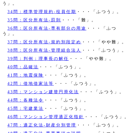
う」。
34問：標準管理規約‐役員任期
・・・「ふつう」。
35問：区分所有法‐罰則
・・・「難」。
36問：区分所有法‐専有部分の用途
・・・「ふつ
う」。
37問：区分所有法‐規約別段定め
・・・「やや難」。
38問：区分所有法‐管理組合法人
・・・「ふつう」。
39問：判例：理事長の解任
・・・「やや難」。
40問：品確法
・・・「ふつう」。
41問：地震保険
・・・「ふつう」。
42問：借地借家法等
・・・「ふつう」。
43問：マンション建替円滑化法
・・・「ふつう」。
44問：各種法令
・・・「ふつう」。
45問：宅建業法
・・・「ふつう」。
46問：マンション管理適正化指針
・・・「ふつう」。
47問：適正化法‐財産分別管理
・・・「ふつう」。