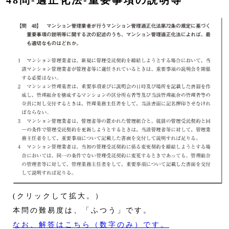
48問‐適正化法‐重要事項の説明等
(クリックして拡大。）
本問の難易度は、「ふつう」です。
なお、解答はこちら（数字のみ）です。