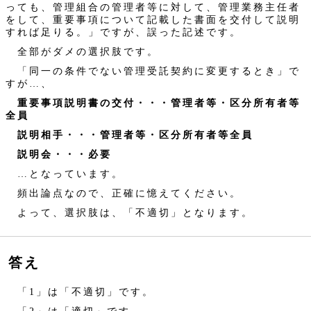
っても、管理組合の管理者等に対して、管理業務主任者
をして、重要事項について記載した書面を交付して説明
すれば足りる。」ですが、誤った記述です。
全部がダメの選択肢です。
「同一の条件でない管理受託契約に変更するとき」で
すが…、
重要事項説明書の交付・・・管理者等・区分所有者等
全員
説明相手・・・管理者等・区分所有者等全員
説明会・・・必要
…となっています。
頻出論点なので、正確に憶えてください。
よって、選択肢は、「不適切」となります。
答え
「1」は「不適切」です。
「2」は「適切」です。