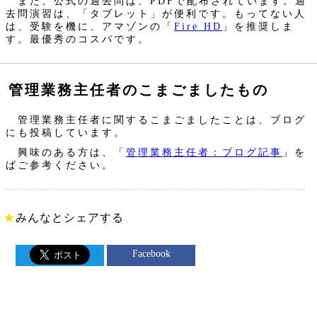
また、公式の過去問は、PDFで配布されています。過
去問演習は、「タブレット」が便利です。もってない人
は、受験を機に、アマゾンの「
Fire HD
」を推奨しま
す。最優秀のコスパです。
管理業務主任者のこまごましたもの
管理業務主任者に関するこまごましたことは、ブログ
にも投稿しています。
興味のある方は、「
管理業務主任者：ブログ記事
」を
ばご参考ください。
★
みんなとシェアする
Facebook