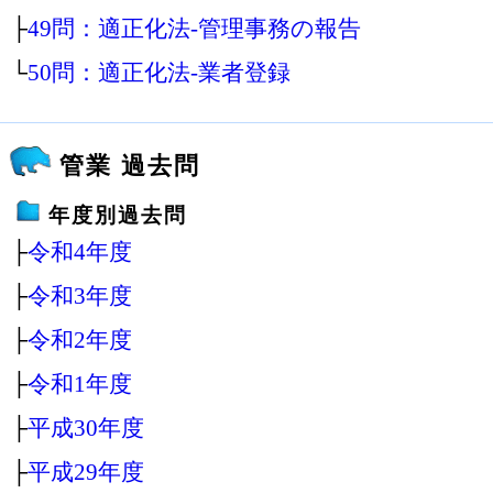
├
49問：適正化法‐管理事務の報告
└
50問：適正化法‐業者登録
管業 過去問
年度別過去問
├
令和4年度
├
令和3年度
├
令和2年度
├
令和1年度
├
平成30年度
├
平成29年度