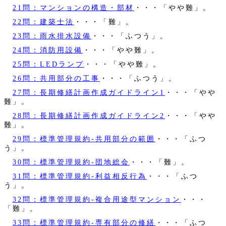
21問：マンションの構造・部材
・・・「やや難」。
22問：建築士法
・・・「難」。
23問：雨水排水設備
・・・「ふつう」。
24問：消防用設備
・・・「やや難」。
25問：LEDランプ
・・・「やや難」。
26問：共用部分の工事
・・・「ふつう」。
27問：長期修繕計画作成ガイドライン1
・・・「やや
難」。
28問：長期修繕計画作成ガイドライン2
・・・「やや
難」。
29問：標準管理規約‐共用部分の範囲
・・・「ふつ
う」。
30問：標準管理規約‐団地総会
・・・「難」。
31問：標準管理規約‐利益相反行為
・・・「ふつ
う」。
32問：標準管理規約‐複合用途型マンション
・・・
「難」。
33問：標準管理規約‐専有部分の修繕
・・・「ふつ