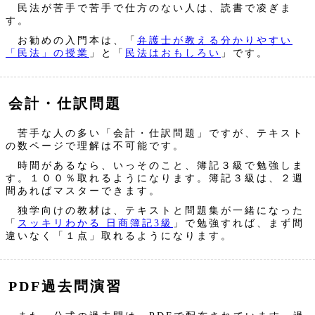
民法が苦手で苦手で仕方のない人は、読書で凌ぎま
す。
お勧めの入門本は、「
弁護士が教える分かりやすい
「民法」の授業
」と「
民法はおもしろい
」です。
会計・仕訳問題
苦手な人の多い「会計・仕訳問題」ですが、テキスト
の数ページで理解は不可能です。
時間があるなら、いっそのこと、簿記３級で勉強しま
す。１００％取れるようになります。簿記３級は、２週
間あればマスターできます。
独学向けの教材は、テキストと問題集が一緒になった
「
スッキリわかる 日商簿記3級
」で勉強すれば、まず間
違いなく「１点」取れるようになります。
PDF過去問演習