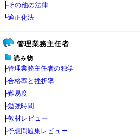
├
その他の法律
└
適正化法
管理業務主任者
読み物
├
管理業務主任者の独学
├
合格率と挫折率
├
難易度
├
勉強時間
├
教材レビュー
├
予想問題集レビュー