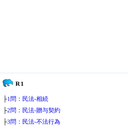
R1
├
1問：民法‐相続
├
2問：民法‐贈与契約
├
3問：民法‐不法行為