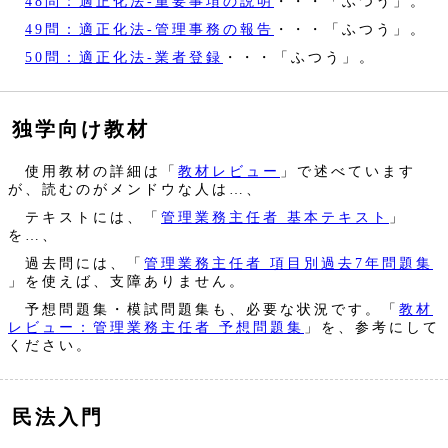
48問：適正化法‐重要事項の説明
・・・「ふつう」。
49問：適正化法‐管理事務の報告
・・・「ふつう」。
50問：適正化法‐業者登録
・・・「ふつう」。
独学向け教材
使用教材の詳細は「
教材レビュー
」で述べています
が、読むのがメンドウな人は…、
テキストには、「
管理業務主任者 基本テキスト
」
を…、
過去問には、「
管理業務主任者 項目別過去7年問題集
」を使えば、支障ありません。
予想問題集・模試問題集も、必要な状況です。「
教材
レビュー：管理業務主任者 予想問題集
」を、参考にして
ください。
民法入門