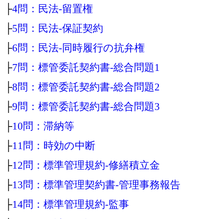
├
4問：民法‐留置権
├
5問：民法‐保証契約
├
6問：民法‐同時履行の抗弁権
├
7問：標管委託契約書‐総合問題1
├
8問：標管委託契約書‐総合問題2
├
9問：標管委託契約書‐総合問題3
├
10問：滞納等
├
11問：時効の中断
├
12問：標準管理規約‐修繕積立金
├
13問：標準管理契約書‐管理事務報告
├
14問：標準管理規約‐監事