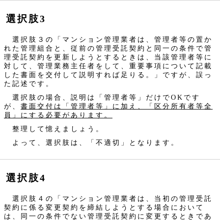
選択肢3
選択肢３の「マンション管理業者は、管理者等の置か
れた管理組合と、従前の管理受託契約と同一の条件で管
理受託契約を更新しようとするときは、当該管理者等に
対して、管理業務主任者をして、重要事項について記載
した書面を交付して説明すれば足りる。」ですが、誤っ
た記述です。
選択肢の場合、説明は「管理者等」だけでOKです
が、
書面交付は「管理者等」に加え、「区分所有者等全
員」にする必要があります。
整理して憶えましょう。
よって、選択肢は、「不適切」となります。
選択肢4
選択肢４の「マンション管理業者は、当初の管理受託
契約に係る変更契約を締結しようとする場合において
は、同一の条件でない管理受託契約に変更するときであ