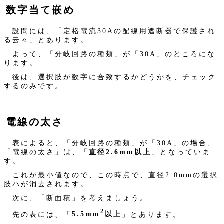
数字当て嵌め
設問には、「定格電流30Aの配線用遮断器で保護され
る云々」とあります。
よって、「分岐回路の種類」が「30A」のところにな
ります。
後は、選択肢が数字に合致するかどうかを、チェック
するのみです。
電線の太さ
表によると、「分岐回路の種類」が「30A」の場合、
「電線の太さ」は、「
直径2.6mm以上
」となっていま
す。
これが最小値なので、この時点で、直径2.0mmの選択
肢ハが消去されます。
次に、「断面積」を考えましょう。
2
先の表には、「
5.5mm
以上
」とあります。