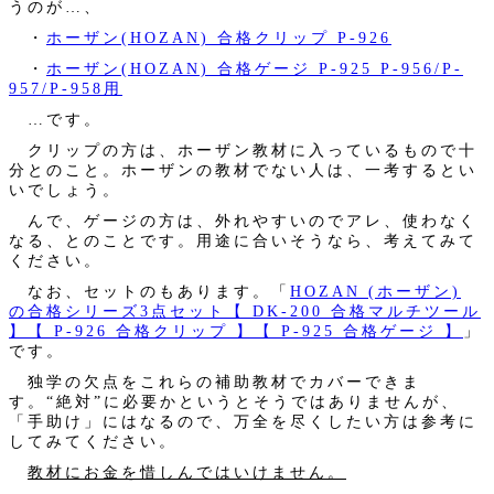
うのが…、
・
ホーザン(HOZAN) 合格クリップ P-926
・
ホーザン(HOZAN) 合格ゲージ P-925 P-956/P-
957/P-958用
…です。
クリップの方は、ホーザン教材に入っているもので十
分とのこと。ホーザンの教材でない人は、一考するとい
いでしょう。
んで、ゲージの方は、外れやすいのでアレ、使わなく
なる、とのことです。用途に合いそうなら、考えてみて
ください。
なお、セットのもあります。「
HOZAN (ホーザン)
の合格シリーズ3点セット【 DK-200 合格マルチツール
】【 P-926 合格クリップ 】【 P-925 合格ゲージ 】
」
です。
独学の欠点をこれらの補助教材でカバーできま
す。“絶対”に必要かというとそうではありませんが、
「手助け」にはなるので、万全を尽くしたい方は参考に
してみてください。
教材にお金を惜しんではいけません。