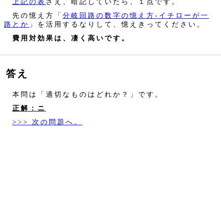
上記の表
さえ、暗記していたら、１点です。
先の憶え方「
分岐回路の数字の憶え方‐イチローが一
路とか
」を活用するなりして、憶えきってください。
費用対効果は、凄く高いです。
答え
本問は「適切なものはどれか？」です。
正解：ニ
>>> 次の問題へ。