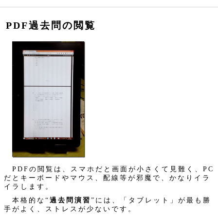
PDF過去問の閲覧
PDFの閲覧は、スマホだと画面が小さくて見難く、PC
だとキーボードやマウス、配線等が邪魔で、かなりイラ
イラします。
本格的な“
過去問演習
”には、「タブレット」が最も勝
手がよく、ストレスが少ないです。