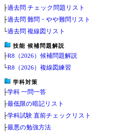
├
過去問 チェック問題リスト
├
過去問 難問・やや難問リスト
└
過去問 複線図リスト
技能 候補問題解説
├
R8（2026）候補問題解説
└
R8（2026）複線図練習
学科対策
├
学科 一問一答
├
最低限の暗記リスト
├
学科試験 直前チェックリスト
├
最悪の勉強方法