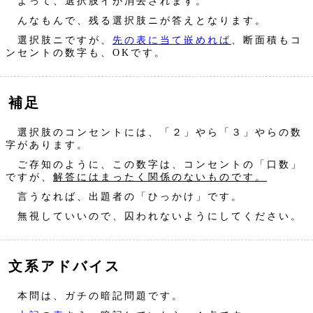
よって、選択肢イが消去されます。
んなもんで、残る選択肢ニが答えとなります。
選択肢ニですが、
先の表に当て嵌めれば
、断面積もコ
ンセントの数字も、OKです。
補足
選択肢のコンセントには、「２」やら「３」やらの数
字があります。
ご存知のように、この数字は、コンセントの「口数」
ですが、
解答にはまったく関係のないものです。
言うなれば、出題者の「ひっかけ」です。
無視していいので、囚われないようにしてください。
文系アドバイス
本問は、ガチの暗記問題です。