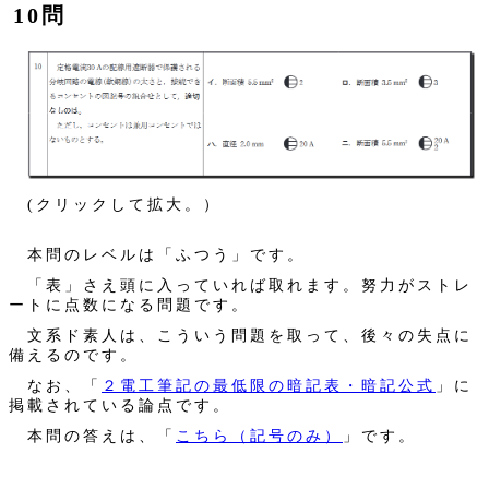
10問
(クリックして拡大。）
本問のレベルは「ふつう」です。
「表」さえ頭に入っていれば取れます。努力がストレ
ートに点数になる問題です。
文系ド素人は、こういう問題を取って、後々の失点に
備えるのです。
なお、「
２電工筆記の最低限の暗記表・暗記公式
」に
掲載されている論点です。
本問の答えは、「
こちら（記号のみ）
」です。