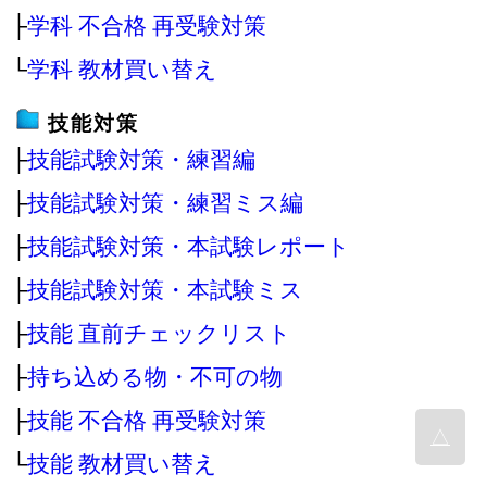
├
学科 不合格 再受験対策
└
学科 教材買い替え
技能対策
├
技能試験対策・練習編
├
技能試験対策・練習ミス編
├
技能試験対策・本試験レポート
├
技能試験対策・本試験ミス
├
技能 直前チェックリスト
├
持ち込める物・不可の物
├
技能 不合格 再受験対策
△
└
技能 教材買い替え