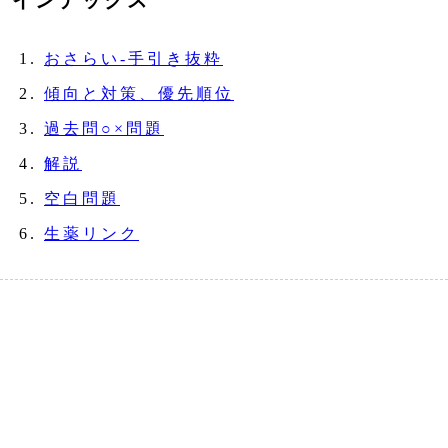
インデックス
おさらい‐手引き抜粋
傾向と対策、優先順位
過去問○×問題
解説
空白問題
生薬リンク