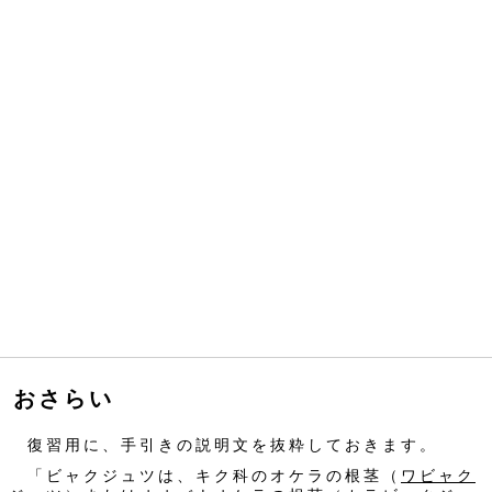
おさらい
復習用に、手引きの説明文を抜粋しておきます。
「ビャクジュツは、キク科のオケラの根茎（
ワビャク