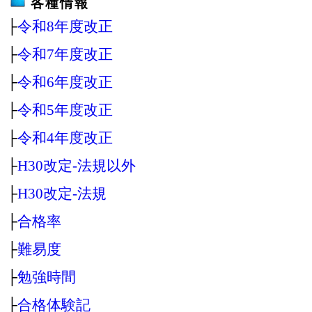
各種情報
├
令和8年度改正
├
令和7年度改正
├
令和6年度改正
├
令和5年度改正
├
令和4年度改正
├
H30改定‐法規以外
├
H30改定‐法規
├
合格率
├
難易度
├
勉強時間
├
合格体験記