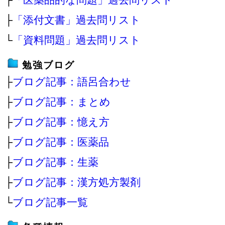
├
「添付文書」過去問リスト
└
「資料問題」過去問リスト
勉強ブログ
├
ブログ記事：語呂合わせ
├
ブログ記事：まとめ
├
ブログ記事：憶え方
├
ブログ記事：医薬品
├
ブログ記事：生薬
├
ブログ記事：漢方処方製剤
└
ブログ記事一覧