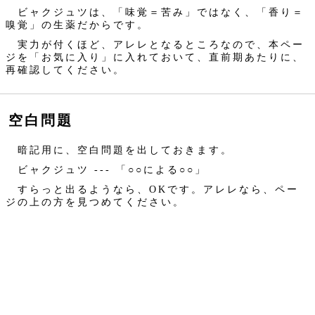
ビャクジュツは、「味覚＝苦み」ではなく、「香り＝
嗅覚」の生薬だからです。
実力が付くほど、アレレとなるところなので、本ペー
ジを「お気に入り」に入れておいて、直前期あたりに、
再確認してください。
空白問題
暗記用に、空白問題を出しておきます。
ビャクジュツ --- 「○○による○○」
すらっと出るようなら、OKです。アレレなら、ペー
ジの上の方を見つめてください。