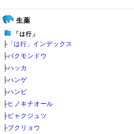
生薬
「は行」
├
「は行」インデックス
├
バクモンドウ
├
ハッカ
├
ハンゲ
├
ハンピ
├
ヒノキチオール
├
ビャクジュツ
├
ブクリョウ