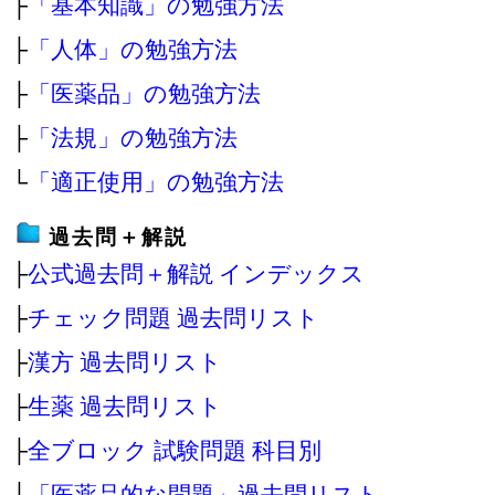
├
「基本知識」の勉強方法
├
「人体」の勉強方法
├
「医薬品」の勉強方法
├
「法規」の勉強方法
└
「適正使用」の勉強方法
過去問＋解説
├
公式過去問＋解説 インデックス
├
チェック問題 過去問リスト
├
漢方 過去問リスト
├
生薬 過去問リスト
├
全ブロック 試験問題 科目別
├
「医薬品的な問題」過去問リスト