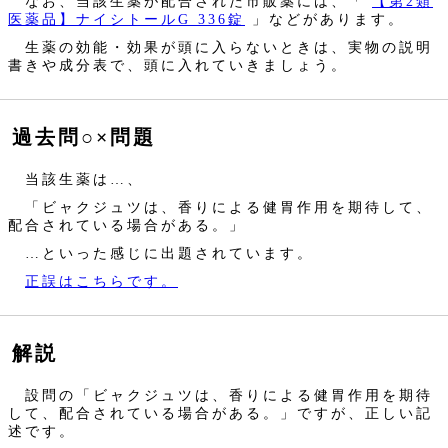
なお、当該生薬が配合された市販薬には、「
【第2類
医薬品】ナイシトールG 336錠
」などがあります。
生薬の効能・効果が頭に入らないときは、実物の説明
書きや成分表で、頭に入れていきましょう。
過去問○×問題
当該生薬は…、
「ビャクジュツは、香りによる健胃作用を期待して、
配合されている場合がある。」
…といった感じに出題されています。
正誤はこちらです。
解説
設問の「ビャクジュツは、香りによる健胃作用を期待
して、配合されている場合がある。」ですが、正しい記
述です。