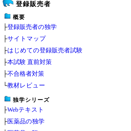
登録販売者
概要
├
登録販売者の独学
├
サイトマップ
├
はじめての登録販売者試験
├
本試験 直前対策
├
不合格者対策
└
教材レビュー
独学シリーズ
├
Webテキスト
├
医薬品の独学