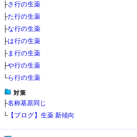
├
さ行の生薬
├
た行の生薬
├
な行の生薬
├
は行の生薬
├
ま行の生薬
├
や行の生薬
└
ら行の生薬
対策
├
名称基原同じ
└
【ブログ】生薬 新傾向