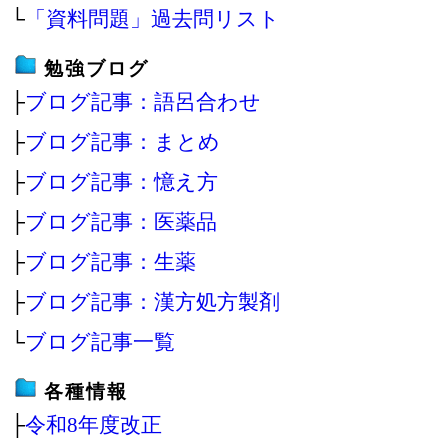
└
「資料問題」過去問リスト
勉強ブログ
├
ブログ記事：語呂合わせ
├
ブログ記事：まとめ
├
ブログ記事：憶え方
├
ブログ記事：医薬品
├
ブログ記事：生薬
├
ブログ記事：漢方処方製剤
└
ブログ記事一覧
各種情報
├
令和8年度改正