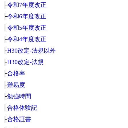
├
令和7年度改正
├
令和6年度改正
├
令和5年度改正
├
令和4年度改正
├
H30改定‐法規以外
├
H30改定‐法規
├
合格率
├
難易度
├
勉強時間
├
合格体験記
├
合格証書