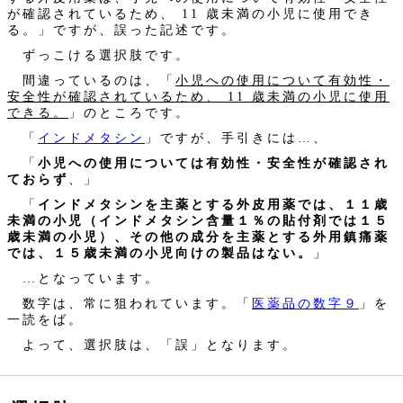
が確認されているため、 11 歳未満の小児に使用でき
る。」ですが、誤った記述です。
ずっこける選択肢です。
間違っているのは、「
小児への使用について有効性・
安全性が確認されているため、 11 歳未満の小児に使用
できる。
」のところです。
「
インドメタシン
」ですが、手引きには…、
「
小児への使用については有効性・安全性が確認され
ておらず
、」
「
インドメタシンを主薬とする外皮用薬では、１１歳
未満の小児（インドメタシン含量１％の貼付剤では１５
歳未満の小児）、その他の成分を主薬とする外用鎮痛薬
では、１５歳未満の小児向けの製品はない。
」
…となっています。
数字は、常に狙われています。「
医薬品の数字９
」を
一読をば。
よって、選択肢は、「誤」となります。