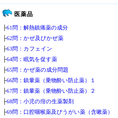
医薬品
├
61問：解熱鎮痛薬の成分
├
62問：かぜ及びかぜ薬
├
63問：カフェイン
├
64問：眠気を促す薬
├
65問：かぜ薬の成分問題
├
66問：鎮暈薬（乗物酔い防止薬）１
├
67問：鎮暈薬（乗物酔い防止薬）２
├
68問：小児の疳の生薬製剤
├
69問：口腔咽喉薬及びうがい薬（含嗽薬）