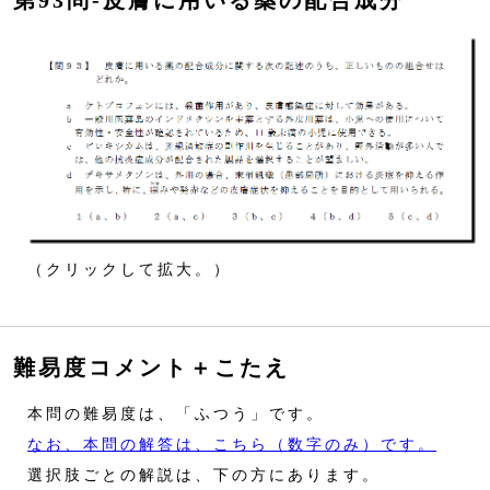
第93問‐皮膚に用いる薬の配合成分
（クリックして拡大。）
難易度コメント＋こたえ
本問の難易度は、「ふつう」です。
なお、本問の解答は、こちら（数字のみ）です。
選択肢ごとの解説は、下の方にあります。