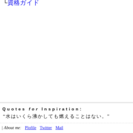
└
資格ガイド
Quotes
for
Inspiration:
“水はいくら沸かしても燃えることはない。”
|
About me:
Plofile
Twitter
Mail