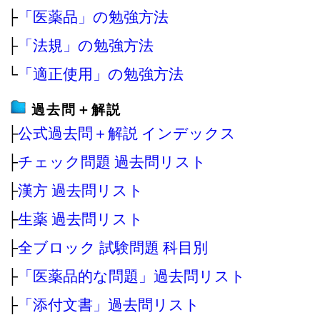
├
「医薬品」の勉強方法
├
「法規」の勉強方法
└
「適正使用」の勉強方法
過去問＋解説
├
公式過去問＋解説 インデックス
├
チェック問題 過去問リスト
├
漢方 過去問リスト
├
生薬 過去問リスト
├
全ブロック 試験問題 科目別
├
「医薬品的な問題」過去問リスト
├
「添付文書」過去問リスト