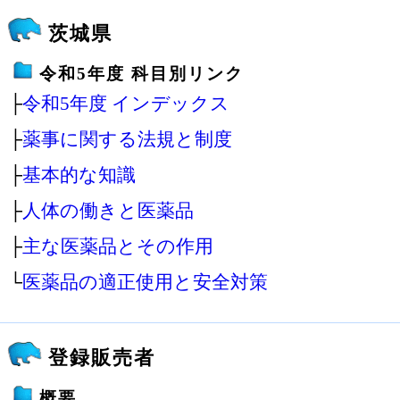
茨城県
令和5年度 科目別リンク
├
令和5年度 インデックス
├
薬事に関する法規と制度
├
基本的な知識
├
人体の働きと医薬品
├
主な医薬品とその作用
└
医薬品の適正使用と安全対策
登録販売者
概要