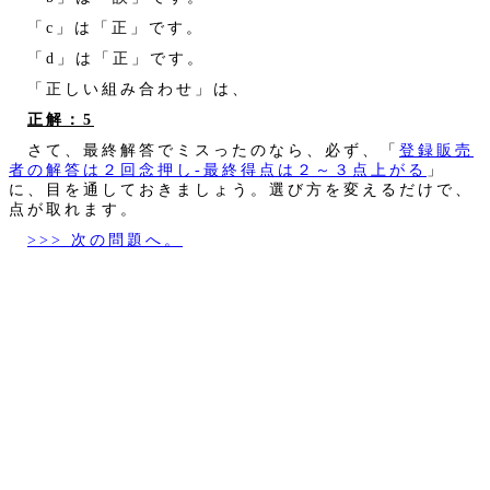
「c」は「正」です。
「d」は「正」です。
「正しい組み合わせ」は、
正解：5
さて、最終解答でミスったのなら、必ず、「
登録販売
者の解答は２回念押し‐最終得点は２～３点上がる
」
に、目を通しておきましょう。選び方を変えるだけで、
点が取れます。
>>> 次の問題へ。