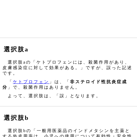
選択肢a
選択肢aの「ケトプロフェンには、殺菌作用があり、
皮膚感染症に対して効果がある。」ですが、誤った記述
です。
「
ケトプロフェン
」は、「
非ステロイド性抗炎症成
分
」で、殺菌作用はありません。
よって、選択肢は、「誤」となります。
選択肢b
選択肢bの「一般用医薬品のインドメタシンを主薬と
する外皮用薬は、小児への使用について有効性・安全性