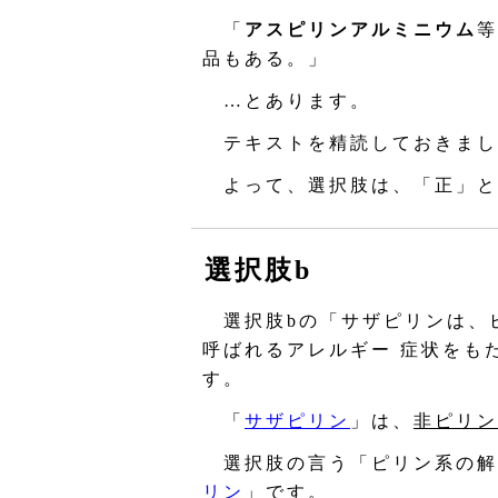
「
アスピリンアルミニウム
等
品もある。」
…とあります。
テキストを精読しておきまし
よって、選択肢は、「正」と
選択肢b
選択肢bの「サザピリンは、ピ
呼ばれるアレルギー 症状をも
す。
「
サザピリン
」は、
非ピリン
選択肢の言う「ピリン系の解
リン
」です。