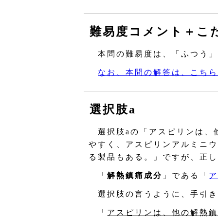
難易度コメント＋こ
本問の難易度は、「ふつう」
なお、本問の解答は、こちら
選択肢a
選択肢aの「アスピリンは、
やすく、アスピリンアルミニウ
る製品もある。」ですが、正し
「
解熱鎮痛成分
」である「
ア
選択肢の言うように、手引き
「
アスピリンは、他の解熱鎮