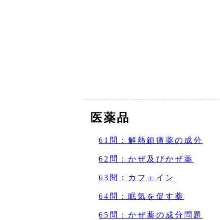
医薬品
61問：解熱鎮痛薬の成分
62問：かぜ及びかぜ薬
63問：カフェイン
64問：眠気を促す薬
65問：かぜ薬の成分問題