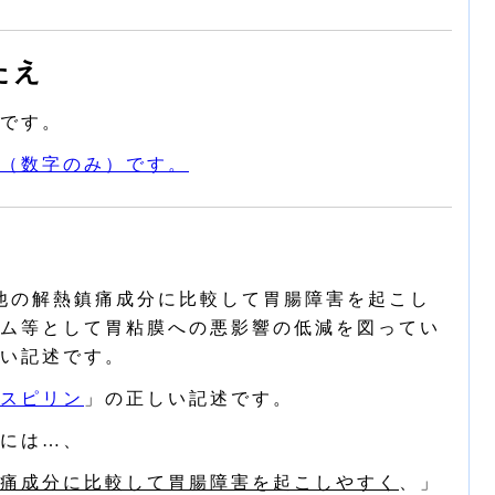
たえ
です。
（数字のみ）です。
他の解熱鎮痛成分に比較して胃腸障害を起こし
ム等として胃粘膜への悪影響の低減を図ってい
い記述です。
スピリン
」の正しい記述です。
には…、
痛成分に比較して胃腸障害を起こしやすく
、」