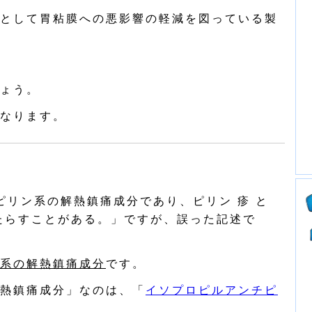
として胃粘膜への悪影響の軽減を図っている製
ょう。
なります。
リン系の解熱鎮痛成分であり、ピリン 疹 と
たらすことがある。」ですが、誤った記述で
系の解熱鎮痛成分
です。
熱鎮痛成分」なのは、「
イソプロピルアンチピ