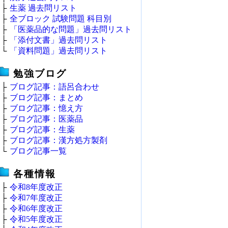
├
生薬 過去問リスト
├
全ブロック 試験問題 科目別
├
「医薬品的な問題」過去問リスト
├
「添付文書」過去問リスト
└
「資料問題」過去問リスト
勉強ブログ
├
ブログ記事：語呂合わせ
├
ブログ記事：まとめ
├
ブログ記事：憶え方
├
ブログ記事：医薬品
├
ブログ記事：生薬
├
ブログ記事：漢方処方製剤
└
ブログ記事一覧
各種情報
├
令和8年度改正
├
令和7年度改正
├
令和6年度改正
├
令和5年度改正