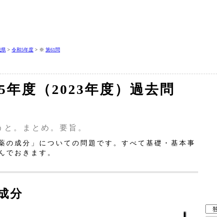
城県
>
令和5年度
> ※
第61問
和5年度（2023年度）過去問
うと。まとめ。要旨。
薬の成分」についての問題です。すべて基礎・基本事
んでおきます。
成分