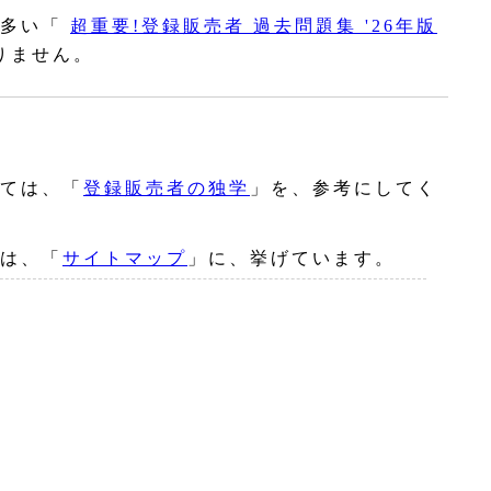
多い「
超重要!登録販売者 過去問題集 '26年版
りません。
ては、「
登録販売者の独学
」を、参考にしてく
は、「
サイトマップ
」に、挙げています。