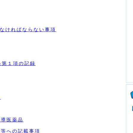
せなければならない事項
条第１項の記録
品
指導医薬品
書等への記載事項