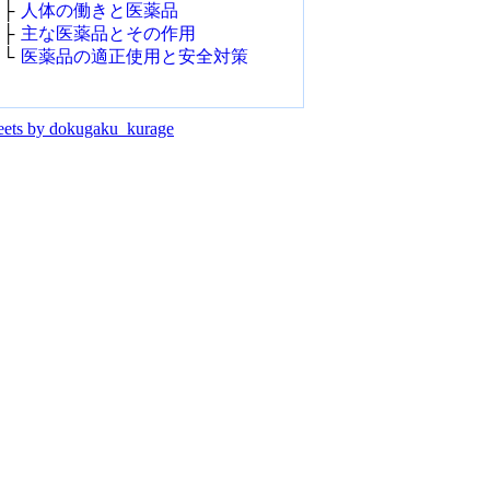
├
人体の働きと医薬品
├
主な医薬品とその作用
└
医薬品の適正使用と安全対策
ets by dokugaku_kurage