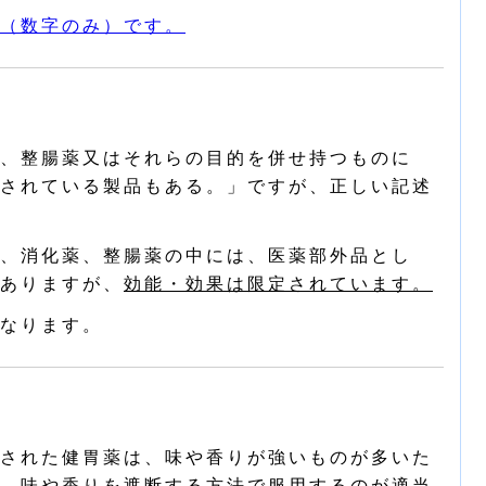
（数字のみ）です。
、整腸薬又はそれらの目的を併せ持つものに
されている製品もある。」ですが、正しい記述
、消化薬、整腸薬の中には、医薬部外品とし
ありますが、
効能・効果は限定されています。
なります。
された健胃薬は、味や香りが強いものが多いた
、味や香りを遮断する方法で服用するのが適当