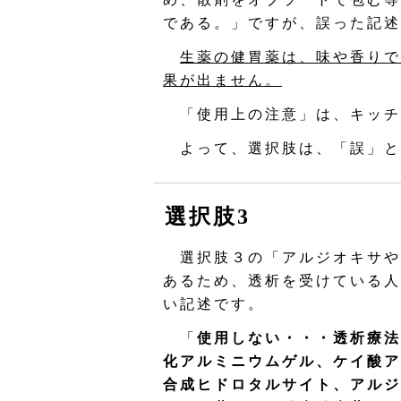
である。」ですが、誤った記述
生薬の健胃薬は、味や香りで
果が出ません。
「使用上の注意」は、キッチ
よって、選択肢は、「誤」と
選択肢3
選択肢３の「アルジオキサや
あるため、透析を受けている人
い記述です。
「
使用しない・・・透析療法
化アルミニウムゲル、ケイ酸ア
合成ヒドロタルサイト、アルジ