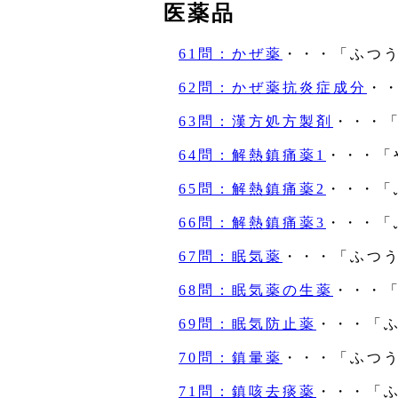
医薬品
61問：かぜ薬
・・・「ふつ
62問：かぜ薬抗炎症成分
・
63問：漢方処方製剤
・・・
64問：解熱鎮痛薬1
・・・「
65問：解熱鎮痛薬2
・・・「
66問：解熱鎮痛薬3
・・・「
67問：眠気薬
・・・「ふつ
68問：眠気薬の生薬
・・・
69問：眠気防止薬
・・・「
70問：鎮暈薬
・・・「ふつ
71問：鎮咳去痰薬
・・・「