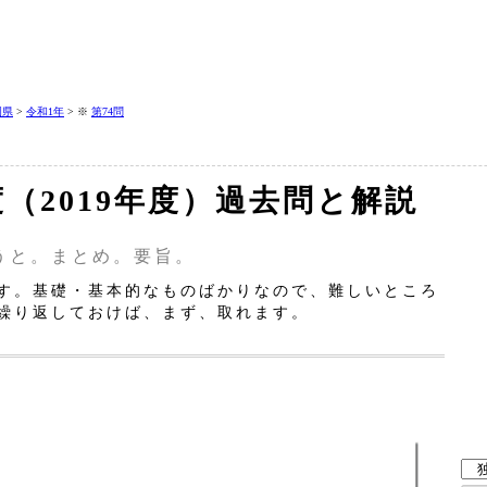
岡県
>
令和1年
> ※
第74問
年度（2019年度）過去問と解説
うと。まとめ。要旨。
す。基礎・基本的なものばかりなので、難しいところ
繰り返しておけば、まず、取れます。