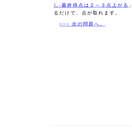
し‐最終得点は２～３点上がる
るだけで、点が取れます。
>>> 次の問題へ。