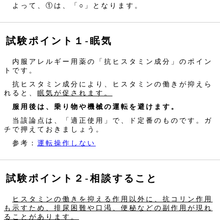
よって、①は、「○」となります。
試験ポイント１‐眠気
内服アレルギー用薬の「抗ヒスタミン成分」のポイン
トです。
抗ヒスタミン成分により、ヒスタミンの働きが抑えら
れると、
眠気が促されます。
服用後は、乗り物や機械の運転を避けます。
当該論点は、「適正使用」で、ド定番のものです。ガ
チで押えておきましょう。
参考：
運転操作しない
試験ポイント２‐相談すること
ヒスタミンの働きを抑える作用以外に、抗コリン作用
も示すため、排尿困難や口渇、便秘などの副作用が現れ
ることがあります。