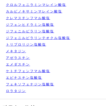
クロルフェニラミンマレイン酸塩
カルビノキサミンマレイン酸塩
クレマスチンフマル酸塩
ジフェンヒドラミン塩酸塩
ジフェニルピラリン塩酸塩
ジフェニルピラリンテオクル塩酸塩
トリプロリジン塩酸塩
メキタジン
アゼラスチン
エメダスチン
ケトチフェンフマル酸塩
エピナスチン塩酸塩
フェキソフェナジン塩酸塩
ロラタジン