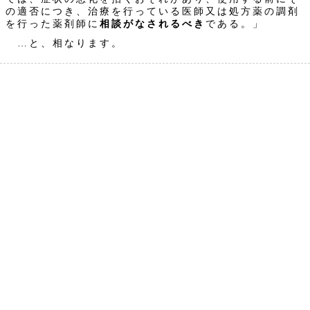
の適否につき、治療を行っている医師又は処方薬の調剤
を行った薬剤師に
相談がなされるべき
である。」
…と、相なります。