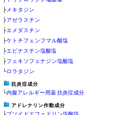
├
メキタジン
├
アゼラスチン
├
エメダスチン
├
ケトチフェンフマル酸塩
├
エピナスチン塩酸塩
├
フェキソフェナジン塩酸塩
└
ロラタジン
抗炎症成分
└
内服アレルギー用薬 抗炎症成分
アドレナリン作動成分
├
プソイドエフェドリン塩酸塩