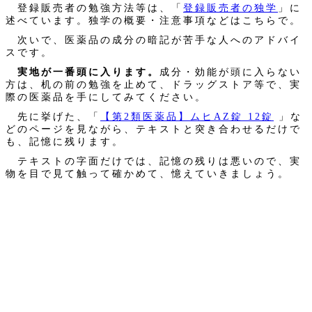
登録販売者の勉強方法等は、「
登録販売者の独学
」に
述べています。独学の概要・注意事項などはこちらで。
次いで、医薬品の成分の暗記が苦手な人へのアドバイ
スです。
実地が一番頭に入ります。
成分・効能が頭に入らない
方は、机の前の勉強を止めて、ドラッグストア等で、実
際の医薬品を手にしてみてください。
先に挙げた、「
【第2類医薬品】ムヒAZ錠 12錠
」な
どのページを見ながら、テキストと突き合わせるだけで
も、記憶に残ります。
テキストの字面だけでは、記憶の残りは悪いので、実
物を目で見て触って確かめて、憶えていきましょう。