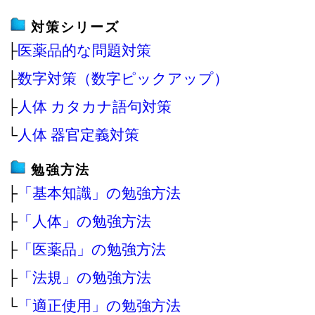
対策シリーズ
├
医薬品的な問題対策
├
数字対策（数字ピックアップ）
├
人体 カタカナ語句対策
└
人体 器官定義対策
勉強方法
├
「基本知識」の勉強方法
├
「人体」の勉強方法
├
「医薬品」の勉強方法
├
「法規」の勉強方法
└
「適正使用」の勉強方法