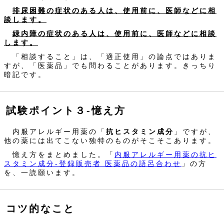
排尿困難の症状のある人は、使用前に、医師などに相
談します。
緑内障の症状のある人は、使用前に、医師などに相談
します。
「相談すること」は、「適正使用」の論点ではありま
すが、「医薬品」でも問わることがあります。きっちり
暗記です。
試験ポイント３‐憶え方
内服アレルギー用薬の「
抗ヒスタミン成分
」ですが、
他の薬には出てこない独特のものがそこそこあります。
憶え方をまとめました。「
内服アレルギー用薬の抗ヒ
スタミン成分‐登録販売者 医薬品の語呂合わせ
」の方
を、一読願います。
コツ的なこと