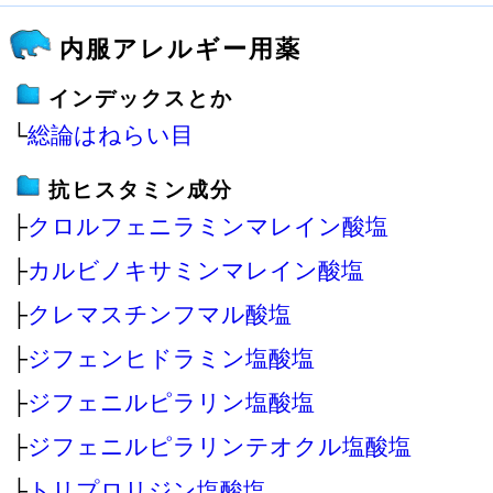
内服アレルギー用薬
インデックスとか
└
総論はねらい目
抗ヒスタミン成分
├
クロルフェニラミンマレイン酸塩
├
カルビノキサミンマレイン酸塩
├
クレマスチンフマル酸塩
├
ジフェンヒドラミン塩酸塩
├
ジフェニルピラリン塩酸塩
├
ジフェニルピラリンテオクル塩酸塩
├
トリプロリジン塩酸塩