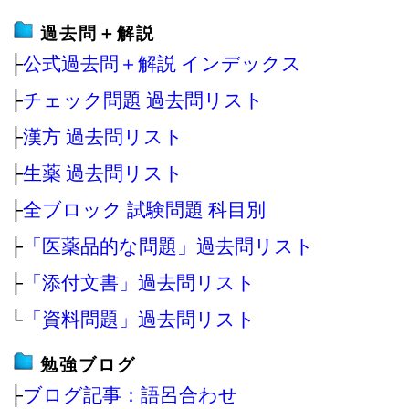
過去問＋解説
├
公式過去問＋解説 インデックス
├
チェック問題 過去問リスト
├
漢方 過去問リスト
├
生薬 過去問リスト
├
全ブロック 試験問題 科目別
├
「医薬品的な問題」過去問リスト
├
「添付文書」過去問リスト
└
「資料問題」過去問リスト
勉強ブログ
├
ブログ記事：語呂合わせ