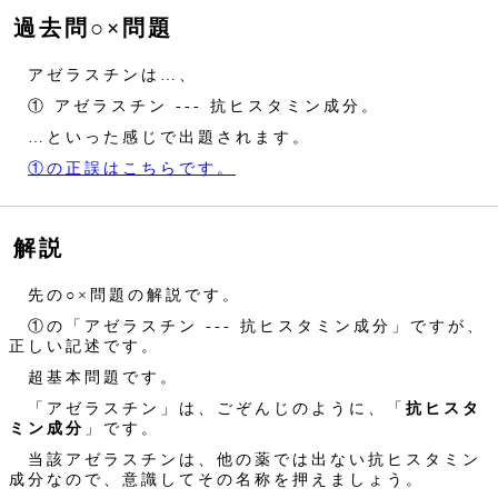
過去問○×問題
アゼラスチンは…、
① アゼラスチン --- 抗ヒスタミン成分。
…といった感じで出題されます。
①の正誤はこちらです。
解説
先の○×問題の解説です。
①の「アゼラスチン --- 抗ヒスタミン成分」ですが、
正しい記述です。
超基本問題です。
「アゼラスチン」は、ごぞんじのように、「
抗ヒスタ
ミン成分
」です。
当該アゼラスチンは、他の薬では出ない抗ヒスタミン
成分なので、意識してその名称を押えましょう。