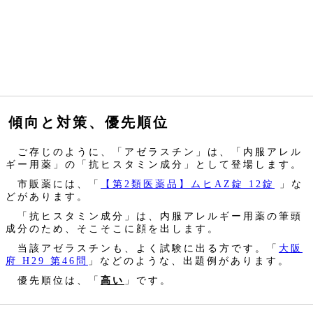
傾向と対策、優先順位
ご存じのように、「アゼラスチン」は、「内服アレル
ギー用薬」の「抗ヒスタミン成分」として登場します。
市販薬には、「
【第2類医薬品】ムヒAZ錠 12錠
」な
どがあります。
「抗ヒスタミン成分」は、内服アレルギー用薬の筆頭
成分のため、そこそこに顔を出します。
当該アゼラスチンも、よく試験に出る方です。「
大阪
府 H29 第46問
」などのような、出題例があります。
優先順位は、「
高い
」です。