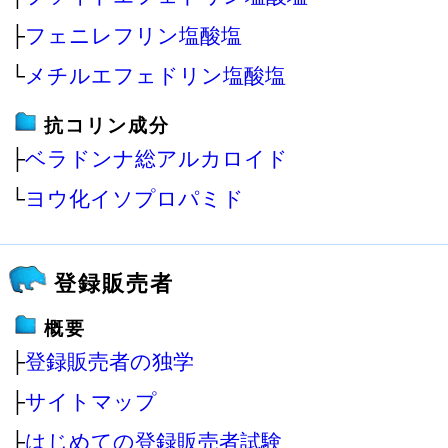
├
フェニレフリン塩酸塩
└
メチルエフェドリン塩酸塩
抗コリン成分
├
ベラドンナ総アルカロイド
└
ヨウ化イソプロパミド
登録販売者
概要
├
登録販売者の独学
├
サイトマップ
├
はじめての登録販売者試験