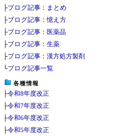
├
ブログ記事：まとめ
├
ブログ記事：憶え方
├
ブログ記事：医薬品
├
ブログ記事：生薬
├
ブログ記事：漢方処方製剤
└
ブログ記事一覧
各種情報
├
令和8年度改正
├
令和7年度改正
├
令和6年度改正
├
令和5年度改正