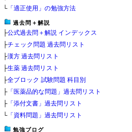
└
「適正使用」の勉強方法
過去問＋解説
├
公式過去問＋解説 インデックス
├
チェック問題 過去問リスト
├
漢方 過去問リスト
├
生薬 過去問リスト
├
全ブロック 試験問題 科目別
├
「医薬品的な問題」過去問リスト
├
「添付文書」過去問リスト
└
「資料問題」過去問リスト
勉強ブログ