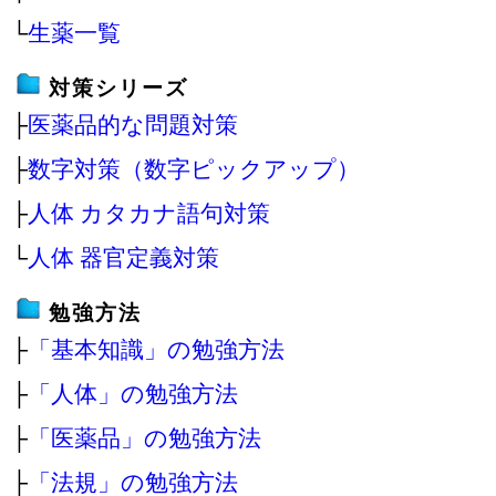
└
生薬一覧
対策シリーズ
├
医薬品的な問題対策
├
数字対策（数字ピックアップ）
├
人体 カタカナ語句対策
└
人体 器官定義対策
勉強方法
├
「基本知識」の勉強方法
├
「人体」の勉強方法
├
「医薬品」の勉強方法
├
「法規」の勉強方法