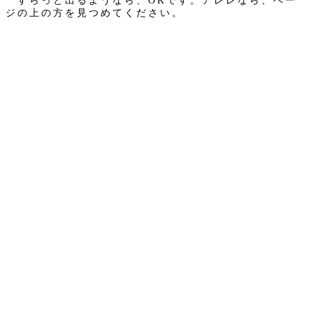
すらっと出るようなら、OKです。アレレなら、ペー
ジの上の方を見つめてください。