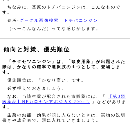
ちなみに、基原のトチバニンジンは、こんなもので
す。
参考‐
グーグル画像検索：トチバニンジン
（へーこんなんだ）ってな感じがします。
傾向と対策、優先順位
「チクセツニンジン」は、「頭皮用薬」が出題された
際は、かなりの確率で選択肢の１つとして、登場しま
す。
優先順位は、「
かなり高い
」です。
必ず押えておきましょう。
なお、当該生薬が配合された市販薬には、「
【第3類
医薬品】NFカロヤンアポジカΣ 200mL
」などがありま
す。
生薬の効能・効果が頭に入らないときは、実物の説明
書きや成分表で、頭に入れていきましょう。