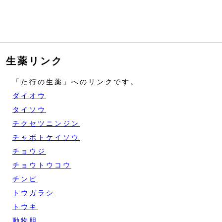
生薬リンク
「た行の生薬」へのリンクです。
ダイオウ
タイソウ
チクセツニンジン
チャボトケイソウ
チョウジ
チョウトウコウ
チンピ
トウガラシ
トウキ
動物胆