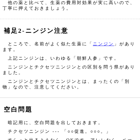
他の薬と比べて、生薬の費用対効果が実に高いので、
丁寧に押えておきましょう。
補足2‐ニンジン注意
ところで、名前がよく似た生薬に「
ニンジン
」があり
ます。
上記ニンジンは、いわゆる「朝鮮人参」です。
ニンジンとチクセツニンジンとの区別を問う県があり
ました。
ニンジンとチクセツニンジンとは、まったくの「別
物」なので、注意してください。
空白問題
暗記用に、空白問題を出しておきます。
チクセツニンジン --- 「○○促進。○○○。」