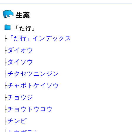
生薬
「た行」
├
「た行」インデックス
├
ダイオウ
├
タイソウ
├
チクセツニンジン
├
チャボトケイソウ
├
チョウジ
├
チョウトウコウ
├
チンピ