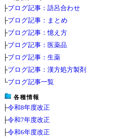
├
ブログ記事：語呂合わせ
├
ブログ記事：まとめ
├
ブログ記事：憶え方
├
ブログ記事：医薬品
├
ブログ記事：生薬
├
ブログ記事：漢方処方製剤
└
ブログ記事一覧
各種情報
├
令和8年度改正
├
令和7年度改正
├
令和6年度改正