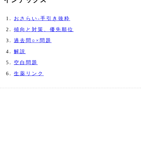
インデックス
おさらい‐手引き抜粋
傾向と対策、優先順位
過去問○×問題
解説
空白問題
生薬リンク