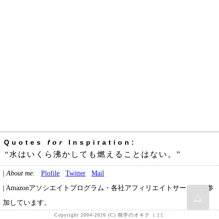
Quotes
for
Inspiration:
“水はいくら沸かしても燃えることはない。”
|
About me:
Plofile
Twitter
Mail
| Amazonアソシエイトプログラム・各社アフィリエイトサービスに参
△
加しています。
Copyright 2004-2026 (C) 独学のオキテ（:]ミ