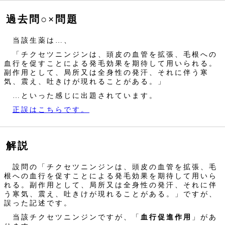
過去問○×問題
当該生薬は…、
「チクセツニンジンは、頭皮の血管を拡張、毛根への
血行を促すことによる発毛効果を期待して用いられる。
副作用として、局所又は全身性の発汗、それに伴う寒
気、震え、吐きけが現れることがある。」
…といった感じに出題されています。
正誤はこちらです。
解説
設問の「チクセツニンジンは、頭皮の血管を拡張、毛
根への血行を促すことによる発毛効果を期待して用いら
れる。副作用として、局所又は全身性の発汗、それに伴
う寒気、震え、吐きけが現れることがある。」ですが、
誤った記述です。
当該チクセツニンジンですが、「
血行促進作用
」があ