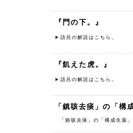
『門の下。』
語呂の解説はこちら。
『飢えた虎。』
語呂の解説はこちら。
「鎮咳去痰」の「構
「鎮咳去痰」の「構成生薬」