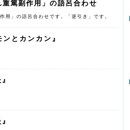
れ重篤副作用」の語呂合わせ
作用」の語呂合わせです。「逆引き」です。
モンとカンカン』
炎』
炎』