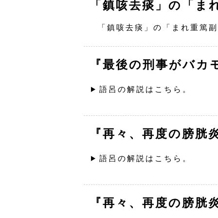
「鎮咳去痰」の「ま
「鎮咳去痰」の「まれ重篤副
『最後の刑事がバカ
語呂の解説はこちら。
『再々、再度の膀胱
語呂の解説はこちら。
『再々、再度の膀胱