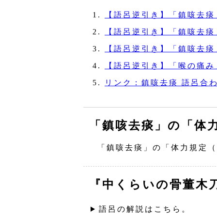
【語呂逆引き】「鎮咳去痰
【語呂逆引き】「鎮咳去痰
【語呂逆引き】「鎮咳去痰
【語呂逆引き】「喉の痛み
リンク：鎮咳去痰 語呂合
「鎮咳去痰」の「体
「鎮咳去痰」の「体力規定（
『中くらいの骨董木
語呂の解説はこちら。