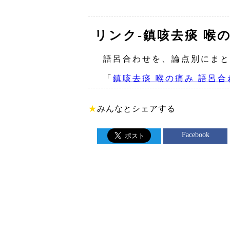
リンク‐鎮咳去痰 喉
語呂合わせを、論点別にまと
「
鎮咳去痰 喉の痛み 語呂合
★
みんなとシェアする
Facebook