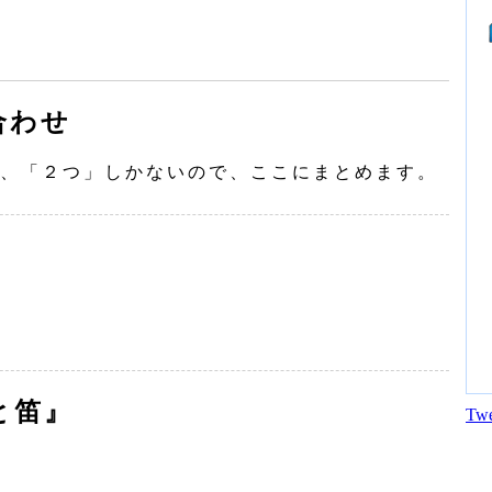
合わせ
、「２つ」しかないので、ここにまとめます。
と笛』
Twe