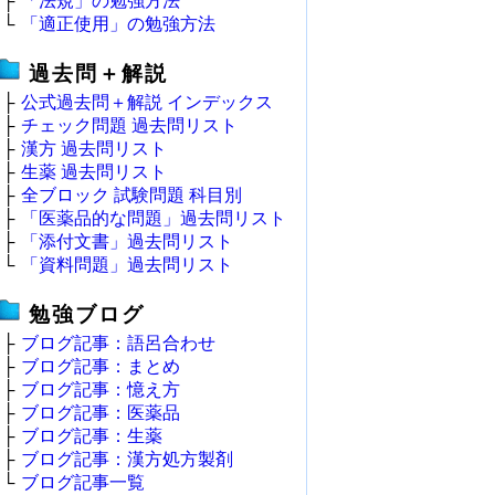
├
「法規」の勉強方法
└
「適正使用」の勉強方法
過去問＋解説
├
公式過去問＋解説 インデックス
├
チェック問題 過去問リスト
├
漢方 過去問リスト
├
生薬 過去問リスト
├
全ブロック 試験問題 科目別
├
「医薬品的な問題」過去問リスト
├
「添付文書」過去問リスト
└
「資料問題」過去問リスト
勉強ブログ
├
ブログ記事：語呂合わせ
├
ブログ記事：まとめ
├
ブログ記事：憶え方
├
ブログ記事：医薬品
├
ブログ記事：生薬
├
ブログ記事：漢方処方製剤
└
ブログ記事一覧