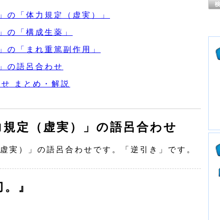
」の「体力規定（虚実）」
」の「構成生薬」
」の「まれ重篤副作用」
」の語呂合わせ
わせ まとめ・解説
力規定（虚実）」の語呂合わせ
虚実）」の語呂合わせです。「逆引き」です。
刀。』