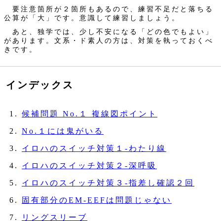
要注意箇所が２箇所もあるので、練習不足だと落ちる
公算が「大」です。意識して練習しましょう。
あと、独学では、少し不安になる「どの色でもよい」
があります。文系・ド素人の方は、対策を執っておくべ
きです。
インデックス
候補問題 No.１ 複線図ポイント
No.１には鬼がいる
イロハのスイッチ対策１‐わたり線
イロハのスイッチ対策２‐深呼吸
イロハのスイッチ対策３‐指差し確認２回
固有部分のEM-EEFは問題じゃない
リングスリーブ