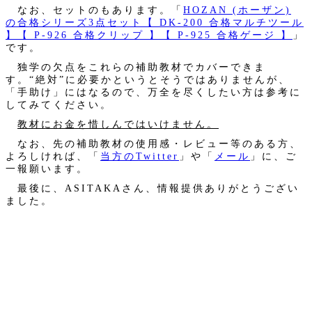
なお、セットのもあります。「
HOZAN (ホーザン)
の合格シリーズ3点セット【 DK-200 合格マルチツール
】【 P-926 合格クリップ 】【 P-925 合格ゲージ 】
」
です。
独学の欠点をこれらの補助教材でカバーできま
す。“絶対”に必要かというとそうではありませんが、
「手助け」にはなるので、万全を尽くしたい方は参考に
してみてください。
教材にお金を惜しんではいけません。
なお、先の補助教材の使用感・レビュー等のある方、
よろしければ、「
当方のTwitter
」や「
メール
」に、ご
一報願います。
最後に、ASITAKAさん、情報提供ありがとうござい
ました。