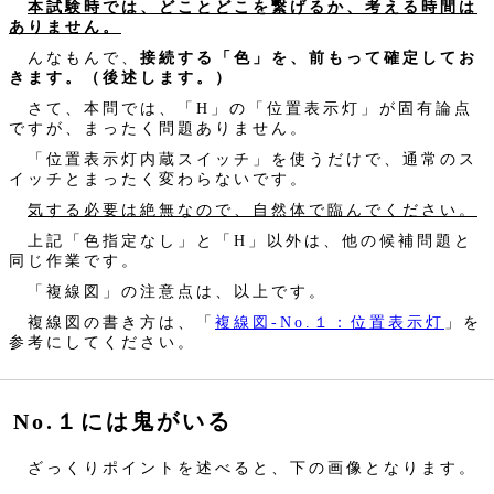
本試験時では、どことどこを繋げるか、考える時間は
ありません。
んなもんで、
接続する「色」を、前もって確定してお
きます。（後述します。）
さて、本問では、「H」の「位置表示灯」が固有論点
ですが、まったく問題ありません。
「位置表示灯内蔵スイッチ」を使うだけで、通常のス
イッチとまったく変わらないです。
気する必要は絶無なので、自然体で臨んでください。
上記「色指定なし」と「H」以外は、他の候補問題と
同じ作業です。
「複線図」の注意点は、以上です。
複線図の書き方は、「
複線図‐No.１：位置表示灯
」を
参考にしてください。
No.１には鬼がいる
ざっくりポイントを述べると、下の画像となります。