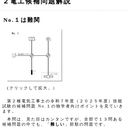
２電工候補問題解説
No.１は難関
(クリックして拡大。）
第２種電気工事士の令和７年度（２０２５年度）技能
試験の候補問題 No.１の独学者向けポイントを見ていき
ます。
本問は、見た目はカンタンですが、全部で１３問ある
候補問題の中でも、「
難しい
」部類の問題です。