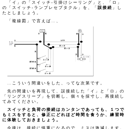
「イ」の「スイッチ‐引掛けシーリング」と、「ロ」
の「スイッチ‐ランプレセプタクル」を、「
誤接続
」し
たとしましょう。
「複線図」で言えば…、
…こういう間違いをした、ってな次第です。
先の間違いを再現して、誤接続した「イ」と「ロ」の
「リングスリーブ」を切断し、個々を採寸し、再接続し
てみてください。
スイッチと負荷の接続はカンタンであっても、１つで
もミスをすると、修正にどれほど時間を食うか、練習時
に体験しておきましょう。
今後は、接続に慎重になるので、ミスは激減します。