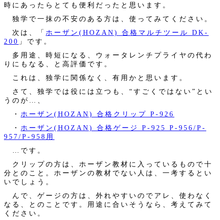
時にあったらとても便利だったと思います。
独学で一抹の不安のある方は、使ってみてください。
次は、「
ホーザン(HOZAN) 合格マルチツール DK-
200
」です。
多用途、時短になる、ウォータレンチプライヤの代わ
りにもなる、と高評価です。
これは、独学に関係なく、有用かと思います。
さて、独学では役には立つも、“すごくではない”とい
うのが…、
・
ホーザン(HOZAN) 合格クリップ P-926
・
ホーザン(HOZAN) 合格ゲージ P-925 P-956/P-
957/P-958用
…です。
クリップの方は、ホーザン教材に入っているもので十
分とのこと。ホーザンの教材でない人は、一考するとい
いでしょう。
んで、ゲージの方は、外れやすいのでアレ、使わなく
なる、とのことです。用途に合いそうなら、考えてみて
ください。