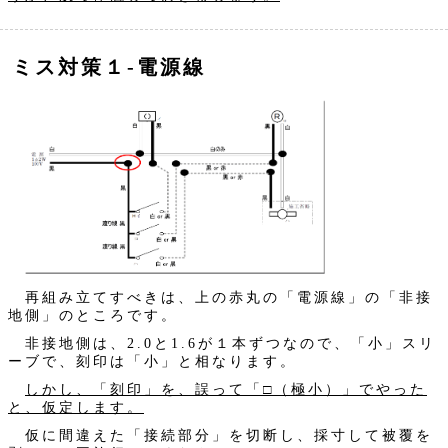
ミス対策１‐電源線
再組み立てすべきは、上の赤丸の「電源線」の「非接
地側」のところです。
非接地側は、2.0と1.6が１本ずつなので、「小」スリ
ーブで、刻印は「小」と相なります。
しかし、「刻印」を、誤って「□（極小）」でやった
と、仮定します。
仮に間違えた「接続部分」を切断し、採寸して被覆を