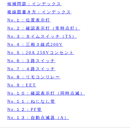
候補問題：インデックス
複線図書き方：インデックス
No.１：位置表示灯
No.２：確認表示灯（常時点灯）
No.３：タイムスイッチ（TS）
No.４：三相３線式200V
No.５：20A 250Vコンセント
No.６：３路スイッチ
No.７：４路スイッチ
No.８：リモコンリレー
No.９：EET
No.１０：確認表示灯（同時点滅）
No.１１：ねじなし管
No.１２：PF管
No.１３：自動点滅器（A）