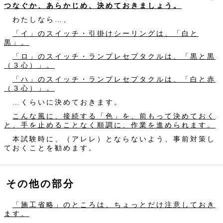
つなぐか、あらかじめ、決めておきましょう。
わたしなら…、
「イ」のスイッチ・引掛けシーリングは、「白と
黒」。
「ロ」のスイッチ・ランプレセプタクルは、「黒と黒
（３心）」。
「ハ」のスイッチ・ランプレセプタクルは、「白と赤
（３心）」。
…くらいに決めておきます。
こんな風に、接続する「色」を、前もって決めておく
と、手を止めることなく順調に、作業を進められます。
本試験時に、（アレレ）とならないよう、事前対策し
ておくことを勧めます。
その他の部分
「施工省略」のところは、ちょっとだけ注意しておき
ます。