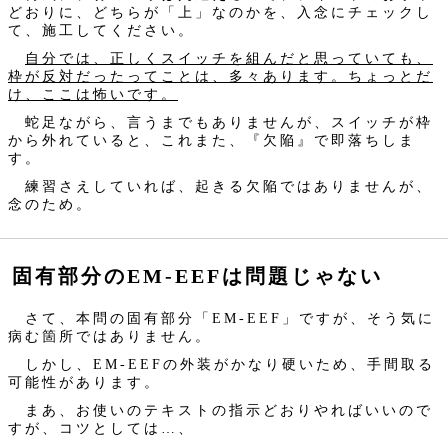
どおりに、どちらが「上」なのかを、入念にチェックし
て、施工してください。
自分では、正しくスイッチを組んだと思っていても、
枠が反対だったってことは、多々あります。ちょっとだ
け、ここは怖いです。
蛇足ながら、言うまでもありませんが、スイッチが枠
から外れていると、これまた、『欠陥』で即落ちしま
す。
練習さえしていれば、起きる欠陥ではありませんが、
念のため。
固有部分のEM-EEFは問題じゃない
さて、本問の固有部分「EM-EEF」ですが、そう気に
病む箇所ではありません。
しかし、EM-EEFの外装がかなり硬いため、手間取る
可能性があります。
まあ、お使いのテキストの指示どおりやればいいので
すが、コツとしては…、