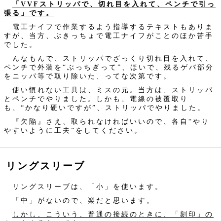
「VVFストリッパで、切れ目を入れて、ペンチで引っ
張る」です。
電工ナイフで作業するよう指導するテキストもありま
すが、当方、ぶきっちょで電工ナイフがことのほか苦手
でした。
んなもんで、ストリッパでざっくり切れ目を入れて、
ペンチで外装を“ぶっちぎって”、ほいで、残るゲバ部分
をニッパ等で取り除いた、ってな次第です。
使い慣れない工具は、ミスの元。当方は、ストリッパ
とペンチでやりました。しかも、電線の被覆取り
も、“かなり硬いですが”、ストリッパでやりました。
『欠陥』さえ、取られなければいいので、各自“やり
やすいように工夫”をしてください。
リングスリーブ
リングスリーブは、「小」を使います。
「中」がないので、楽だと思います。
しかし、こういう、普通の接続のときに、「刻印」の