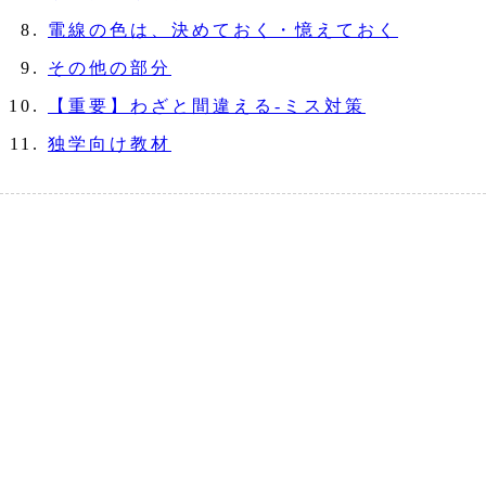
電線の色は、決めておく・憶えておく
その他の部分
【重要】わざと間違える‐ミス対策
独学向け教材