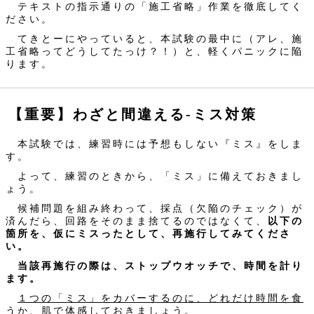
テキストの指示通りの「施工省略」作業を徹底してく
ださい。
てきとーにやっていると、本試験の最中に（アレ、施
工省略ってどうしてたっけ？！）と、軽くパニックに陥
ります。
【重要】わざと間違える‐ミス対策
本試験では、練習時には予想もしない『ミス』をしま
す。
よって、練習のときから、「ミス」に備えておきまし
ょう。
候補問題を組み終わって、採点（欠陥のチェック）が
済んだら、回路をそのまま捨てるのではなくて、
以下の
箇所を、仮にミスったとして、再施行してみてくださ
い。
当該再施行の際は、ストップウオッチで、時間を計り
ます。
１つの「ミス」をカバーするのに、どれだけ時間を食
うか、肌で体感しておきましょう。