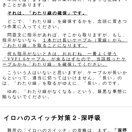
きことがあります。
それは、「わたり線の確保」です。
どこで、「わたり線」を確保するかを、念頭に置きつ
つ作業に入ってください。
問題文に指示があれば、そこから取りますが、もし、
指示がないなら、
１本だけ長いケーブル（電線）から、
「わたり線」を取ることになります。
何も指示がないときは、おおむね、一番よく使う
「VVF1.6ケーブル」が余るはずなので、当該残ったケ
ーブルから「わたり線」を確保してください。
こういう人はいないと思いますが、ケーブルが長いか
らといって、適当に切ってはいけません。「長い」の
は、「わたり線」を取るがゆえに、「長い」のです。
ゆめ、「わたり線がなくなる」という、最悪な事態に
陥らないでください。
イロハのスイッチ対策２‐深呼吸
難所の「イロハのスイッチ」の攻略は、まず、
「深呼