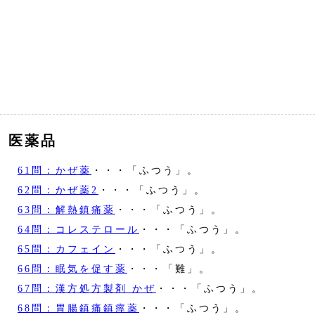
医薬品
61問：かぜ薬
・・・「ふつう」。
62問：かぜ薬2
・・・「ふつう」。
63問：解熱鎮痛薬
・・・「ふつう」。
64問：コレステロール
・・・「ふつう」。
65問：カフェイン
・・・「ふつう」。
66問：眠気を促す薬
・・・「難」。
67問：漢方処方製剤 かぜ
・・・「ふつう」。
68問：胃腸鎮痛鎮痙薬
・・・「ふつう」。