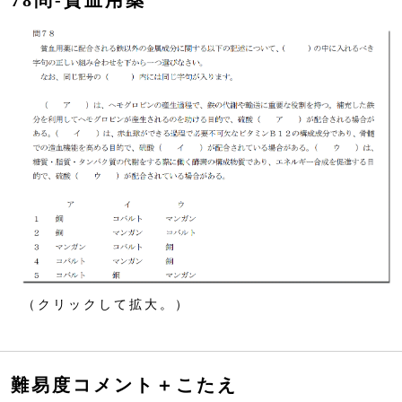
78問‐貧血用薬
（クリックして拡大。）
難易度コメント＋こたえ