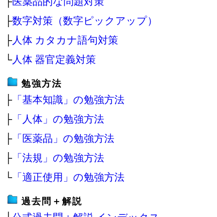
├
医薬品的な問題対策
├
数字対策（数字ピックアップ）
├
人体 カタカナ語句対策
└
人体 器官定義対策
勉強方法
├
「基本知識」の勉強方法
├
「人体」の勉強方法
├
「医薬品」の勉強方法
├
「法規」の勉強方法
└
「適正使用」の勉強方法
過去問＋解説