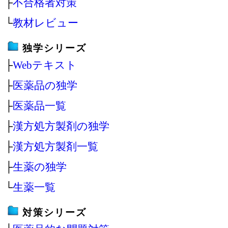
├
不合格者対策
└
教材レビュー
独学シリーズ
├
Webテキスト
├
医薬品の独学
├
医薬品一覧
├
漢方処方製剤の独学
├
漢方処方製剤一覧
├
生薬の独学
└
生薬一覧
対策シリーズ