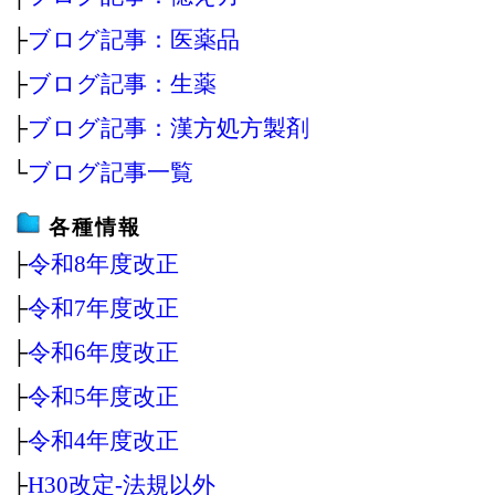
├
ブログ記事：医薬品
├
ブログ記事：生薬
├
ブログ記事：漢方処方製剤
└
ブログ記事一覧
各種情報
├
令和8年度改正
├
令和7年度改正
├
令和6年度改正
├
令和5年度改正
├
令和4年度改正
├
H30改定‐法規以外