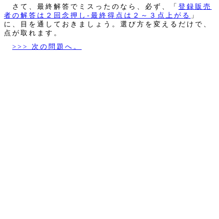
さて、最終解答でミスったのなら、必ず、「
登録販売
者の解答は２回念押し‐最終得点は２～３点上がる
」
に、目を通しておきましょう。選び方を変えるだけで、
点が取れます。
>>> 次の問題へ。