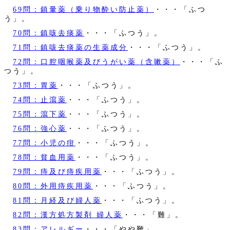
69問：鎮暈薬（乗り物酔い防止薬）
・・・「ふつ
う」。
70問：鎮咳去痰薬
・・・「ふつう」。
71問：鎮咳去痰薬の生薬成分
・・・「ふつう」。
72問：口腔咽喉薬及びうがい薬（含嗽薬）
・・・「ふ
つう」。
73問：胃薬
・・・「ふつう」。
74問：止瀉薬
・・・「ふつう」。
75問：瀉下薬
・・・「ふつう」。
76問：強心薬
・・・「ふつう」。
77問：小児の疳
・・・「ふつう」。
78問：貧血用薬
・・・「ふつう」。
79問：痔及び痔疾用薬
・・・「ふつう」。
80問：外用痔疾用薬
・・・「ふつう」。
81問：月経及び婦人薬
・・・「ふつう」。
82問：漢方処方製剤 婦人薬
・・・「難」。
83問：アレルギー
・・・「やや難」。