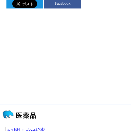
Facebook
医薬品
├
61問：かぜ薬