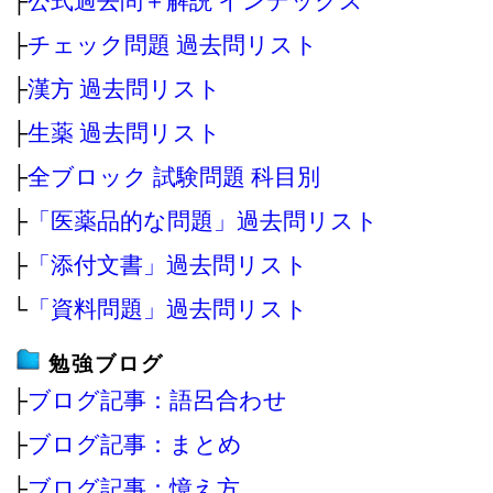
├
公式過去問＋解説 インデックス
├
チェック問題 過去問リスト
├
漢方 過去問リスト
├
生薬 過去問リスト
├
全ブロック 試験問題 科目別
├
「医薬品的な問題」過去問リスト
├
「添付文書」過去問リスト
└
「資料問題」過去問リスト
勉強ブログ
├
ブログ記事：語呂合わせ
├
ブログ記事：まとめ
├
ブログ記事：憶え方