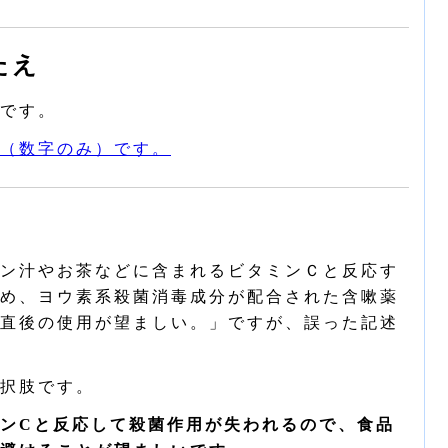
たえ
です。
（数字のみ）です。
ン汁やお茶などに含まれるビタミンＣと反応す
め、ヨウ素系殺菌消毒成分が配合された含嗽薬
直後の使用が望ましい。」ですが、誤った記述
択肢です。
ンCと反応して殺菌作用が失われるので、食品