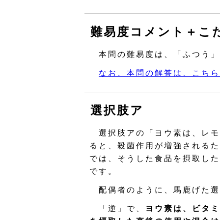
難易度コメント＋こ
本問の難易度は、「ふつう」
なお、本問の解答は、こちら
選択肢ア
選択肢アの「ヨウ素は、レモ
ると、殺菌作用が増強されるた
では、そうした食品を摂取した
です。
配偶者のように、馬鹿げた選
「逆」で、
ヨウ素は、ビタミ