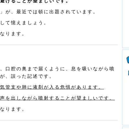
避けることが望ましいです。
」が、最近では頓に出題されています。
して憶えましょう。
なります。
、口腔の奥まで届くように、息を吸いながら噴
が、誤った記述です。
気管支や肺に液剤が入る危惧があります。
声を出しながら噴射することが望ましいです。
なります。