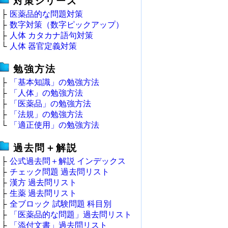
対策シリーズ
├
医薬品的な問題対策
├
数字対策（数字ピックアップ）
├
人体 カタカナ語句対策
└
人体 器官定義対策
勉強方法
├
「基本知識」の勉強方法
├
「人体」の勉強方法
├
「医薬品」の勉強方法
├
「法規」の勉強方法
└
「適正使用」の勉強方法
過去問＋解説
├
公式過去問＋解説 インデックス
├
チェック問題 過去問リスト
├
漢方 過去問リスト
├
生薬 過去問リスト
├
全ブロック 試験問題 科目別
├
「医薬品的な問題」過去問リスト
├
「添付文書」過去問リスト