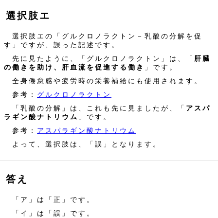
選択肢エ
選択肢エの「グルクロノラクトン－乳酸の分解を促
す」ですが、誤った記述です。
先に見たように、「グルクロノラクトン」は、「
肝臓
の働きを助け、肝血流を促進する働き
」です。
全身倦怠感や疲労時の栄養補給にも使用されます。
参考：
グルクロノラクトン
「乳酸の分解」は、これも先に見ましたが、「
アスパ
ラギン酸ナトリウム
」です。
参考：
アスパラギン酸ナトリウム
よって、選択肢は、「誤」となります。
答え
「ア」は「正」です。
「イ」は「誤」です。