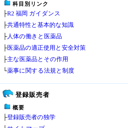
科目別リンク
├
R2 福岡 ガイダンス
├
共通特性と基本的な知識
├
人体の働きと医薬品
├
医薬品の適正使用と安全対策
├
主な医薬品とその作用
└
薬事に関する法規と制度
登録販売者
概要
├
登録販売者の独学