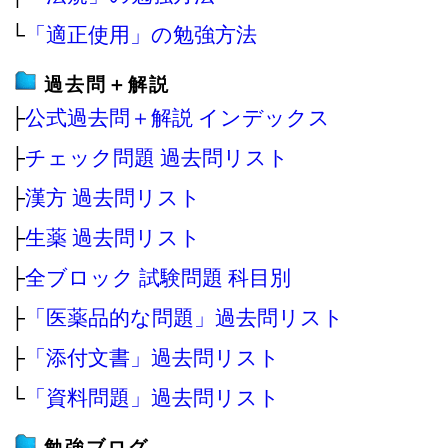
└
「適正使用」の勉強方法
過去問＋解説
├
公式過去問＋解説 インデックス
├
チェック問題 過去問リスト
├
漢方 過去問リスト
├
生薬 過去問リスト
├
全ブロック 試験問題 科目別
├
「医薬品的な問題」過去問リスト
├
「添付文書」過去問リスト
└
「資料問題」過去問リスト
勉強ブログ