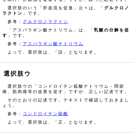
選択肢のいう「肝血流を促進」云々は、「
グルクロノ
ラクトン
」です。
参考：
グルクロノラクトン
「アスパラギン酸ナトリウム」は、「
乳酸の分解を促
す
」です。
参考：
アスパラギン酸ナトリウム
よって、選択肢は、「誤」となります。
選択肢ウ
選択肢ウの「コンドロイチン硫酸ナトリウム－関節
痛、筋肉痛等の改善を促す」ですが、正しい記述です。
そのとおりの記述です。テキストで確認しておきまし
ょう。
参考：
コンドロイチン硫酸
よって、選択肢は、「正」となります。