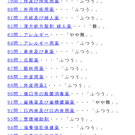
79問：痔及び痔疾用薬
・・・「ふつう」。
80問：外用痔疾用薬
・・・「ふつう」。
81問：月経及び婦人薬
・・・「ふつう」。
82問：漢方処方製剤 婦人薬
・・・「難」。
83問：アレルギー
・・・「やや難」。
84問：アレルギー用薬
・・・「ふつう」。
85問：鼻炎及び鼻薬
・・・「ふつう」。
86問：点眼薬
・・・「ふつう」。
87問：眼科用薬
・・・「ふつう」。
88問：外皮用薬
・・・「ふつう」。
89問：外皮用薬2
・・・「ふつう」。
90問：傷口等の殺菌消毒薬
・・・「ふつう」。
91問：歯痛薬及び歯槽膿漏薬
・・・「やや難」。
92問：口内炎及び口内炎用薬
・・・「ふつう」。
93問：禁煙補助剤
・・・「ふつう」。
94問：滋養強壮保健薬
・・・「ふつう」。