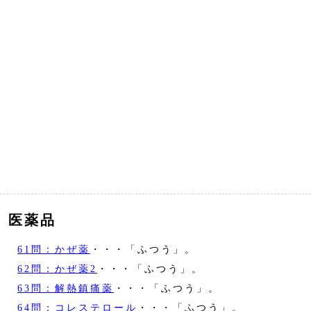
医薬品
61問：かぜ薬
・・・「ふつう」。
62問：かぜ薬2
・・・「ふつう」。
63問：解熱鎮痛薬
・・・「ふつう」。
64問：コレステロール
・・・「ふつう」。