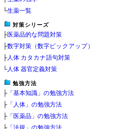
└
生薬一覧
対策シリーズ
├
医薬品的な問題対策
├
数字対策（数字ピックアップ）
├
人体 カタカナ語句対策
└
人体 器官定義対策
勉強方法
├
「基本知識」の勉強方法
├
「人体」の勉強方法
├
「医薬品」の勉強方法
├
「法規」の勉強方法