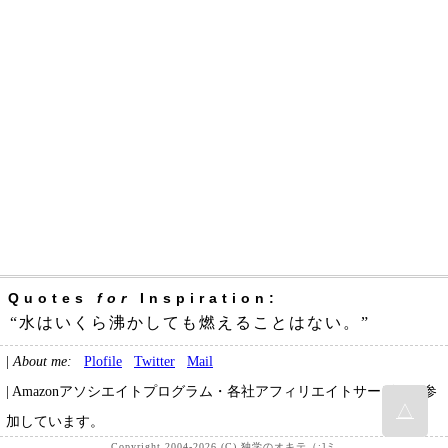
Quotes
for
Inspiration:
“水はいくら沸かしても燃えることはない。”
|
About me:
Plofile
Twitter
Mail
| Amazonアソシエイトプログラム・各社アフィリエイトサービスに参
△
加しています。
Copyright 2004-2026 (C) 独学のオキテ（:]ミ