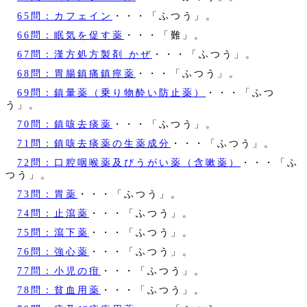
65問：カフェイン
・・・「ふつう」。
66問：眠気を促す薬
・・・「難」。
67問：漢方処方製剤 かぜ
・・・「ふつう」。
68問：胃腸鎮痛鎮痙薬
・・・「ふつう」。
69問：鎮暈薬（乗り物酔い防止薬）
・・・「ふつ
う」。
70問：鎮咳去痰薬
・・・「ふつう」。
71問：鎮咳去痰薬の生薬成分
・・・「ふつう」。
72問：口腔咽喉薬及びうがい薬（含嗽薬）
・・・「ふ
つう」。
73問：胃薬
・・・「ふつう」。
74問：止瀉薬
・・・「ふつう」。
75問：瀉下薬
・・・「ふつう」。
76問：強心薬
・・・「ふつう」。
77問：小児の疳
・・・「ふつう」。
78問：貧血用薬
・・・「ふつう」。