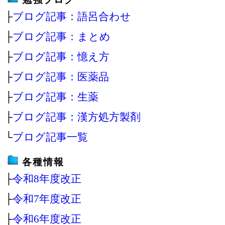
├
ブログ記事：語呂合わせ
├
ブログ記事：まとめ
├
ブログ記事：憶え方
├
ブログ記事：医薬品
├
ブログ記事：生薬
├
ブログ記事：漢方処方製剤
└
ブログ記事一覧
各種情報
├
令和8年度改正
├
令和7年度改正
├
令和6年度改正