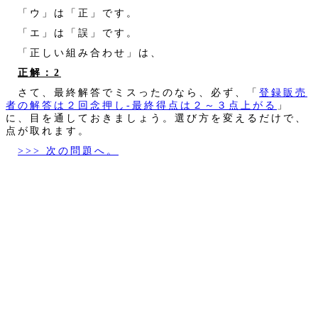
「ウ」は「正」です。
「エ」は「誤」です。
「正しい組み合わせ」は、
正解：2
さて、最終解答でミスったのなら、必ず、「
登録販売
者の解答は２回念押し‐最終得点は２～３点上がる
」
に、目を通しておきましょう。選び方を変えるだけで、
点が取れます。
>>> 次の問題へ。