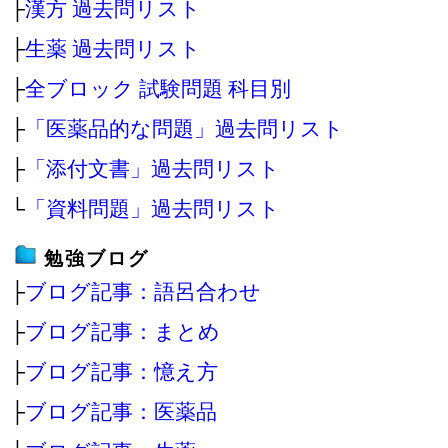
├
漢方 過去問リスト
├
生薬 過去問リスト
├
全ブロック 試験問題 科目別
├
「医薬品的な問題」過去問リスト
├
「添付文書」過去問リスト
└
「資料問題」過去問リスト
勉強ブログ
├
ブログ記事：語呂合わせ
├
ブログ記事：まとめ
├
ブログ記事：憶え方
├
ブログ記事：医薬品