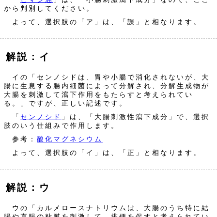
から判別してください。
よって、選択肢の「ア」は、「誤」と相なります。
解説：イ
イの「センノシドは、胃や小腸で消化されないが、大
腸に生息する腸内細菌によって分解され、分解生成物が
大腸を刺激して瀉下作用をもたらすと考えられてい
る。」ですが、正しい記述です。
「
センノシド
」は、「大腸刺激性瀉下成分」で、選択
肢のいう仕組みで作用します。
参考：
酸化マグネシウム
よって、選択肢の「イ」は、「正」と相なります。
解説：ウ
ウの「カルメロースナトリウムは、大腸のうち特に結
腸や直腸の粘膜を刺激して、排便を促すと考えられてい