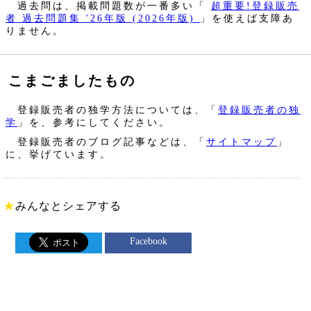
過去問は、掲載問題数が一番多い「
超重要!登録販売
者 過去問題集 '26年版 (2026年版)
」を使えば支障あ
りません。
こまごましたもの
登録販売者の独学方法については、「
登録販売者の独
学
」を、参考にしてください。
登録販売者のブログ記事などは、「
サイトマップ
」
に、挙げています。
★
みんなとシェアする
Facebook