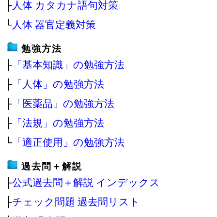
├
人体 カタカナ語句対策
└
人体 器官定義対策
勉強方法
├
「基本知識」の勉強方法
├
「人体」の勉強方法
├
「医薬品」の勉強方法
├
「法規」の勉強方法
└
「適正使用」の勉強方法
過去問＋解説
├
公式過去問＋解説 インデックス
├
チェック問題 過去問リスト