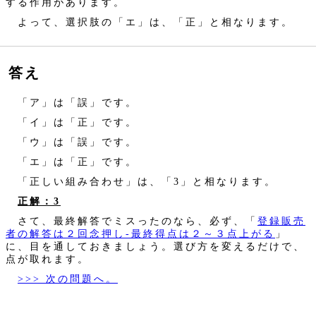
する作用があります。
よって、選択肢の「エ」は、「正」と相なります。
答え
「ア」は「誤」です。
「イ」は「正」です。
「ウ」は「誤」です。
「エ」は「正」です。
「正しい組み合わせ」は、「3」と相なります。
正解：3
さて、最終解答でミスったのなら、必ず、「
登録販売
者の解答は２回念押し‐最終得点は２～３点上がる
」
に、目を通しておきましょう。選び方を変えるだけで、
点が取れます。
>>> 次の問題へ。