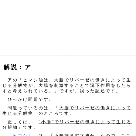
解説：ア
アの「ヒマシ油は、大腸でリパーゼの働きによって生
じる分解物が、大腸を刺激することで瀉下作用をもたら
すと考えられている。」ですが、誤った記述です。
ひっかけ問題です。
間違っているのは、「
大腸でリパーゼの働きによって
生じる分解物
」のところです。
正しくは、「
“小腸”でリパーゼの働きによって生じる
分解物
」です。
「
ヒマシ油
」は、「小腸刺激瀉下成分」なので、ここ