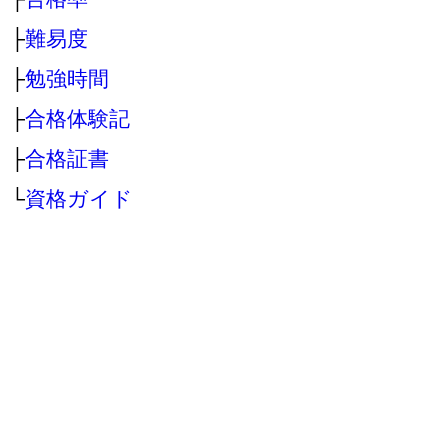
├
難易度
├
勉強時間
├
合格体験記
├
合格証書
└
資格ガイド