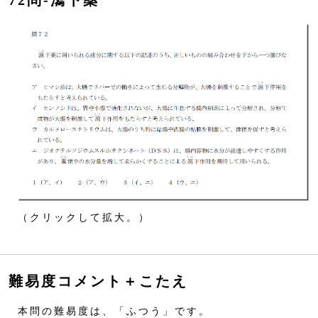
72問‐瀉下薬
（クリックして拡大。）
難易度コメント＋こたえ
本問の難易度は、「ふつう」です。