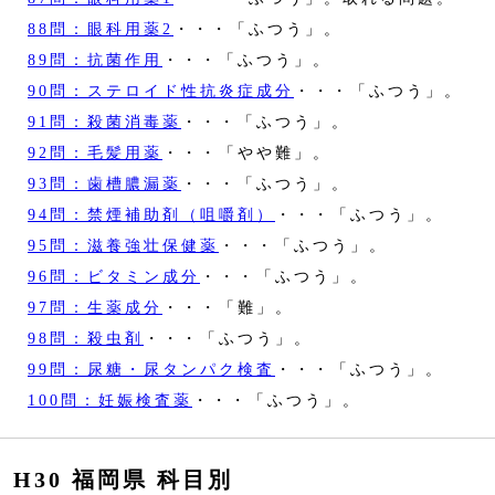
88問：眼科用薬2
・・・「ふつう」。
89問：抗菌作用
・・・「ふつう」。
90問：ステロイド性抗炎症成分
・・・「ふつう」。
91問：殺菌消毒薬
・・・「ふつう」。
92問：毛髪用薬
・・・「やや難」。
93問：歯槽膿漏薬
・・・「ふつう」。
94問：禁煙補助剤（咀嚼剤）
・・・「ふつう」。
95問：滋養強壮保健薬
・・・「ふつう」。
96問：ビタミン成分
・・・「ふつう」。
97問：生薬成分
・・・「難」。
98問：殺虫剤
・・・「ふつう」。
99問：尿糖・尿タンパク検査
・・・「ふつう」。
100問：妊娠検査薬
・・・「ふつう」。
H30 福岡県 科目別