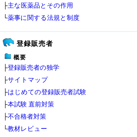
├
主な医薬品とその作用
└
薬事に関する法規と制度
登録販売者
概要
├
登録販売者の独学
├
サイトマップ
├
はじめての登録販売者試験
├
本試験 直前対策
├
不合格者対策
└
教材レビュー