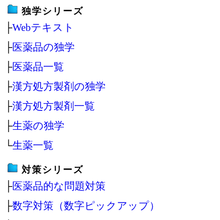
独学シリーズ
├
Webテキスト
├
医薬品の独学
├
医薬品一覧
├
漢方処方製剤の独学
├
漢方処方製剤一覧
├
生薬の独学
└
生薬一覧
対策シリーズ
├
医薬品的な問題対策
├
数字対策（数字ピックアップ）