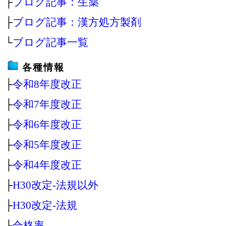
├
ブログ記事：生薬
├
ブログ記事：漢方処方製剤
└
ブログ記事一覧
各種情報
├
令和8年度改正
├
令和7年度改正
├
令和6年度改正
├
令和5年度改正
├
令和4年度改正
├
H30改定‐法規以外
├
H30改定‐法規
├
合格率