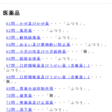
医薬品
61問：かぜ及びかぜ薬
・・・「ふつう」。
62問：風邪薬
・・・「ふつう」。
63問：解熱鎮痛薬
・・・「ふつう」。
64問：めまい及び乗物酔い防止薬
・・・「ふつう」。
65問：小児の疳及び小児鎮静薬
・・・「難」。
66問：鎮咳去痰薬
・・・「ふつう」。
67問：口腔咽喉薬及びうがい薬（含嗽薬）1
・・・
「ふつう」。
68問：口腔咽喉薬及びうがい薬（含嗽薬）2
・・・
「難」。
69問：胃液分泌抑制作用
・・・「ふつう」。
70問：健胃薬
・・・「難」。
71問：整腸薬及び止瀉薬
・・・「ふつう」。
72問：瀉下薬
・・・「ふつう」。