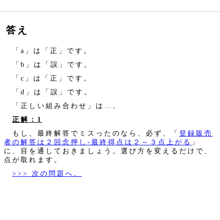
答え
「a」は「正」です。
「b」は「誤」です。
「c」は「正」です。
「d」は「誤」です。
「正しい組み合わせ」は…、
正解：1
もし、最終解答でミスったのなら、必ず、「
登録販売
者の解答は２回念押し‐最終得点は２～３点上がる
」
に、目を通しておきましょう。選び方を変えるだけで、
点が取れます。
>>> 次の問題へ。