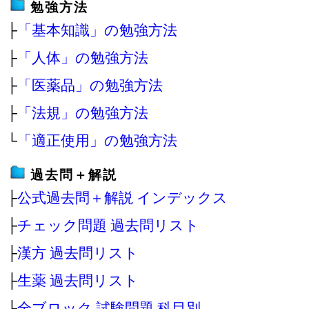
勉強方法
├
「基本知識」の勉強方法
├
「人体」の勉強方法
├
「医薬品」の勉強方法
├
「法規」の勉強方法
└
「適正使用」の勉強方法
過去問＋解説
├
公式過去問＋解説 インデックス
├
チェック問題 過去問リスト
├
漢方 過去問リスト
├
生薬 過去問リスト
├
全ブロック 試験問題 科目別