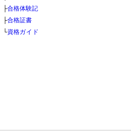
├
合格体験記
├
合格証書
└
資格ガイド