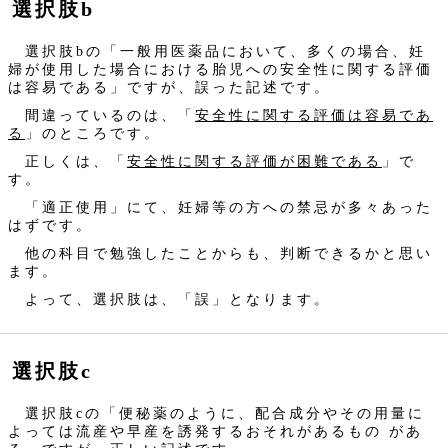
選択肢b
選択肢bの「一般用医薬品において、多くの場合、妊
婦が使用した場合における胎児への安全性に関する評価
は容易である」ですが、誤った記述です。
間違っているのは、「
安全性に関する評価は容易であ
る
」のところです。
正しくは、「
安全性に関する評価が困難である
」で
す。
「適正使用」にて、妊婦等の方への禁忌が多々あった
はずです。
他の科目で勉強したことからも、判断できるかと思い
ます。
よって、選択肢は、「誤」となります。
選択肢c
選択肢cの「便秘薬のように、配合成分やその用量に
よっては流産や早産を誘発するおそれがあるもの があ