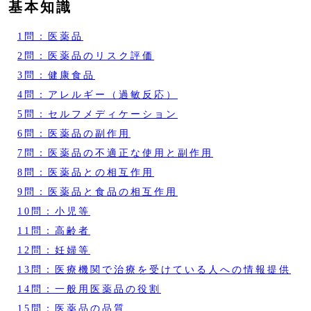
基本知識
1問：医薬品
2問：医薬品のリスク評価
3問：健康食品
4問：アレルギー（過敏反応）
5問：セルフメディケーション
6問：医薬品の副作用
7問：医薬品の不適正な使用と副作用
8問：医薬品との相互作用
9問：医薬品と食品の相互作用
10問：小児等
11問：高齢者
12問：妊婦等
13問：医療機関で治療を受けている人への情報提供
14問：一般用医薬品の役割
15問：医薬品の品質