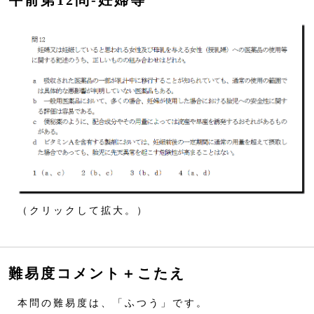
午前第12問‐妊婦等
（クリックして拡大。）
難易度コメント＋こたえ
本問の難易度は、「ふつう」です。