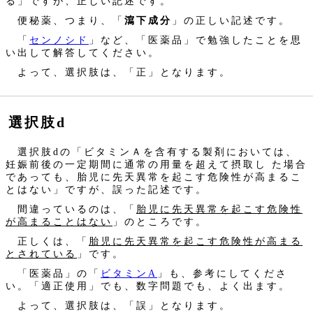
る」ですが、正しい記述です。
便秘薬、つまり、「
瀉下成分
」の正しい記述です。
「
センノシド
」など、「医薬品」で勉強したことを思
い出して解答してください。
よって、選択肢は、「正」となります。
選択肢d
選択肢dの「ビタミンＡを含有する製剤においては、
妊娠前後の一定期間に通常の用量を超えて摂取し た場合
であっても、胎児に先天異常を起こす危険性が高まるこ
とはない」ですが、誤った記述です。
間違っているのは、「
胎児に先天異常を起こす危険性
が高まることはない
」のところです。
正しくは、「
胎児に先天異常を起こす危険性が高まる
とされている
」です。
「医薬品」の「
ビタミンA
」も、参考にしてくださ
い。「適正使用」でも、数字問題でも、よく出ます。
よって、選択肢は、「誤」となります。