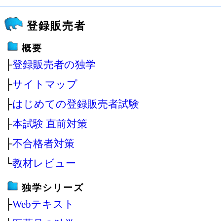
登録販売者
概要
├
登録販売者の独学
├
サイトマップ
├
はじめての登録販売者試験
├
本試験 直前対策
├
不合格者対策
└
教材レビュー
独学シリーズ
├
Webテキスト