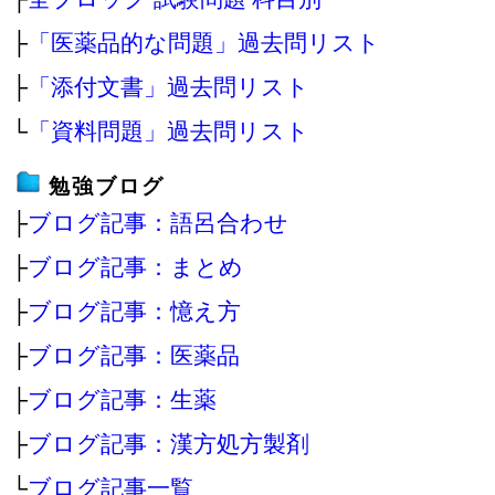
├
「医薬品的な問題」過去問リスト
├
「添付文書」過去問リスト
└
「資料問題」過去問リスト
勉強ブログ
├
ブログ記事：語呂合わせ
├
ブログ記事：まとめ
├
ブログ記事：憶え方
├
ブログ記事：医薬品
├
ブログ記事：生薬
├
ブログ記事：漢方処方製剤
└
ブログ記事一覧