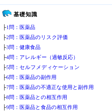
基礎知識
├
1問：医薬品
├
2問：医薬品のリスク評価
├
3問：健康食品
├
4問：アレルギー（過敏反応）
├
5問：セルフメディケーション
├
6問：医薬品の副作用
├
7問：医薬品の不適正な使用と副作用
├
8問：医薬品との相互作用
├
9問：医薬品と食品の相互作用