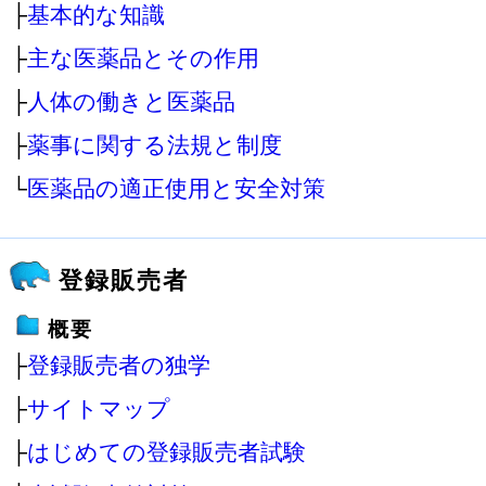
├
基本的な知識
├
主な医薬品とその作用
├
人体の働きと医薬品
├
薬事に関する法規と制度
└
医薬品の適正使用と安全対策
登録販売者
概要
├
登録販売者の独学
├
サイトマップ
├
はじめての登録販売者試験