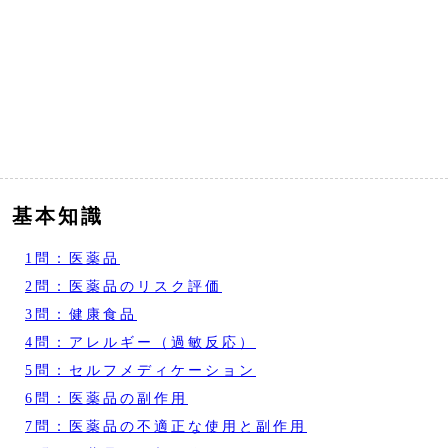
基本知識
1問：医薬品
2問：医薬品のリスク評価
3問：健康食品
4問：アレルギー（過敏反応）
5問：セルフメディケーション
6問：医薬品の副作用
7問：医薬品の不適正な使用と副作用