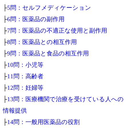
├
5問：セルフメディケーション
├
6問：医薬品の副作用
├
7問：医薬品の不適正な使用と副作用
├
8問：医薬品との相互作用
├
9問：医薬品と食品の相互作用
├
10問：小児等
├
11問：高齢者
├
12問：妊婦等
├
13問：医療機関で治療を受けている人への
情報提供
├
14問：一般用医薬品の役割