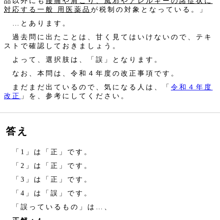
品以外にも
腰痛や肩こり、風邪やアレルギーの諸症状に
対応する一般 用医薬品
が税制の対象となっている。」
…とあります。
過去問に出たことは、甘く見てはいけないので、テキ
ストで確認しておきましょう。
よって、選択肢は、「誤」となります。
なお、本問は、令和４年度の改正事項です。
まだまだ出ているので、気になる人は、「
令和４年度
改正
」を、参考にしてください。
答え
「1」は「正」です。
「2」は「正」です。
「3」は「正」です。
「4」は「誤」です。
「誤っているもの」は…、