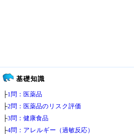
基礎知識
├
1問：医薬品
├
2問：医薬品のリスク評価
├
3問：健康食品
├
4問：アレルギー（過敏反応）