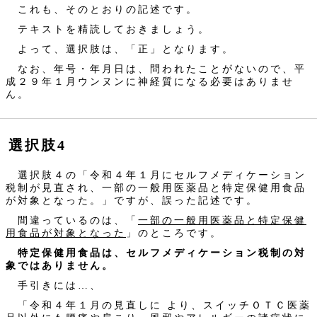
これも、そのとおりの記述です。
テキストを精読しておきましょう。
よって、選択肢は、「正」となります。
なお、年号・年月日は、問われたことがないので、平
成２９年１月ウンヌンに神経質になる必要はありませ
ん。
選択肢4
選択肢４の「令和４年１月にセルフメディケーション
税制が見直され、一部の一般用医薬品と特定保健用食品
が対象となった。」ですが、誤った記述です。
間違っているのは、「
一部の一般用医薬品と特定保健
用食品が対象となった
」のところです。
特定保健用食品は、セルフメディケーション税制の対
象ではありません。
手引きには…、
「令和４年１月の見直しに より、スイッチＯＴＣ医薬