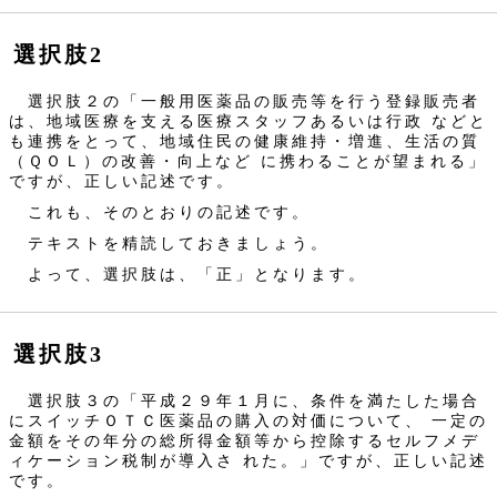
選択肢2
選択肢２の「一般用医薬品の販売等を行う登録販売者
は、地域医療を支える医療スタッフあるいは行政 などと
も連携をとって、地域住民の健康維持・増進、生活の質
（ＱＯＬ）の改善・向上など に携わることが望まれる」
ですが、正しい記述です。
これも、そのとおりの記述です。
テキストを精読しておきましょう。
よって、選択肢は、「正」となります。
選択肢3
選択肢３の「平成２９年１月に、条件を満たした場合
にスイッチＯＴＣ医薬品の購入の対価について、 一定の
金額をその年分の総所得金額等から控除するセルフメデ
ィケーション税制が導入さ れた。」ですが、正しい記述
です。