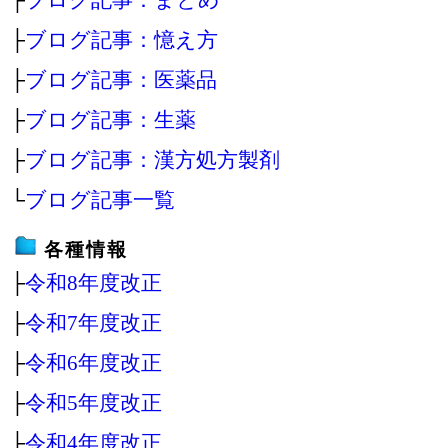
├
ブログ記事：憶え方
├
ブログ記事：医薬品
├
ブログ記事：生薬
├
ブログ記事：漢方処方製剤
└
ブログ記事一覧
各種情報
├
令和8年度改正
├
令和7年度改正
├
令和6年度改正
├
令和5年度改正
├
令和4年度改正