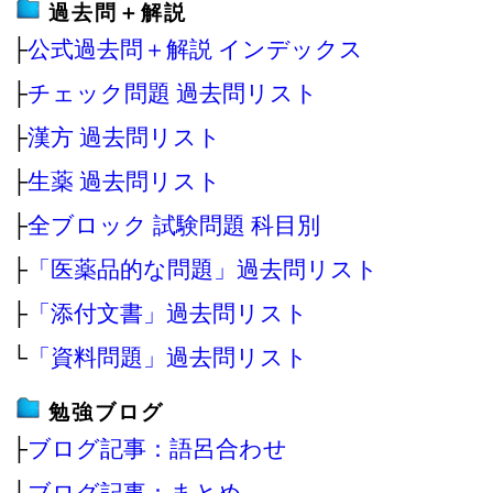
過去問＋解説
├
公式過去問＋解説 インデックス
├
チェック問題 過去問リスト
├
漢方 過去問リスト
├
生薬 過去問リスト
├
全ブロック 試験問題 科目別
├
「医薬品的な問題」過去問リスト
├
「添付文書」過去問リスト
└
「資料問題」過去問リスト
勉強ブログ
├
ブログ記事：語呂合わせ
├
ブログ記事：まとめ