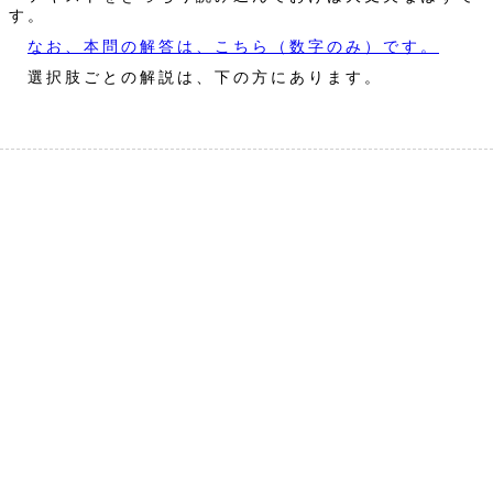
す。
なお、本問の解答は、こちら（数字のみ）です。
選択肢ごとの解説は、下の方にあります。