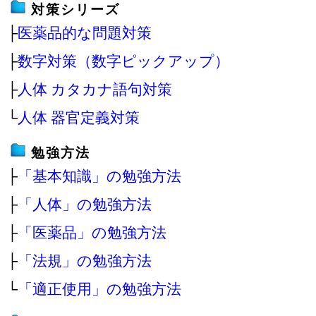
対策シリーズ
├
医薬品的な問題対策
├
数字対策（数字ピックアップ）
├
人体 カタカナ語句対策
└
人体 器官定義対策
勉強方法
├
「基本知識」の勉強方法
├
「人体」の勉強方法
├
「医薬品」の勉強方法
├
「法規」の勉強方法
└
「適正使用」の勉強方法