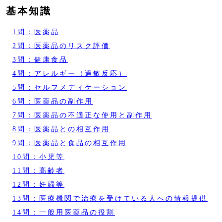
基本知識
1問：医薬品
2問：医薬品のリスク評価
3問：健康食品
4問：アレルギー（過敏反応）
5問：セルフメディケーション
6問：医薬品の副作用
7問：医薬品の不適正な使用と副作用
8問：医薬品との相互作用
9問：医薬品と食品の相互作用
10問：小児等
11問：高齢者
12問：妊婦等
13問：医療機関で治療を受けている人への情報提供
14問：一般用医薬品の役割