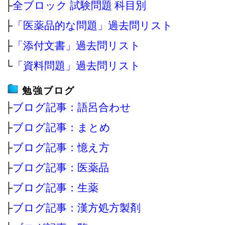
├
全ブロック 試験問題 科目別
├
「医薬品的な問題」過去問リスト
├
「添付文書」過去問リスト
└
「資料問題」過去問リスト
勉強ブログ
├
ブログ記事：語呂合わせ
├
ブログ記事：まとめ
├
ブログ記事：憶え方
├
ブログ記事：医薬品
├
ブログ記事：生薬
├
ブログ記事：漢方処方製剤