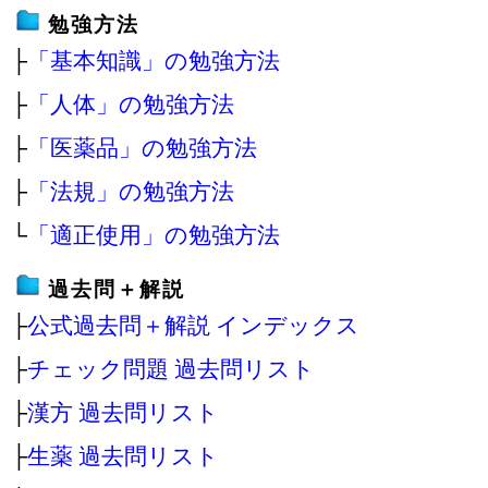
勉強方法
├
「基本知識」の勉強方法
├
「人体」の勉強方法
├
「医薬品」の勉強方法
├
「法規」の勉強方法
└
「適正使用」の勉強方法
過去問＋解説
├
公式過去問＋解説 インデックス
├
チェック問題 過去問リスト
├
漢方 過去問リスト
├
生薬 過去問リスト