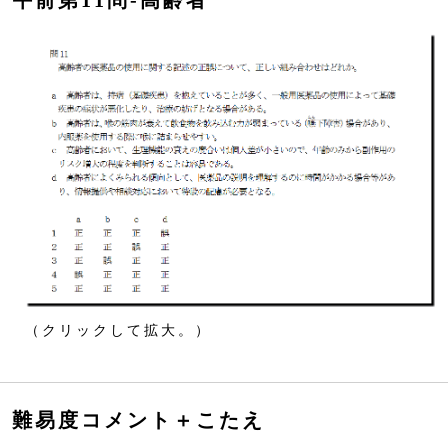
午前第11問‐高齢者
（クリックして拡大。）
難易度コメント＋こたえ