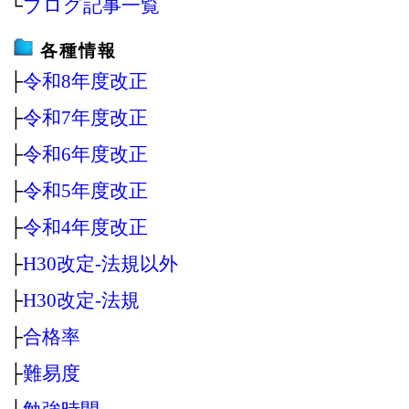
└
ブログ記事一覧
各種情報
├
令和8年度改正
├
令和7年度改正
├
令和6年度改正
├
令和5年度改正
├
令和4年度改正
├
H30改定‐法規以外
├
H30改定‐法規
├
合格率
├
難易度