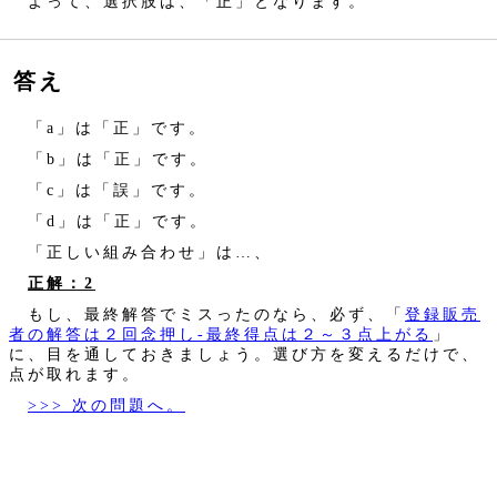
よって、選択肢は、「正」となります。
答え
「a」は「正」です。
「b」は「正」です。
「c」は「誤」です。
「d」は「正」です。
「正しい組み合わせ」は…、
正解：2
もし、最終解答でミスったのなら、必ず、「
登録販売
者の解答は２回念押し‐最終得点は２～３点上がる
」
に、目を通しておきましょう。選び方を変えるだけで、
点が取れます。
>>> 次の問題へ。