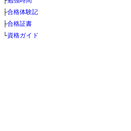
├
勉強時間
├
合格体験記
├
合格証書
└
資格ガイド