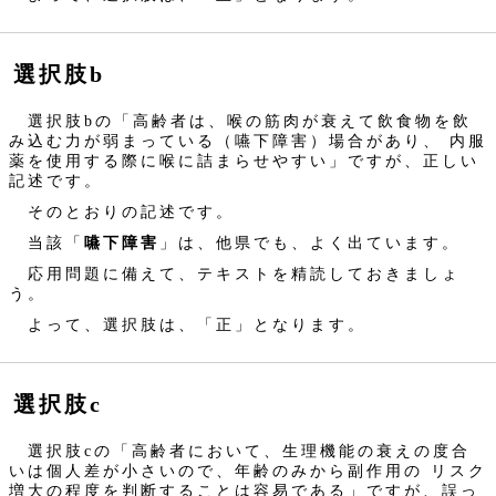
選択肢b
選択肢bの「高齢者は、喉の筋肉が衰えて飲食物を飲
み込む力が弱まっている（嚥下障害）場合があり、 内服
薬を使用する際に喉に詰まらせやすい」ですが、正しい
記述です。
そのとおりの記述です。
当該「
嚥下障害
」は、他県でも、よく出ています。
応用問題に備えて、テキストを精読しておきましょ
う。
よって、選択肢は、「正」となります。
選択肢c
選択肢cの「高齢者において、生理機能の衰えの度合
いは個人差が小さいので、年齢のみから副作用の リスク
増大の程度を判断することは容易である」ですが、誤っ