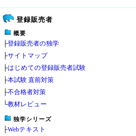
登録販売者
概要
├
登録販売者の独学
├
サイトマップ
├
はじめての登録販売者試験
├
本試験 直前対策
├
不合格者対策
└
教材レビュー
独学シリーズ
├
Webテキスト