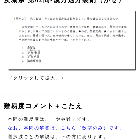
茨城県 第62問‐漢方処方製剤（かぜ）
（クリックして拡大。）
難易度コメント＋こたえ
本問の難易度は、「やや難」です。
なお、本問の解答は、こちら（数字のみ）です。
選択肢ごとの解説は、下の方にあります。