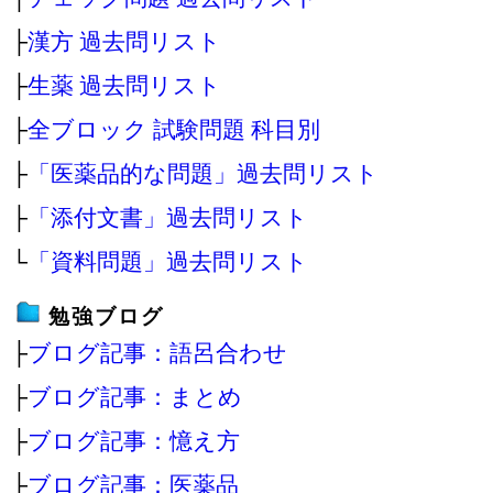
├
漢方 過去問リスト
├
生薬 過去問リスト
├
全ブロック 試験問題 科目別
├
「医薬品的な問題」過去問リスト
├
「添付文書」過去問リスト
└
「資料問題」過去問リスト
勉強ブログ
├
ブログ記事：語呂合わせ
├
ブログ記事：まとめ
├
ブログ記事：憶え方
├
ブログ記事：医薬品