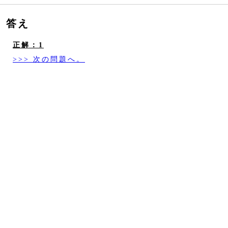
答え
正解：1
>>> 次の問題へ。