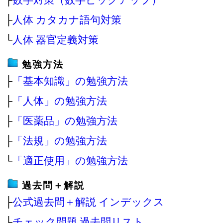
├
人体 カタカナ語句対策
└
人体 器官定義対策
勉強方法
├
「基本知識」の勉強方法
├
「人体」の勉強方法
├
「医薬品」の勉強方法
├
「法規」の勉強方法
└
「適正使用」の勉強方法
過去問＋解説
├
公式過去問＋解説 インデックス
├
チェック問題 過去問リスト