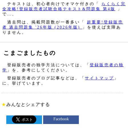
テキストは、初心者向けでオマケ付きの「
らくらく完
全攻略!登録販売者試験合格テキスト&問題集 第4版
」
で…、
過去問は、掲載問題数が一番多い「
超重要!登録販売
者 過去問題集 '26年版 (2026年版)
」を使えば支障あ
りません。
こまごましたもの
登録販売者の独学方法については、「
登録販売者の独
学
」を、参考にしてください。
登録販売者のブログ記事などは、「
サイトマップ
」
に、挙げています。
★
みんなとシェアする
Facebook