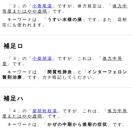
「２」の「
小青竜湯
」ですが、体力規定は、「
体力中
等度またはやや虚弱
」です。
キーワードは、「
うすい水様の痰
」です。また、花粉
症にも使われます。
補足ロ
「３」の「
小柴胡湯
」ですが、これは、「
体力中等
度
」です。
キーワードは、「
間質性肺炎
」と「
インターフェロン
製剤治療
」です。ガチ暗記してください。
補足ハ
「４」の「
柴胡桂枝湯
」ですが、これは、「
体力中等
度またはやや虚弱
」です。
キーワードは、「
かぜの中期から後期の症状
」です。