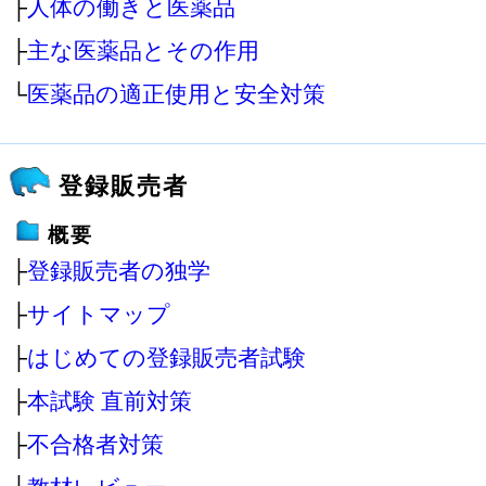
├
人体の働きと医薬品
├
主な医薬品とその作用
└
医薬品の適正使用と安全対策
登録販売者
概要
├
登録販売者の独学
├
サイトマップ
├
はじめての登録販売者試験
├
本試験 直前対策
├
不合格者対策