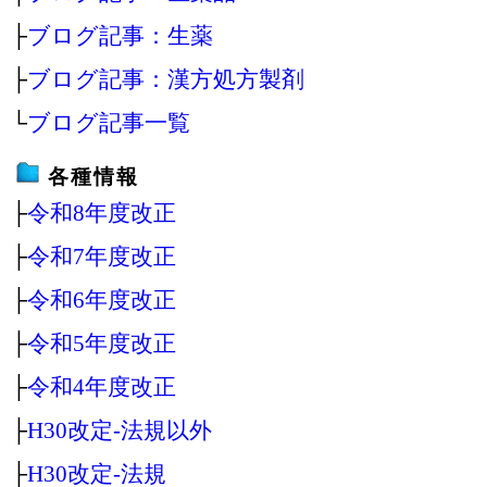
├
ブログ記事：生薬
├
ブログ記事：漢方処方製剤
└
ブログ記事一覧
各種情報
├
令和8年度改正
├
令和7年度改正
├
令和6年度改正
├
令和5年度改正
├
令和4年度改正
├
H30改定‐法規以外
├
H30改定‐法規